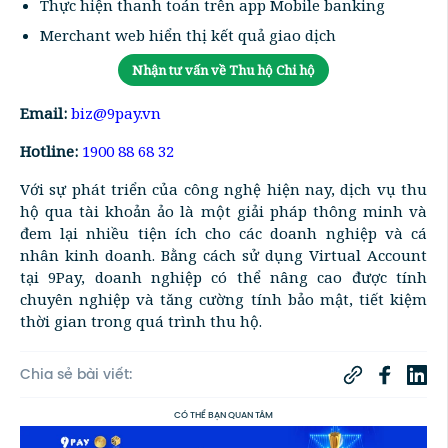
Thực hiện thanh toán trên app Mobile banking
Merchant web hiển thị kết quả giao dịch
Nhận tư vấn về Thu hộ Chi hộ
Email:
biz@9pay.vn
Hotline:
1900 88 68 32
Với sự phát triển của công nghệ hiện nay, dịch vụ thu
hộ qua tài khoản ảo là một giải pháp thông minh và
đem lại nhiều tiện ích cho các doanh nghiệp và cá
nhân kinh doanh. Bằng cách sử dụng Virtual Account
tại 9Pay, doanh nghiệp có thể nâng cao được tính
chuyên nghiệp và tăng cường tính bảo mật, tiết kiệm
thời gian trong quá trình thu hộ.
Chia sẻ bài viết:
CÓ THỂ BẠN QUAN TÂM