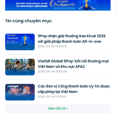
Tin cùng chuyên mục
9Pay nhận giải thưởng Sao Khuê 2026
với giải pháp thanh toán All-in-one
2026-06-02 14:50:09
VietQR Global 9Pay: Kết nối thương mại
Việt Nam và khu vực APAC
2026-05-04 14:50:43
Các đơn vị Cổng thanh toán Uy Tín được
cấp phép tại Việt Nam
2026-04-14 17:50:59
Xem tất cả >