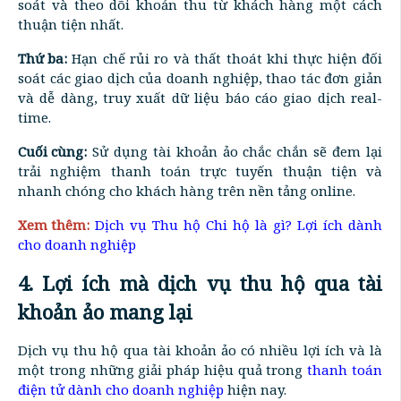
soát và theo dõi khoản thu từ khách hàng một cách
thuận tiện nhất.
Thứ ba:
Hạn chế rủi ro và thất thoát khi thực hiện đối
soát các giao dịch của doanh nghiệp, thao tác đơn giản
và dễ dàng, truy xuất dữ liệu báo cáo giao dịch real-
time.
Cuối cùng:
Sử dụng tài khoản ảo chắc chắn sẽ đem lại
trải nghiệm thanh toán trực tuyến thuận tiện và
nhanh chóng cho khách hàng trên nền tảng online.
Xem thêm:
Dịch vụ Thu hộ Chi hộ là gì? Lợi ích dành
cho doanh nghiệp
4. Lợi ích mà dịch vụ thu hộ qua tài
khoản ảo mang lại
Dịch vụ thu hộ qua tài khoản ảo có nhiều lợi ích và là
một trong những giải pháp hiệu quả trong
thanh toán
điện tử dành cho doanh nghiệp
hiện nay.