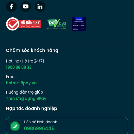
Chăm sóc khách hàng
Hotline (Hỗ trợ 24/7)
1900 88 68 32
Email
hotro@9pay.vn
Hướng dẫn trợ giúp
Trên ứng dụng 9Pay
Hợp tác doanh nghiệp
Liên hệ kinh doanh
0986996445