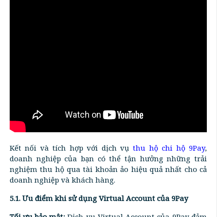
Kết nối và tích hợp với dịch vụ
thu hộ chi hộ 9Pay
,
doanh nghiệp của bạn có thể tận hưởng những trải
nghiệm thu hộ qua tài khoản ảo hiệu quả nhất cho cả
doanh nghiệp và khách hàng.
5.1. Ưu điểm khi sử dụng Virtual Account của 9Pay
Tối ưu bảo mật:
Dịch vụ Virtual Account của 9Pay đảm