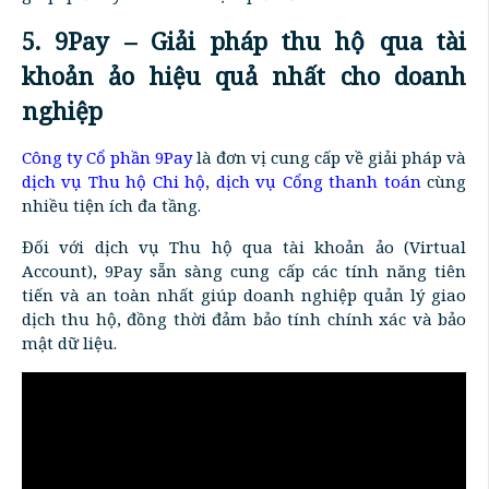
5. 9Pay – Giải pháp thu hộ qua tài
khoản ảo hiệu quả nhất cho doanh
nghiệp
Công ty Cổ phần 9Pay
là đơn vị cung cấp về giải pháp và
dịch vụ Thu hộ Chi hộ
,
dịch vụ Cổng thanh toán
cùng
nhiều tiện ích đa tầng.
Đối với dịch vụ Thu hộ qua tài khoản ảo (Virtual
Account), 9Pay sẵn sàng cung cấp các tính năng tiên
tiến và an toàn nhất giúp doanh nghiệp quản lý giao
dịch thu hộ, đồng thời đảm bảo tính chính xác và bảo
mật dữ liệu.