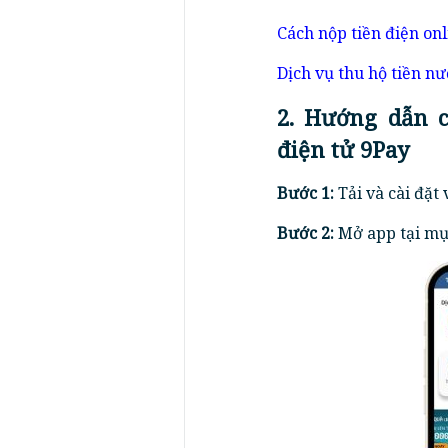
Cách nộp tiền điện onl
Dịch vụ thu hộ tiền n
2. Hướng dẫn c
điện tử 9Pay
Bước 1:
Tải và cài đặt 
Bước 2:
Mở app tại mục