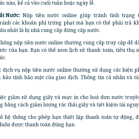
lúc nào, kể cả vào cuối tuần hoặc ngày lễ.
ắt Nước:
Nộp tiền nước online giúp tránh tình trạng 
tránh các khoản phí trừng phạt mà bạn có thể phải trả kh
xấu nhất là bị nhà cung cấp dừng cấp nước.
hống nộp tiền nước online thường cung cấp truy cập dễ d
ước của bạn. Bạn có thể xem lịch sử thanh toán, tiêu thụ 
ác.
 dịch vụ nộp tiền nước online thường sử dụng các biện p
ảo tính bảo mật của giao dịch. Thông tin cá nhân và tà
ệc giảm sử dụng giấy và mực in cho hoá đơn nước truyề
g bằng cách giảm lượng rác thải giấy và tiết kiệm tài nguy
ố hệ thống cho phép bạn thiết lập thanh toán tự động, 
luôn được thanh toán đúng hạn.