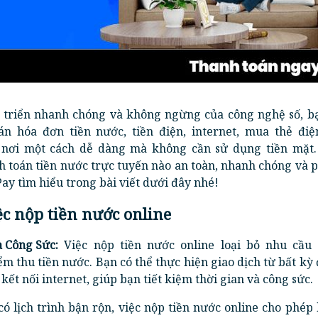
t triển nhanh chóng và không ngừng của công nghệ số, b
án hóa đơn tiền nước, tiền điện, internet, mua thẻ điện
ọi nơi một cách dễ dàng mà không cần sử dụng tiền mặt.
 toán tiền nước trực tuyến nào an toàn, nhanh chóng và 
ay tìm hiểu trong bài viết dưới đây nhé!
iệc nộp tiền nước online
à Công Sức:
Việc nộp tiền nước online loại bỏ nhu cầu 
m thu tiền nước. Bạn có thể thực hiện giao dịch từ bất kỳ 
 kết nối internet, giúp bạn tiết kiệm thời gian và công sức.
ó lịch trình bận rộn, việc nộp tiền nước online cho phép