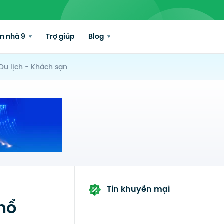
n nhà 9
Trợ giúp
Blog
Du lịch - Khách sạn
Tin khuyến mại
hổ