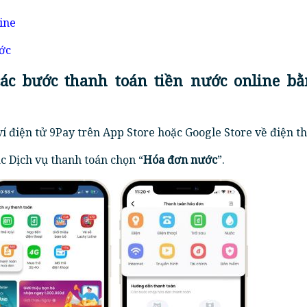
ine
ước
ác bước thanh toán tiền nước online bằ
ví điện tử 9Pay trên App Store hoặc Google Store về điện th
 Dịch vụ thanh toán chọn “
Hóa đơn nước
”.