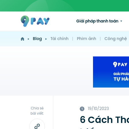
Giải pháp thanh toán
Blog
Tài chính
|
Phim ảnh
|
Công nghệ
Chia sẻ
19/10/2023
bài viết:
6 Cách Th