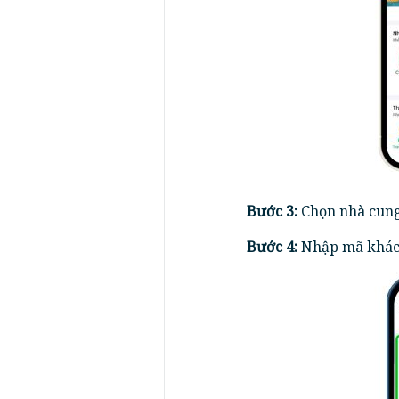
Bước 3:
Chọn nhà cung
Bước 4:
Nhập mã khách