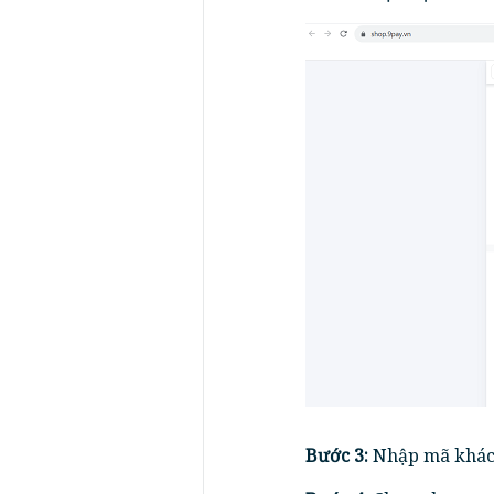
Bước 3:
Nhập mã khách