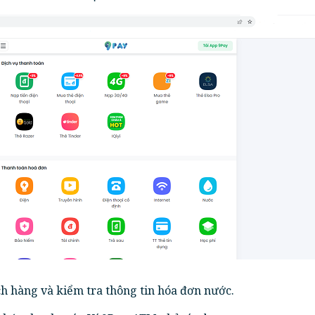
 hàng và kiểm tra thông tin hóa đơn nước.