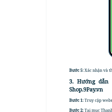
Bước 5:
Xác nhận và t
3. Hướng dẫn 
Shop.9Pay.vn
Bước 1:
Truy cập webs
Bước 2:
Tại mục Thanh