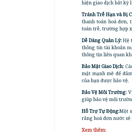
hiện giao dịch bất kỳ 
Tránh Trễ Hạn và Bị C
thanh toán hoá đơn, 
toán trễ, trường hợp 
Dễ Dàng Quản Lý:
Hệ t
thông tin tài khoản n
thông tin liên quan kh
Bảo Mật Giao Dịch:
Các
mật mạnh mẽ để đảm b
của bạn được bảo vệ.
Bảo Vệ Môi Trường:
Vi
giúp bảo vệ môi trườn
Hỗ Trợ Tự Động:
Một s
rằng hoá đơn nước sẽ 
Xem thêm: