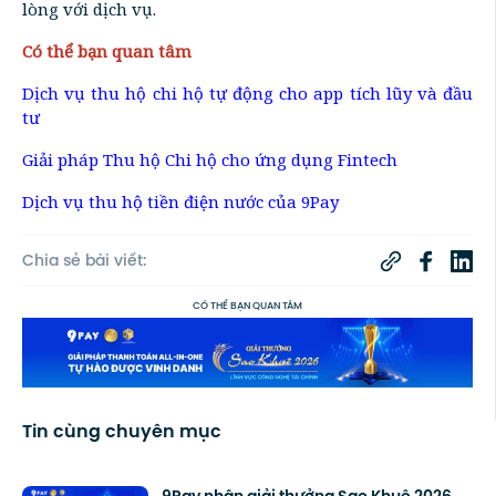
lòng với dịch vụ.
Có thể bạn quan tâm
Dịch vụ thu hộ chi hộ tự động cho app tích lũy và đầu
tư
Giải pháp Thu hộ Chi hộ cho ứng dụng Fintech
Dịch vụ thu hộ tiền điện nước của 9Pay
Chia sẻ bài viết:
CÓ THỂ BẠN QUAN TÂM
Tin cùng chuyên mục