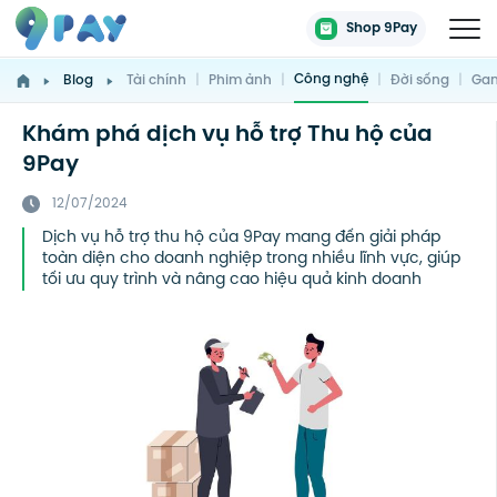
Shop 9Pay
Công nghệ
Blog
Tài chính
|
Phim ảnh
|
|
Đời sống
|
Gam
Khám phá dịch vụ hỗ trợ Thu hộ của
9Pay
12/07/2024
Dịch vụ hỗ trợ thu hộ của 9Pay mang đến giải pháp
toàn diện cho doanh nghiệp trong nhiều lĩnh vực, giúp
tối ưu quy trình và nâng cao hiệu quả kinh doanh