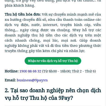
phía khách hàng.
Thu hộ tiền hóa đơn:
Với sự chuyển mình mạnh mẽ của
xu hướng chuyển đổi số, nhu cầu thanh toán online các
dịch vụ điện, nước, internet, truyền hình cáp, viễn
thông,... ngày càng được ưa chuộng. 9Pay hỗ trợ các
doanh nghiệp thu hộ tiền cho các dịch vụ trên một
cách nhanh chóng, mọi lúc, mọi nơi. Giúp doanh
nghiệp không phải vất vả đi thu tiền theo phương thức
truyền thống gây tốn kém chi phí và nhân lực.
Nhận tư vấn dịch vụ hỗ trợ Thu hộ
Hotline:
1900 88 68 32
(Từ 8h00 - 18h00; Thứ 2 - Thứ 6)
Email:
business@9pay.vn
2. Tại sao doanh nghiệp nên chọn dịch
vụ hỗ trợ Thu hộ của 9Pay?