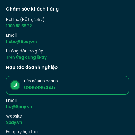
Chăm sóc khách hàng
Hotline (Hỗ trợ 24/7)
1900 88 68 32
Email
hotro@9pay.vn
Hướng dẫn trợ giúp
Trên ứng dụng 9Pay
Hợp tác doanh nghiệp
Liên hệ kinh doanh
0986996445
Email
biz@9pay.vn
Website
9pay.vn
Đăng ký hợp tác