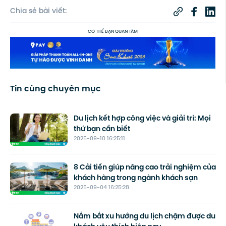
Chia sẻ bài viết:
CÓ THỂ BẠN QUAN TÂM
Tin cùng chuyên mục
Du lịch kết hợp công việc và giải trí: Mọi
thứ bạn cần biết
2025-09-10 16:25:11
8 Cải tiến giúp nâng cao trải nghiệm của
khách hàng trong ngành khách sạn
2025-09-04 16:25:28
Nắm bắt xu hướng du lịch chậm được du