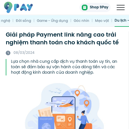
Shop 9Pay
Du lịch 
 nghệ
|
Đời sống
|
Game - Ứng dụng
|
Góc nhìn
|
Mẹo vặt
|
Giải pháp Payment link nâng cao trải
nghiệm thanh toán cho khách quốc tế
08/03/2024
Lựa chọn nhà cung cấp dịch vụ thanh toán uy tín, an
toàn sẽ đảm bảo sự vận hành của dòng tiền và các
hoạt động kinh doanh của doanh nghiệp.