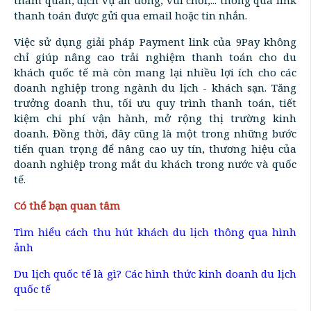
tham quan, dịch vụ ăn uống, vui chơi,... thông qua link
thanh toán được gửi qua email hoặc tin nhắn.
Việc sử dụng giải pháp Payment link của 9Pay không
chỉ giúp nâng cao trải nghiệm thanh toán cho du
khách quốc tế mà còn mang lại nhiều lợi ích cho các
doanh nghiệp trong ngành du lịch - khách sạn. Tăng
trưởng doanh thu, tối ưu quy trình thanh toán, tiết
kiệm chi phí vận hành, mở rộng thị trường kinh
doanh. Đồng thời, đây cũng là một trong những bước
tiến quan trọng để nâng cao uy tín, thương hiệu của
doanh nghiệp trong mắt du khách trong nước và quốc
tế.
Có thể bạn quan tâm
Tìm hiểu cách thu hút khách du lịch thông qua hình
ảnh
Du lịch quốc tế là gì? Các hình thức kinh doanh du lịch
quốc tế