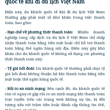
quốc tế khi đi du lịch Việt Nam
Hiện nay, du khách quốc tế khi đi du lịch Việt Nam
thường gặp phải một số khó khăn trong việc thanh
toán, bao gồm:
- Hạn chế về phương thức thanh toán:
Nhiều doanh
nghiệp cung cấp dịch vụ du lịch ở Việt Nam chỉ chấp
nhận thanh toán bằng tiền mặt hoặc chỉ hỗ trợ thanh
toán bằng thẻ ngân hàng nội địa. Điều này gây khó
khăn cho du khách quốc tế không sử dụng các phương
thức thanh toán này.
- Tỷ giá hối đoái:
Du khách quốc tế thường phải chịu tỷ
giá hối đoái không thuận lợi khi thanh toán bằng tiền
mặt hoặc thẻ ngân hàng quốc tế.
- Rủi ro an ninh mạng:
Bên cạnh đó, du khách quốc tế
còn có nguy cơ gặp rủi ro an ninh mạng khi thanh toán
trực tuyến trên các trang web không uy tín, bị đối
tượng xấu rút trộm tiền hoặc đánh cắp thông tin thẻ,
thông tin cá nhân.