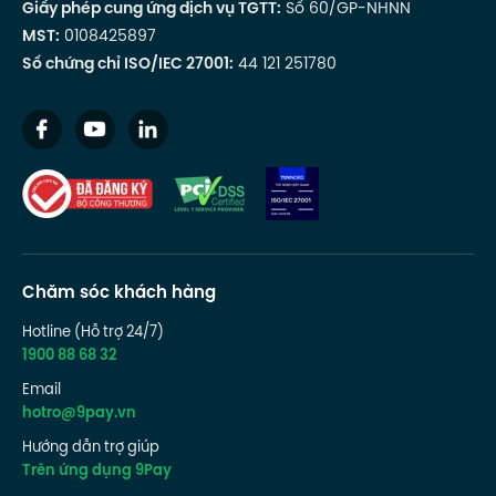
Giấy phép cung ứng dịch vụ TGTT:
Số 60/GP-NHNN
MST:
0108425897
Số chứng chỉ ISO/IEC 27001:
44 121 251780
Chăm sóc khách hàng
Hotline (Hỗ trợ 24/7)
1900 88 68 32
Email
hotro@9pay.vn
Hướng dẫn trợ giúp
Trên ứng dụng 9Pay