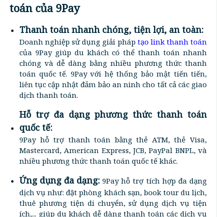
toán của 9Pay
Thanh toán nhanh chóng, tiện lợi, an toàn:
Doanh nghiệp sử dụng giải pháp
tạo link thanh toán
của 9Pay giúp du khách có thể thanh toán nhanh
chóng và dễ dàng bằng nhiều phương thức thanh
toán quốc tế. 9Pay với hệ thống bảo mật tiến tiến,
liên tục cập nhật đảm bảo an ninh cho tất cả các giao
dịch thanh toán.
Hỗ trợ đa dạng phương thức thanh toán
quốc tế:
9Pay hỗ trợ thanh toán bằng thẻ ATM, thẻ Visa,
Mastercard, American Express, JCB, PayPal BNPL, và
nhiều phương thức thanh toán quốc tế khác.
Ứng dụng đa dạng:
9Pay hỗ trợ tích hợp đa dạng
dịch vụ như: đặt phòng khách sạn, book tour du lịch,
thuê phương tiện di chuyển, sử dụng dịch vụ tiện
ích,... giúp du khách dễ dàng thanh toán các dịch vụ