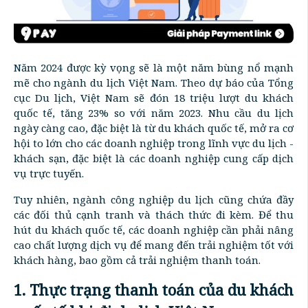
Năm 2024 được kỳ vọng sẽ là một năm bùng nổ mạnh
mẽ cho ngành du lịch Việt Nam. Theo dự báo của Tổng
cục Du lịch, Việt Nam sẽ đón 18 triệu lượt du khách
quốc tế, tăng 23% so với năm 2023. Nhu cầu du lịch
ngày càng cao, đặc biệt là từ du khách quốc tế, mở ra cơ
hội to lớn cho các doanh nghiệp trong lĩnh vực du lịch -
khách sạn, đặc biệt là các doanh nghiệp cung cấp dịch
vụ trực tuyến.
Tuy nhiên, ngành công nghiệp du lịch cũng chứa đầy
các đối thủ cạnh tranh và thách thức đi kèm. Để thu
hút du khách quốc tế, các doanh nghiệp cần phải nâng
cao chất lượng dịch vụ để mang đến trải nghiệm tốt với
khách hàng, bao gồm cả trải nghiệm thanh toán.
1. Thực trạng thanh toán của du khách