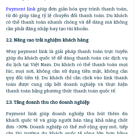
Payment link
giúp đơn giản hóa quy trình thanh toán,
từ đó giúp tăng tỷ lệ chuyển đổi thanh toán. Du khách
có thể thanh toán nhanh chóng và dễ dàng mà không
cần phải đăng nhập hay tạo tài khoản.
2.2. Nâng cao trải nghiệm khách hàng
9Pay payment link là giải pháp thanh toán trực tuyến
giúp du khách quốc tế dễ dàng thanh toán các dịch vụ
du lịch tại Việt Nam. Du khách có thể thanh toán mọi
lúc, mọi nơi, không cần sử dụng tiền mặt, không cần
quy đổi tiền tệ. Du khách chỉ cần click vào link thanh
toán được cung cấp bởi doanh nghiệp và thực hiện
thanh toán bằng phương thức thanh toán quốc tế.
2.3. Tăng doanh thu cho doanh nghiệp
Payment link giúp doanh nghiệp thu hút thêm du
khách quốc tế và giúp người bán tăng khả năng chốt
đơn >30%. Doanh nghiệp có thể mở rộng quy mô, tiếp
cận thị trường du khách quốc tế rộng lớn hơn bằng