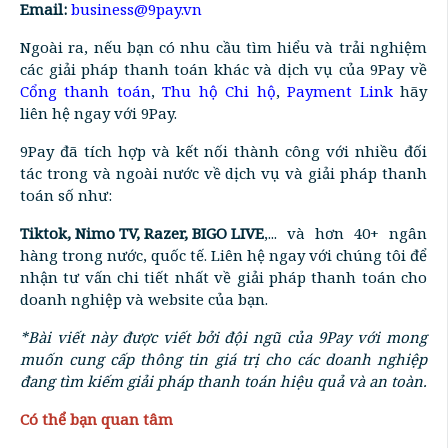
Email:
business@9pay.vn
Ngoài ra, nếu bạn có nhu cầu tìm hiểu và trải nghiệm
các giải pháp thanh toán khác và dịch vụ của 9Pay về
Cổng thanh toán
,
Thu hộ Chi hộ
,
Payment Link
hãy
liên hệ ngay với 9Pay.
9Pay đã tích hợp và kết nối thành công với nhiều đối
tác trong và ngoài nước về dịch vụ và giải pháp thanh
toán số như:
Tiktok, Nimo TV, Razer, BIGO LIVE
,... và hơn 40+ ngân
hàng trong nước, quốc tế. Liên hệ ngay với chúng tôi để
nhận tư vấn chi tiết nhất về giải pháp thanh toán cho
doanh nghiệp và website của bạn.
*Bài viết này được viết bởi đội ngũ của 9Pay với mong
muốn cung cấp thông tin giá trị cho các doanh nghiệp
đang tìm kiếm giải pháp thanh toán hiệu quả và an toàn.
Có thể bạn quan tâm