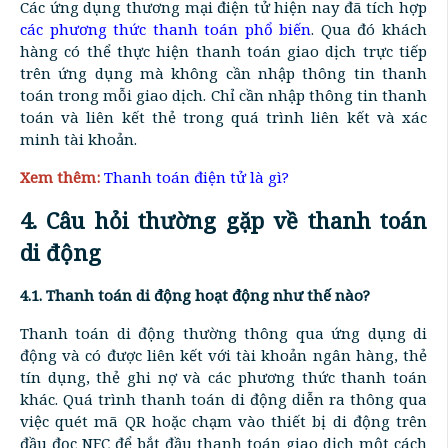
Các ứng dụng thương mại điện tử hiện nay đã tích hợp
các phương thức thanh toán phổ biến
. Qua đó khách
hàng có thể thực hiện thanh toán giao dịch trực tiếp
trên ứng dụng mà không cần nhập thông tin thanh
toán trong mỗi giao dịch. Chỉ cần nhập thông tin thanh
toán và liên kết thẻ trong quá trình liên kết và xác
minh tài khoản.
Xem thêm:
Thanh toán điện tử là gì?
4. Câu hỏi thường gặp về thanh toán
di động
4.1. Thanh toán di động hoạt động như thế nào?
Thanh toán di động thường thông qua ứng dụng di
động và có được liên kết với tài khoản ngân hàng, thẻ
tín dụng, thẻ ghi nợ và các phương thức thanh toán
khác. Quá trình thanh toán di động diễn ra thông qua
việc quét mã QR hoặc chạm vào thiết bị di động trên
đầu đọc NFC để bắt đầu thanh toán giao dịch một cách