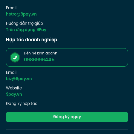
Email
hotro@9pay.vn
Hướng dẫn trợ giúp
Trên ứng dụng 9Pay
Hợp tác doanh nghiệp
Liên hệ kinh doanh
0986996445
Email
biz@9pay.vn
Website
9pay.vn
Đăng ký hợp tác
Đăng ký ngay