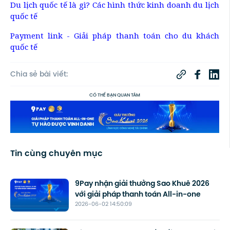
Du lịch quốc tế là gì? Các hình thức kinh doanh du lịch
quốc tế
Payment link - Giải pháp thanh toán cho du khách
quốc tế
Chia sẻ bài viết:
CÓ THỂ BẠN QUAN TÂM
Tin cùng chuyên mục
9Pay nhận giải thưởng Sao Khuê 2026
với giải pháp thanh toán All-in-one
2026-06-02 14:50:09