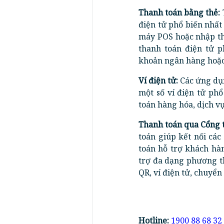
Thanh toán bằng thẻ:
điện tử phổ biến nhất
máy POS hoặc nhập thô
thanh toán điện tử p
khoản ngân hàng hoặc
Ví điện tử:
Các ứng dụn
một số ví điện tử ph
toán hàng hóa, dịch vụ
Thanh toán qua Cổng 
toán giúp kết nối cá
toán hỗ trợ khách hàn
trợ đa dạng phương t
QR, ví điện tử, chuyển
Hotline:
1900 88 68 32