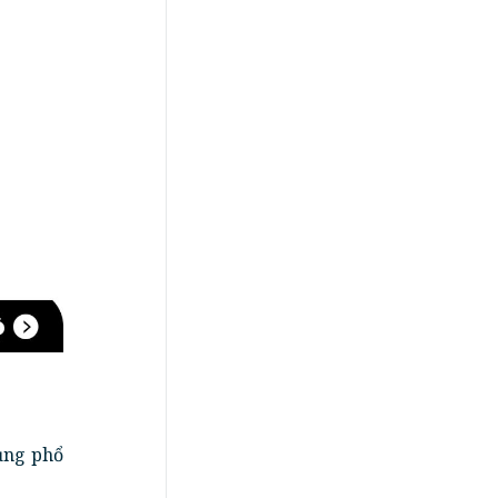
ụng phổ