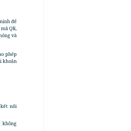
minh để
t mã QR,
chóng và
ho phép
i khoản
kết nối
g không