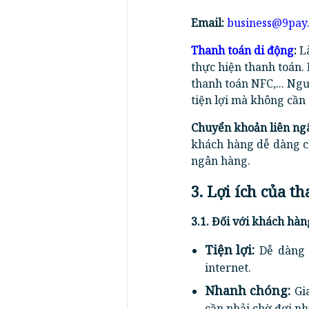
Email:
business@9pay
Thanh toán di động
:
Là
thực hiện thanh toán.
thanh toán NFC,... Ng
tiện lợi mà không cần 
Chuyển khoản liên ng
khách hàng dễ dàng c
ngân hàng.
3. Lợi ích của t
3.1. Đối với khách hà
Tiện lợi:
Dễ dàng t
internet.
Nhanh chóng:
Gia
cần phải chờ đợi nh