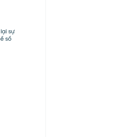
lại sự
tế số