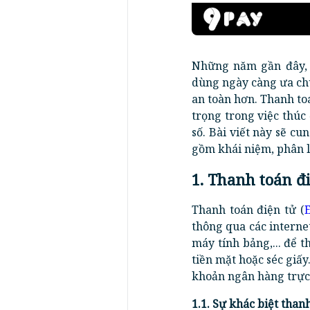
Những năm gần đây, 
dùng ngày càng ưa chu
an toàn hơn. Thanh toá
trọng trong việc thúc 
số. Bài viết này sẽ cu
gồm khái niệm, phân l
1. Thanh toán đi
Thanh toán điện tử (
thông qua các internet
máy tính bảng,... để t
tiền mặt hoặc séc giấy
khoản ngân hàng trực 
1.1. Sự khác biệt than