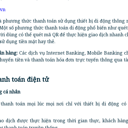
.vn
 phương thức thanh toán sử dụng thiết bị di động thông 
 Một số phương thức thanh toán di động phổ biến như qué
ười dùng có thể quét mã QR để thực hiện giao dịch nhanh 
sử dụng tiền mặt hay thẻ.
ân hàng:
Các dịch vụ Internet Banking, Mobile Banking c
huyển tiền và thanh toán hóa đơn trực tuyến thông qua tà
hanh toán điện tử
ng cá nhân
hanh toán mọi lúc mọi nơi chỉ với thiết bị di động có 
o dịch được thực hiện trong thời gian thực, khách hàn
ư thanh toán truyền thống.