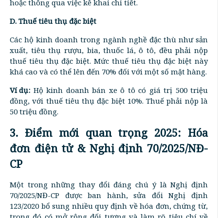
hoặc thông qua việc kê khai chi tiết.
D. Thuế tiêu thụ đặc biệt
Các hộ kinh doanh trong ngành nghề đặc thù như sản
xuất, tiêu thụ rượu, bia, thuốc lá, ô tô, đều phải nộp
thuế tiêu thụ đặc biệt. Mức thuế tiêu thụ đặc biệt này
khá cao và có thể lên đến 70% đối với một số mặt hàng.
Ví dụ:
Hộ kinh doanh bán xe ô tô có giá trị 500 triệu
đồng, với thuế tiêu thụ đặc biệt 10%. Thuế phải nộp là
50 triệu đồng.
3. Điểm mới quan trọng 2025: Hóa
đơn điện tử & Nghị định 70/2025/NĐ-
CP
Một trong những thay đổi đáng chú ý là Nghị định
70/2025/NĐ-CP được ban hành, sửa đổi Nghị định
123/2020 bổ sung nhiều quy định về hóa đơn, chứng từ,
trong đó có mở rộng đối tượng và làm rõ tiêu chí về