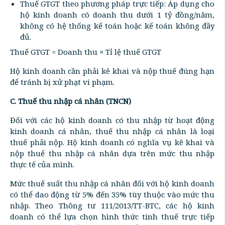
Thuế GTGT theo phương pháp trực tiếp: Áp dụng cho
hộ kinh doanh có doanh thu dưới 1 tỷ đồng/năm,
không có hệ thống kế toán hoặc kế toán không đầy
đủ.
Thuế GTGT = Doanh thu × Tỉ lệ thuế GTGT
Hộ kinh doanh cần phải kê khai và nộp thuế đúng hạn
để tránh bị xử phạt vi phạm.
C. Thuế thu nhập cá nhân (TNCN)
Đối với các hộ kinh doanh có thu nhập từ hoạt động
kinh doanh cá nhân, thuế thu nhập cá nhân là loại
thuế phải nộp. Hộ kinh doanh có nghĩa vụ kê khai và
nộp thuế thu nhập cá nhân dựa trên mức thu nhập
thực tế của mình.
Mức thuế suất thu nhập cá nhân đối với hộ kinh doanh
có thể dao động từ 5% đến 35% tùy thuộc vào mức thu
nhập. Theo Thông tư 111/2013/TT-BTC, các hộ kinh
doanh có thể lựa chọn hình thức tính thuế trực tiếp