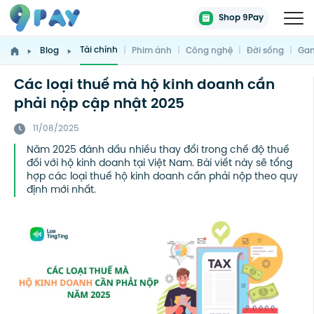
Shop 9Pay
Tài chính
Blog
|
Phim ảnh
|
Công nghệ
|
Đời sống
|
Gam
Các loại thuế mà hộ kinh doanh cần
phải nộp cập nhật 2025
11/08/2025
Năm 2025 đánh dấu nhiều thay đổi trong chế độ thuế
đối với hộ kinh doanh tại Việt Nam. Bài viết này sẽ tổng
hợp các loại thuế hộ kinh doanh cần phải nộp theo quy
định mới nhất.