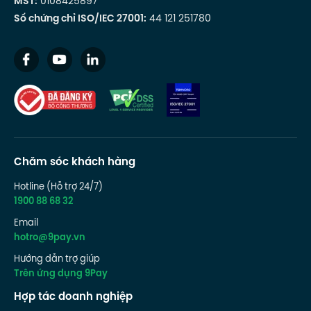
MST:
0108425897
Số chứng chỉ ISO/IEC 27001:
44 121 251780
Chăm sóc khách hàng
Hotline (Hỗ trợ 24/7)
1900 88 68 32
Email
hotro@9pay.vn
Hướng dẫn trợ giúp
Trên ứng dụng 9Pay
Hợp tác doanh nghiệp