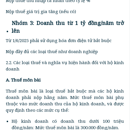
Nộp thuế thu nhập cá nhân theo tỷ lệ %
Nộp thuế giá trị gia tăng (nếu có)
Nhóm 3: Doanh thu từ 1 tỷ đồng/năm trở
lên
Từ 1/6/2025 phải sử dụng hóa đơn điện tử bắt buộc
Nộp đầy đủ các loại thuế như doanh nghiệp
2.2. Các loại thuế và nghĩa vụ hiện hành đối với hộ kinh
doanh
A. Thuế môn bài
Thuế môn bài là loại thuế bắt buộc mà các hộ kinh
doanh phải nộp hằng năm. Mức thuế môn bài phụ
thuộc vào mức doanh thu của hộ kinh doanh, và được
quy định theo các mức cụ thể:
Hộ kinh doanh có doanh thu dưới 100 triệu
đồng/năm: Mức thuế môn bài là 300.000 đồng/năm.