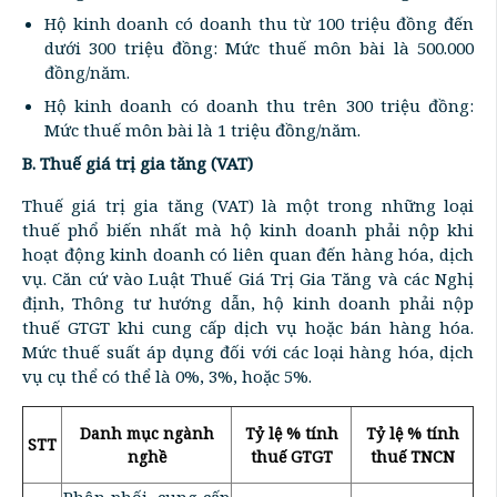
Hộ kinh doanh có doanh thu từ 100 triệu đồng đến
dưới 300 triệu đồng: Mức thuế môn bài là 500.000
đồng/năm.
Hộ kinh doanh có doanh thu trên 300 triệu đồng:
Mức thuế môn bài là 1 triệu đồng/năm.
B. Thuế giá trị gia tăng (VAT)
Thuế giá trị gia tăng (VAT) là một trong những loại
thuế phổ biến nhất mà hộ kinh doanh phải nộp khi
hoạt động kinh doanh có liên quan đến hàng hóa, dịch
vụ. Căn cứ vào Luật Thuế Giá Trị Gia Tăng và các Nghị
định, Thông tư hướng dẫn, hộ kinh doanh phải nộp
thuế GTGT khi cung cấp dịch vụ hoặc bán hàng hóa.
Mức thuế suất áp dụng đối với các loại hàng hóa, dịch
vụ cụ thể có thể là 0%, 3%, hoặc 5%.
Danh mục ngành
Tỷ lệ % tính
Tỷ lệ % tính
STT
nghề
thuế GTGT
thuế TNCN