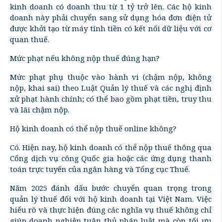
kinh doanh có doanh thu từ 1 tỷ trở lên. Các hộ kinh
doanh này phải chuyển sang sử dụng hóa đơn điện tử
được khởi tạo từ máy tính tiền có kết nối dữ liệu với cơ
quan thuế.
Mức phạt nếu không nộp thuế đúng hạn?
Mức phạt phụ thuộc vào hành vi (chậm nộp, không
nộp, khai sai) theo Luật Quản lý thuế và các nghị định
xử phạt hành chính; có thể bao gồm phạt tiền, truy thu
và lãi chậm nộp.
Hộ kinh doanh có thể nộp thuế online không?
Có. Hiện nay, hộ kinh doanh có thể nộp thuế thông qua
Cổng dịch vụ công Quốc gia hoặc các ứng dụng thanh
toán trực tuyến của ngân hàng và Tổng cục Thuế.
Năm 2025 đánh dấu bước chuyển quan trọng trong
quản lý thuế đối với hộ kinh doanh tại Việt Nam. Việc
hiểu rõ và thực hiện đúng các nghĩa vụ thuế không chỉ
giúp doanh nghiệp tuân thủ pháp luật mà còn tối ưu