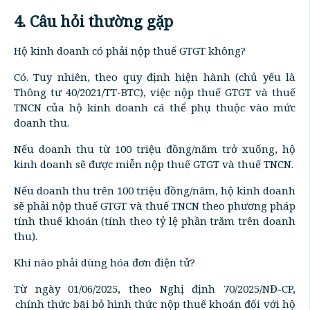
4. Câu hỏi thường gặp
Hộ kinh doanh có phải nộp thuế GTGT không?
Có. Tuy nhiên, theo quy định hiện hành (chủ yếu là
Thông tư 40/2021/TT-BTC), việc nộp thuế GTGT và thuế
TNCN của hộ kinh doanh cá thể phụ thuộc vào mức
doanh thu.
Nếu doanh thu từ 100 triệu đồng/năm trở xuống, hộ
kinh doanh sẽ được miễn nộp thuế GTGT và thuế TNCN.
Nếu doanh thu trên 100 triệu đồng/năm, hộ kinh doanh
sẽ phải nộp thuế GTGT và thuế TNCN theo phương pháp
tính thuế khoán (tính theo tỷ lệ phần trăm trên doanh
thu).
Khi nào phải dùng hóa đơn điện tử?
Từ ngày 01/06/2025, theo Nghị định 70/2025/NĐ-CP,
chính thức bãi bỏ hình thức nộp thuế khoán đối với hộ