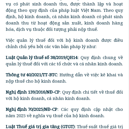
vụ có phát sinh doanh thu, được thành lập và hoạt
động theo quy định của pháp luật Việt Nam. Theo quy
định, hộ kinh doanh, cá nhân kinh doanh có phát sinh
doanh thu từ hoạt động sản xuất, kinh doanh hàng
hóa, dịch vụ thuộc đối tượng phải nộp thuế.
Việc quản lý thuế đối với hộ kinh doanh được điều
chỉnh chủ yếu bởi các văn bản pháp lý như:
Luật Quản lý thuế số 38/2019/QH14
: ​​Quy định chung về
quản lý thuế đối với các tổ chức và cá nhân kinh doanh.
Thông tư 40/2021/TT-BTC
: Hướng dẫn về việc kê khai và
nộp thuế cho hộ kinh doanh.
Nghị định 139/2016/NĐ-CP
: Quy định chi tiết về thuế đối
với hộ kinh doanh, cá nhân kinh doanh.
Nghị định 70/2025/NĐ-CP
: Các quy định cập nhật cho
năm 2025 về nghĩa vụ thuế của hộ kinh doanh.
Luật Thuế giá trị gia tăng (GTGT)
: Thuế suất thuế giá trị