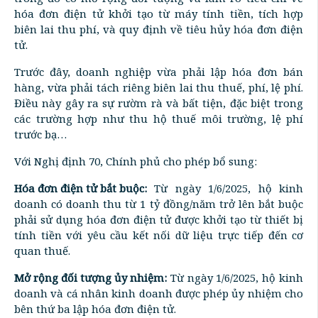
hóa đơn điện tử khởi tạo từ máy tính tiền, tích hợp
biên lai thu phí, và quy định về tiêu hủy hóa đơn điện
tử.
Trước đây, doanh nghiệp vừa phải lập hóa đơn bán
hàng, vừa phải tách riêng biên lai thu thuế, phí, lệ phí.
Điều này gây ra sự rườm rà và bất tiện, đặc biệt trong
các trường hợp như thu hộ thuế môi trường, lệ phí
trước bạ…
Với Nghị định 70, Chính phủ cho phép bổ sung:
Hóa đơn điện tử bắt buộc:
Từ ngày 1/6/2025, hộ kinh
doanh có doanh thu từ 1 tỷ đồng/năm trở lên bắt buộc
phải sử dụng hóa đơn điện tử được khởi tạo từ thiết bị
tính tiền với yêu cầu kết nối dữ liệu trực tiếp đến cơ
quan thuế.
Mở rộng đối tượng ủy nhiệm:
Từ ngày 1/6/2025, hộ kinh
doanh và cá nhân kinh doanh được phép ủy nhiệm cho
bên thứ ba lập hóa đơn điện tử.