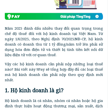
Năm 2025 đánh dấu nhiều thay đổi quan trọng trong
chế độ thuế đối với hộ kinh doanh tại Việt Nam. Từ
ngày 1/6/2025, theo Nghị định 70/2025/NĐ-CP, hộ kinh
doanh có doanh thu từ 1 tỷ đồng/năm trở lên phải sử
dụng hóa đơn điện tử và thiết bị tính tiền kết nối dữ
liệu điện tử với cơ quan thuế.
Vậy các hộ kinh doanh cần phải nộp những loại thuế
nào? Bài viết này 9Pay sẽ tổng hợp đầy đủ các loại thuế
mà hộ kinh doanh cần phải nộp theo quy định mới
nhất.
1. Hộ kinh doanh là gì?
Hộ kinh doanh là cá nhân, nhóm cá nhân hoặc hộ gia
đình thực hiện hoạt động thương mại, sản xuất, dịch