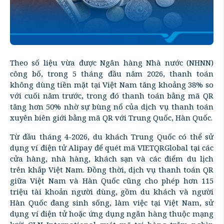
Theo số liệu vừa được Ngân hàng Nhà nước (NHNN)
công bố, trong 5 tháng đầu năm 2026, thanh toán
không dùng tiền mặt tại Việt Nam tăng khoảng 38% so
với cuối năm trước, trong đó thanh toán bằng mã QR
tăng hơn 50% nhờ sự bùng nổ của dịch vụ thanh toán
xuyên biên giới bằng mã QR với Trung Quốc, Hàn Quốc.
Từ đầu tháng 4-2026, du khách Trung Quốc có thể sử
dụng ví điện tử Alipay để quét mã VIETQRGlobal tại các
cửa hàng, nhà hàng, khách sạn và các điểm du lịch
trên khắp Việt Nam. Đồng thời, dịch vụ thanh toán QR
giữa Việt Nam và Hàn Quốc cũng cho phép hơn 115
triệu tài khoản người dùng, gồm du khách và người
Hàn Quốc đang sinh sống, làm việc tại Việt Nam, sử
dụng ví điện tử hoặc ứng dụng ngân hàng thuộc mạng