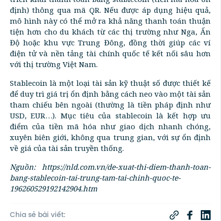
định) thông qua mã QR. Nếu được áp dụng hiệu quả,
mô hình này có thể mở ra khả năng thanh toán thuận
tiện hơn cho du khách từ các thị trường như Nga, Ấn
Độ hoặc khu vực Trung Đông, đồng thời giúp các ví
điện tử và nền tảng tài chính quốc tế kết nối sâu hơn
với thị trường Việt Nam.
Stablecoin là một loại tài sản kỹ thuật số được thiết kế
để duy trì giá trị ổn định bằng cách neo vào một tài sản
tham chiếu bên ngoài (thường là tiền pháp định như
USD, EUR…). Mục tiêu của stablecoin là kết hợp ưu
điểm của tiền mã hóa như giao dịch nhanh chóng,
xuyên biên giới, không qua trung gian, với sự ổn định
về giá của tài sản truyền thống.
Nguồn: https://nld.com.vn/de-xuat-thi-diem-thanh-toan-
bang-stablecoin-tai-trung-tam-tai-chinh-quoc-te-
196260529192142904.htm
Chia sẻ bài viết: