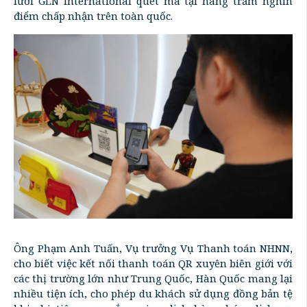
lưới GLN International quét mã tại hàng trăm nghìn
điểm chấp nhận trên toàn quốc.
Ông Phạm Anh Tuấn, Vụ trưởng Vụ Thanh toán NHNN,
cho biết việc kết nối thanh toán QR xuyên biên giới với
các thị trường lớn như Trung Quốc, Hàn Quốc mang lại
nhiều tiện ích, cho phép du khách sử dụng đồng bản tệ