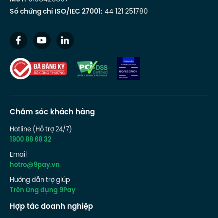
Số chứng chỉ ISO/IEC 27001:
44 121 251780
Chăm sóc khách hàng
Hotline (Hỗ trợ 24/7)
1900 88 68 32
Email
hotro@9pay.vn
Hướng dẫn trợ giúp
Trên ứng dụng 9Pay
Hợp tác doanh nghiệp