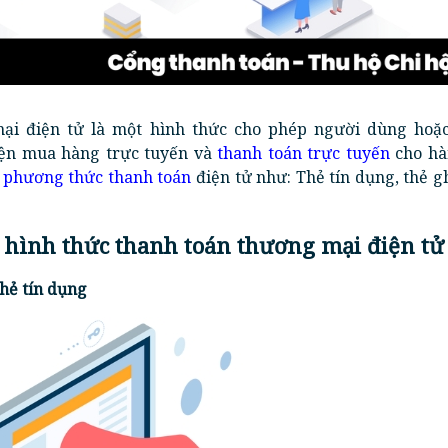
ại điện tử là một hình thức cho phép người dùng hoặ
iện mua hàng trực tuyến và
thanh toán trực tuyến
cho hà
 phương thức thanh toán
điện tử như: Thẻ tín dụng, thẻ gh
c hình thức thanh toán thương mại điện tử
thẻ tín dụng