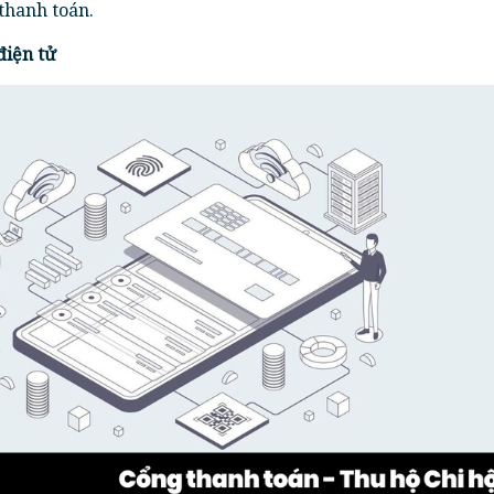
thanh toán.
điện tử