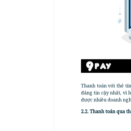
Thanh toán với thẻ tí
đáng tin cậy nhất, vì 
được nhiều doanh ngh
2.2. Thanh toán qua th