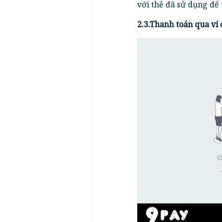
với thẻ đã sử dụng để 
2.3.Thanh toán qua ví 