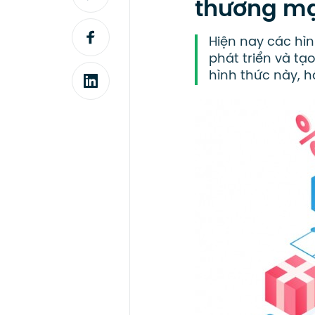
thương mạ
Hiện nay các hì
phát triển và tạ
hình thức này, h