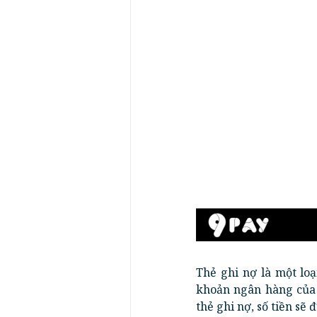
Thẻ ghi nợ là một lo
khoản ngân hàng của 
thẻ ghi nợ, số tiền sẽ