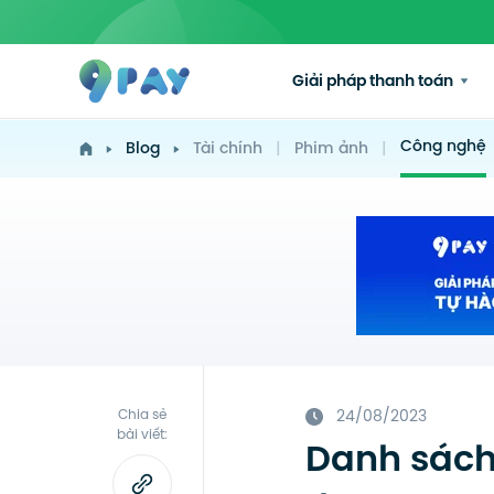
Giải pháp thanh toán
Công nghệ
Blog
Tài chính
|
Phim ảnh
|
Chia sẻ
24/08/2023
bài viết:
Danh sách