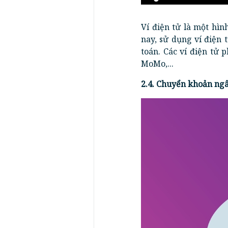
Ví điện tử là một hì
nay, sử dụng ví điện
toán. Các ví điện tử
MoMo,...
2.4. Chuyển khoản ng