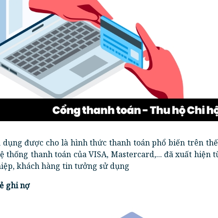
n dụng được cho là hình thức thanh toán phổ biến trên thế
hệ thống thanh toán của VISA, Mastercard,... đã xuất hiện t
iệp, khách hàng tin tưởng sử dụng
ẻ ghi nợ