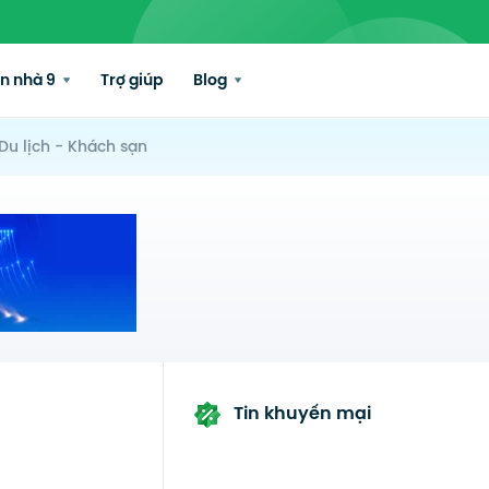
n nhà 9
Trợ giúp
Blog
Du lịch - Khách sạn
Tin khuyến mại