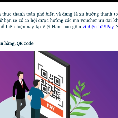
nh thức thanh toán phổ biến và đang là xu hướng thanh to
 tử bạn sẽ có cơ hội được hưởng các mã voucher ưu đãi kh
 phổ biến hiện nay tại Việt Nam bao gồm
ví điện tử 9Pay
, 
ân hàng, QR Code