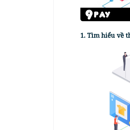
1. Tìm hiểu về 