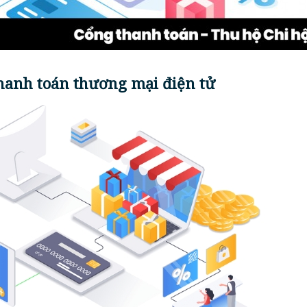
thanh toán thương mại điện tử