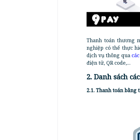
Thanh toán thương m
nghiệp có thể thực h
dịch vụ thông qua
các
điện tử, QR code,...
2. Danh sách cá
2.1. Thanh toán bằng 