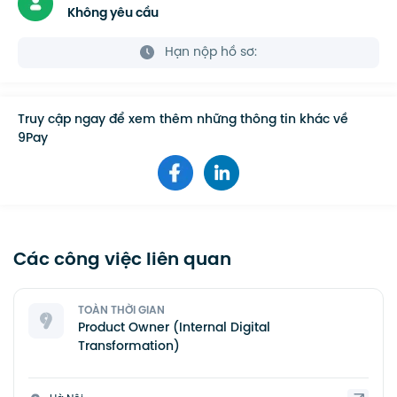
Không yêu cầu
Hạn nộp hồ sơ:
Truy cập ngay để xem thêm những thông tin khác về
9Pay
Các công việc liên quan
TOÀN THỜI GIAN
Product Owner (Internal Digital
Transformation)