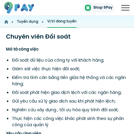
Shop 9Pay
Vị trí đang tuyển
Tuyển dụng
Chuyên viên Đối soát
Mô tả công việc
Đối soát dữ liệu của công ty với khách hàng;
Giám sát việc thực hiện đối soát;
Kiểm tra tính cân bằng tiền giữa hệ thống và các ngân
hàng;
Đối soát phát hiện giao dịch lệch với các ngân hàng;
Gửi yêu cầu xử lý giao dich sau khi phát hiện lệch;
Nghiên cứu xây dựng , tối ưu hóa quy trình đối soát;
Thực hiện các công việc khác phát sinh theo sự phân
công của quản lý
Yêu cầu ứng viên