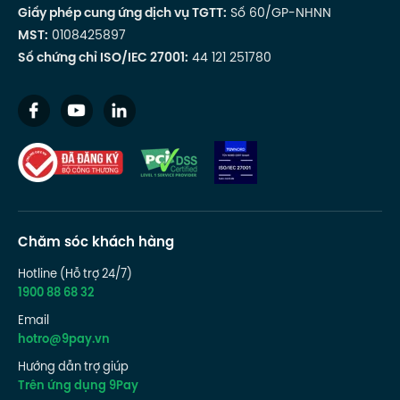
Giấy phép cung ứng dịch vụ TGTT:
Số 60/GP-NHNN
MST:
0108425897
Số chứng chỉ ISO/IEC 27001:
44 121 251780
Chăm sóc khách hàng
Hotline (Hỗ trợ 24/7)
1900 88 68 32
Email
hotro@9pay.vn
Hướng dẫn trợ giúp
Trên ứng dụng 9Pay