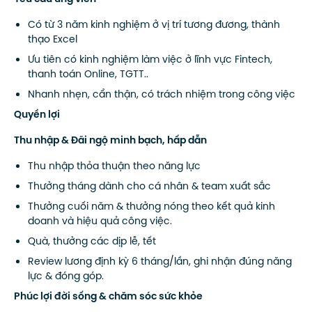
Có từ 3 năm kinh nghiệm ở vị trí tương đương, thành
thạo Excel
Ưu tiên có kinh nghiệm làm việc ở lĩnh vực Fintech,
thanh toán Online, TGTT..
Nhanh nhẹn, cẩn thận, có trách nhiệm trong công việc
Quyền lợi
Thu nhập & Đãi ngộ minh bạch, hấp dẫn
Thu nhập thỏa thuận theo năng lực
Thưởng tháng dành cho cá nhân & team xuất sắc
Thưởng cuối năm & thưởng nóng theo kết quả kinh
doanh và hiệu quả công việc.
Quà, thưởng các dịp lễ, tết
Review lương định kỳ 6 tháng/lần, ghi nhận đúng năng
lực & đóng góp.
Phúc lợi đời sống & chăm sóc sức khỏe