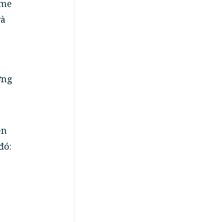
ame
và
ởng
ện
đó: