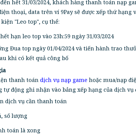
 đến hết 31/03/2024, khách hàng thanh toán nạp g
ện thoại, data trên ví 9Pay sẽ được xếp thứ hạng 
kiện "Leo top", cụ thể:
 hết hạn leo top vào 23h:59 ngày 31/03/2024
ởng Đua top ngày 01/04/2024 và tiến hành trao thư
au khi có kết quả công bố
gia
iện thanh toán
dịch vụ nạp game
hoặc mua/nạp đi
ng tự động ghi nhận vào bảng xếp hạng của dịch vụ 
n dịch vụ cần thanh toán
, số lượng
h toán là xong