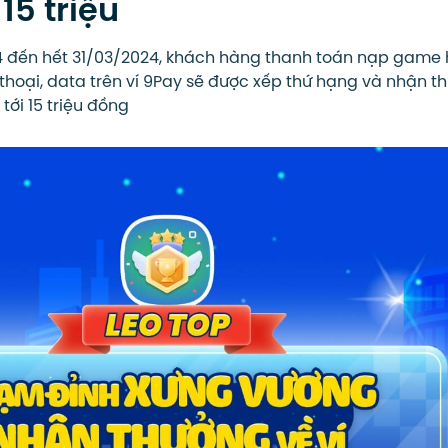
15 triệu
4 đến hết 31/03/2024, khách hàng thanh toán nạp game
hoại, data trên ví 9Pay sẽ được xếp thứ hạng và nhận t
 tới 15 triệu đồng