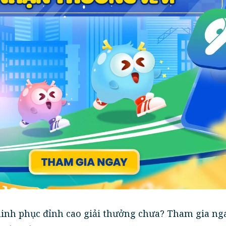
inh phục đỉnh cao giải thưởng chưa? Tham gia ng