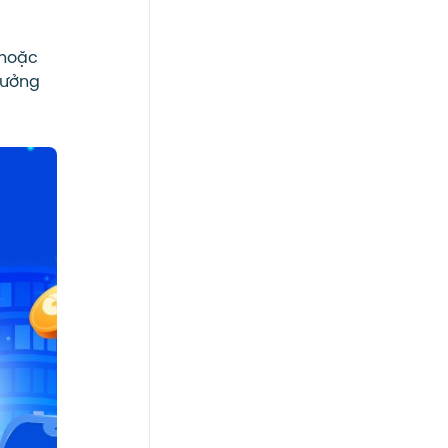
 hoặc
hưởng