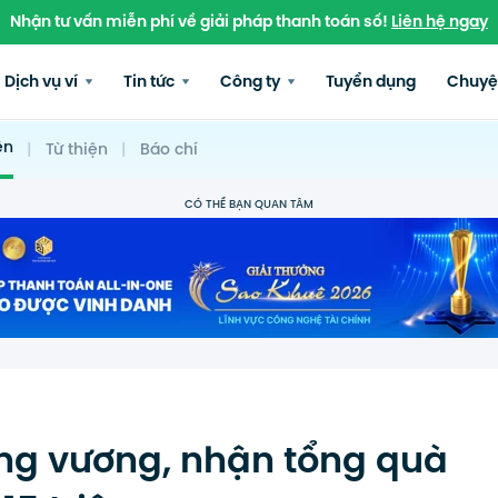
Nhận tư vấn miễn phí về giải pháp thanh toán số!
Liên hệ ngay
Dịch vụ ví
Tin tức
Công ty
Tuyển dụng
Chuyệ
ện
|
Từ thiện
|
Báo chí
CÓ THỂ BẠN QUAN TÂM
ưng vương, nhận tổng quà