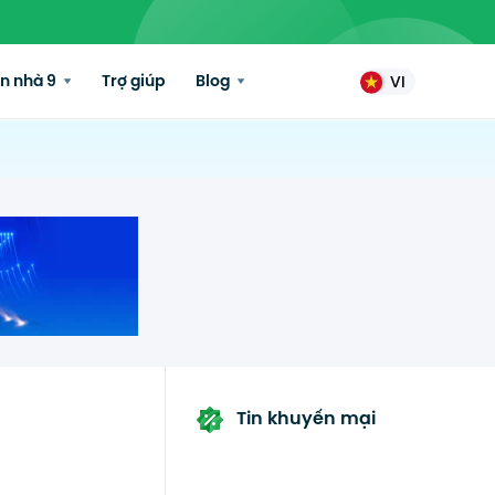
n nhà 9
Trợ giúp
Blog
VI
Tin khuyến mại