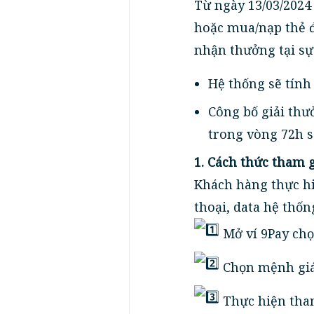
Từ ngày 13/03/2024
hoặc mua/nạp thẻ đi
nhận thưởng tại sự 
Hệ thống sẽ tính
Công bố giải thư
trong vòng 72h s
1. Cách thức tham 
Khách hàng thực h
thoại, data hệ thố
Mở ví 9Pay chọ
Chọn mệnh giá
Thực hiện than