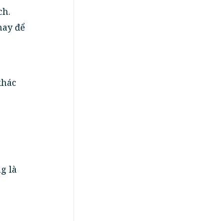
ch.
nay để
khác
g là