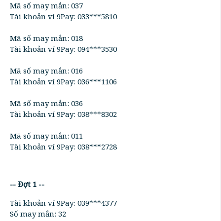
Mã số may mắn: 037
Tài khoản ví 9Pay: 033***5810
Mã số may mắn: 018
Tài khoản ví 9Pay: 094***3530
Mã số may mắn: 016
Tài khoản ví 9Pay: 036***1106
Mã số may mắn: 036
Tài khoản ví 9Pay: 038***8302
Mã số may mắn: 011
Tài khoản ví 9Pay: 038***2728
-- Đợt 1 --
Tài khoản ví 9Pay: 039***4377
Số may mắn: 32