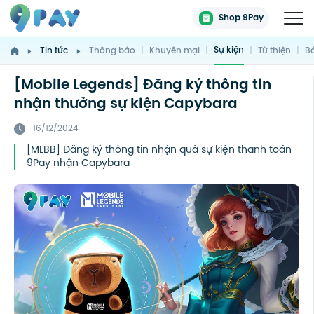
Shop 9Pay
Sự kiện
Tin tức
Thông báo
|
Khuyến mại
|
|
Từ thiện
|
Bá
[Mobile Legends] Đăng ký thông tin
nhận thưởng sự kiện Capybara
16/12/2024
[MLBB] Đăng ký thông tin nhận quà sự kiện thanh toán
9Pay nhận Capybara