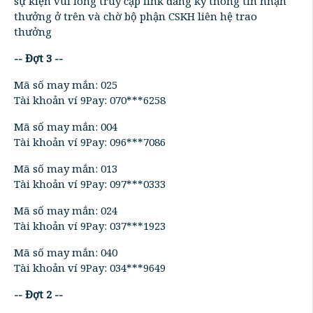
sự kiện vui lòng truy cập link đăng ký thông tin nhận
thưởng ở trên và chờ bộ phận CSKH liên hệ trao
thưởng
-- Đợt 3 --
Mã số may mắn: 025
Tài khoản ví 9Pay: 070***6258
Mã số may mắn: 004
Tài khoản ví 9Pay: 096***7086
Mã số may mắn: 013
Tài khoản ví 9Pay: 097***0333
Mã số may mắn: 024
Tài khoản ví 9Pay: 037***1923
Mã số may mắn: 040
Tài khoản ví 9Pay: 034***9649
-- Đợt 2 --