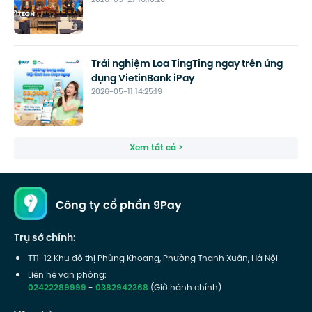
Trải nghiệm Loa TingTing ngay trên ứng
dụng VietinBank iPay
2026-05-11 14:25:19
Xem tất cả >
Công ty cổ phần 9Pay
Trụ sở chính:
TT1-12 Khu đô thị Phùng Khoang, Phường Thanh Xuân, Hà Nội
Liên hệ văn phòng:
02422289999
-
0382942368
(Giờ hành chính)