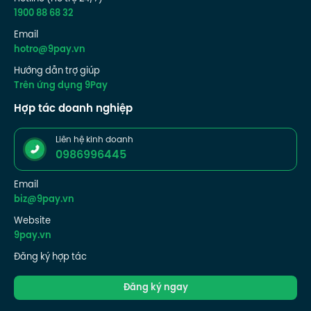
1900 88 68 32
Email
hotro@9pay.vn
Hướng dẫn trợ giúp
Trên ứng dụng 9Pay
Hợp tác doanh nghiệp
Liên hệ kinh doanh
0986996445
Email
biz@9pay.vn
Website
9pay.vn
Đăng ký hợp tác
Đăng ký ngay