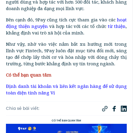
người dùng và hợp tác với hơn 500 đối tác, khách hàng
doanh nghiệp đa dạng mọi lĩnh vực.
Bên cạnh đó, 9Pay cũng tích cực tham gia vào các
hoạt
động thiện nguyện
và hợp tác với các tổ chức
từ thiện
,
khẳng định vai trò xã hội của mình.
Như vậy, nhờ vào việc nắm bắt xu hướng mới trong
lĩnh vực Fintech, 9Pay luôn đặt mục tiêu đổi mới, sáng
tạo để chớp lấy thời cơ và hòa nhập với dòng chảy thị
trường, từng bước khẳng định uy tín trong ngành.
Có thể bạn quan tâm
Định danh tài khoản và liên kết ngân hàng để sử dụng
toàn diện tính năng Ví
Chia sẻ bài viết:
CÓ THỂ BẠN QUAN TÂM