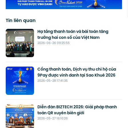
Tin liên quan
Hạ tầng thanh toán và bài toán tăng
trưởng hai con số của Việt Nam
2026-06-26 09:25:55
Cổng thanh toán, Dịch vụ thu chi hộ của
9Pay được vinh danh tại Sao Khuê 2026
2026-05-28 17:41:35
Diễn đàn BIZTECH 2026: Giải pháp thanh
toán QR xuyên biên giới
2026-05-27 16:10:26