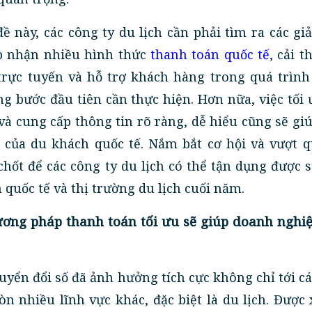
đề này, các công ty du lịch cần phải tìm ra các gi
ấp nhận nhiều hình thức
thanh toán quốc tế
, cải t
trực tuyến và hỗ trợ khách hàng trong quá trình
ng bước đầu tiên cần thực hiện. Hơn nữa, việc tối
 và cung cấp thông tin rõ ràng, dễ hiểu cũng sẽ gi
 của du khách quốc tế. Nắm bắt cơ hội và vượt q
 chốt để các công ty du lịch có thể tận dụng được 
quốc tế và thị trường du lịch cuối năm.
ơng pháp thanh toán tối ưu sẽ giúp doanh nghiệ
yển đổi số đã ảnh hưởng tích cực không chỉ tới c
n nhiều lĩnh vực khác, đặc biệt là du lịch. Được