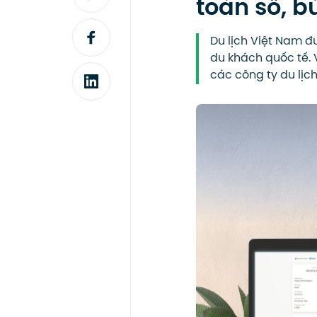
toán số, 
Du lịch Việt Nam đư
du khách quốc tế. 
các công ty du lịch