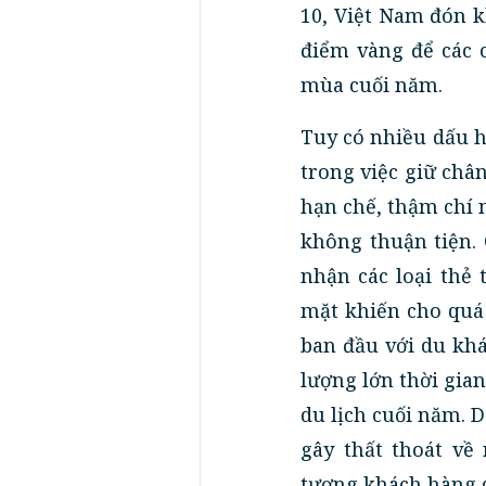
10, Việt Nam đón k
điểm vàng để các c
mùa cuối năm.
Tuy có nhiều dấu h
trong việc giữ châ
hạn chế, thậm chí 
không thuận tiện.
nhận các loại thẻ 
mặt khiến cho quá 
ban đầu với du khá
lượng lớn thời gian
du lịch cuối năm. D
gây thất thoát về
tượng khách hàng 