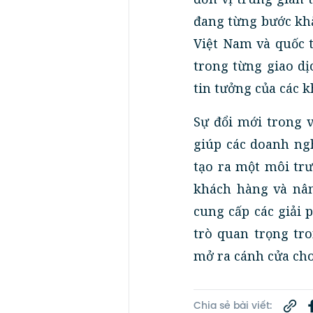
đang từng bước khẳ
Việt Nam và quốc t
trong từng giao dị
tin tưởng của các 
Sự đổi mới trong 
giúp các doanh ng
tạo ra một môi trư
khách hàng và nân
cung cấp các giải 
trò quan trọng tr
mở ra cánh cửa cho
Chia sẻ bài viết: