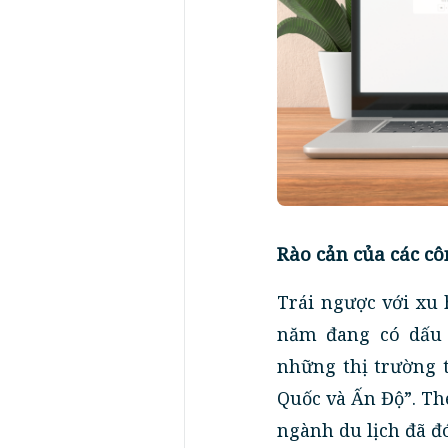
Rào cản của các cô
Trái ngược với xu 
năm đang có dấu 
những thị trường t
Quốc và Ấn Độ”. Th
ngành du lịch đã đ