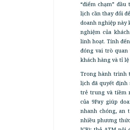
“điểm chạm” đầu t
lịch cần thay đổi đ
doanh nghiệp này k
nghiệm của khách
linh hoạt. Tính đến
đóng vai trò quan 
khách hàng và tỉ lệ 
Trong hành trình t
lịch đã quyết định
trẻ trung và tiềm 
của 9Pay giúp doa
nhanh chóng, an t
nhiều phương thức 
JCB); thẻ ATM nội 