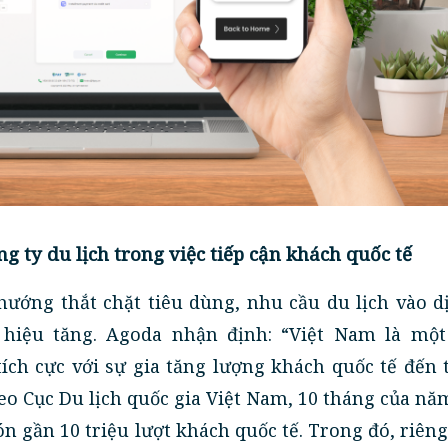
ng ty du lịch trong việc tiếp cận khách quốc tế
hướng thắt chặt tiêu dùng, nhu cầu du lịch vào d
hiệu tăng. Agoda nhận định: “Việt Nam là một
ích cực với sự gia tăng lượng khách quốc tế đến
eo Cục Du lịch quốc gia Việt Nam, 10 tháng của nă
ón gần 10 triệu lượt khách quốc tế. Trong đó, riên