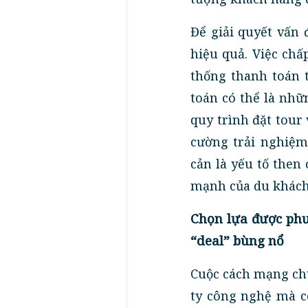
Để giải quyết vấn 
hiệu quả. Việc ch
thống thanh toán 
toán có thể là nhữ
quy trình đặt tour
cường trải nghiệm
cản là yếu tố then
mạnh của du khách 
Chọn lựa được phư
“deal” bùng nổ
Cuộc cách mạng chu
ty công nghệ mà cò