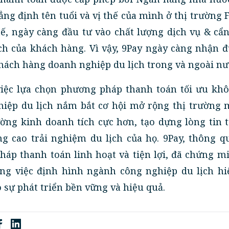
ng định tên tuổi và vị thế của mình ở thị trường 
ế, ngày càng đầu tư vào chất lượng dịch vụ & cẩ
ch của khách hàng. Vì vậy, 9Pay ngày càng nhận 
khách hàng doanh nghiệp du lịch trong và ngoài nư
việc lựa chọn phương pháp thanh toán tối ưu khô
hiệp du lịch nắm bắt cơ hội mở rộng thị trường 
ờng kinh doanh tích cực hơn, tạo dựng lòng tin 
g cao trải nghiệm du lịch của họ. 9Pay, thông qu
pháp thanh toán linh hoạt và tiện lợi, đã chứng m
ong việc định hình ngành công nghiệp du lịch hiệ
 sự phát triển bền vững và hiệu quả.