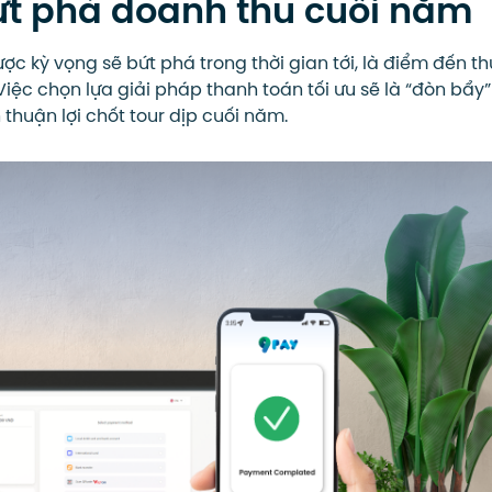
bứt phá doanh thu cuối năm
ợc kỳ vọng sẽ bứt phá trong thời gian tới, là điểm đến th
Việc chọn lựa giải pháp thanh toán tối ưu sẽ là “đòn bẩy”
 thuận lợi chốt tour dịp cuối năm.