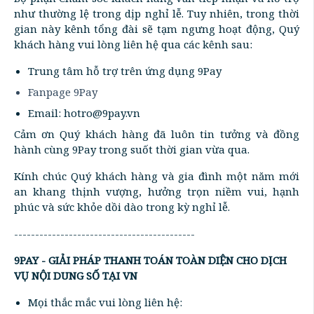
như thường lệ trong dịp nghỉ lễ. Tuy nhiên, trong thời
gian này kênh tổng đài sẽ tạm ngưng hoạt động, Quý
khách hàng vui lòng liên hệ qua các kênh sau:
Trung tâm hỗ trợ trên ứng dụng 9Pay
Fanpage 9Pay
Email: hotro@9pay.vn
Cảm ơn Quý khách hàng đã luôn tin tưởng và đồng
hành cùng 9Pay trong suốt thời gian vừa qua.
Kính chúc Quý khách hàng và gia đình một năm mới
an khang thịnh vượng, hưởng trọn niềm vui, hạnh
phúc và sức khỏe dồi dào trong kỳ nghỉ lễ.
-------------------------------------------
9PAY - GIẢI PHÁP THANH TOÁN TOÀN DIỆN CHO DỊCH
VỤ NỘI DUNG SỐ TẠI VN
Mọi thắc mắc vui lòng liên hệ: