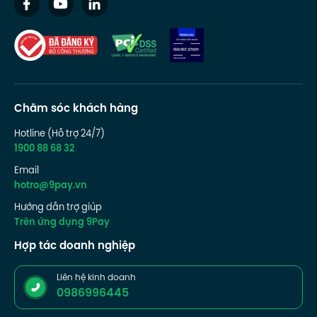
Chăm sóc khách hàng
Hotline (Hỗ trợ 24/7)
1900 88 68 32
Email
hotro@9pay.vn
Hướng dẫn trợ giúp
Trên ứng dụng 9Pay
Hợp tác doanh nghiệp
Liên hệ kinh doanh
0986996445