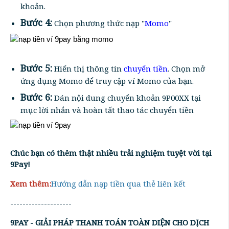
khoản.
Bước 4:
Chọn phương thức nạp "
Momo
"
Bước 5:
Hiển thị thông tin
chuyển tiền
. Chọn mở
ứng dụng Momo để truy cập ví Momo của bạn.
Bước 6:
Dán nội dung chuyển khoản 9P00XX tại
mục lời nhắn và hoàn tất thao tác chuyển tiền
Chúc bạn có thêm thật nhiều trải nghiệm tuyệt vời tại
9Pay!
Xem thêm:
Hướng dẫn nạp tiền qua thẻ liên kết
--------------------
9PAY - GIẢI PHÁP THANH TOÁN TOÀN DIỆN CHO DỊCH