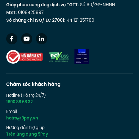
Giấy phép cung ứng dịch vụ TGTT:
Số 60/GP-NHNN
MST:
0108425897
Số chứng chỉ ISO/IEC 27001:
44 121 251780
Chăm sóc khách hàng
Hotline (Hỗ trợ 24/7)
1900 88 68 32
Email
hotro@9pay.vn
Hướng dẫn trợ giúp
Trên ứng dụng 9Pay