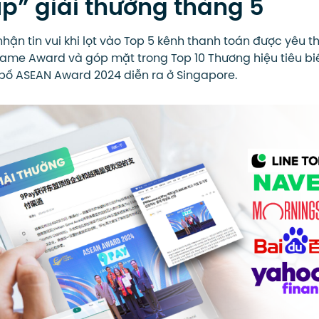
p” giải thưởng tháng 5
nhận tin vui khi lọt vào Top 5 kênh thanh toán được yêu t
Game Award và góp mặt trong Top 10 Thương hiệu tiêu bi
 bố ASEAN Award 2024 diễn ra ở Singapore.