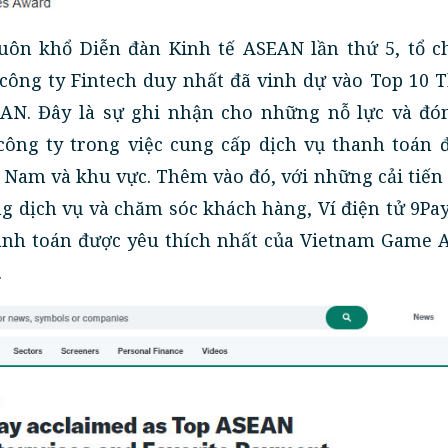
uôn khổ Diễn đàn Kinh tế ASEAN lần thứ 5, tổ ch
 công ty Fintech duy nhất đã vinh dự vào Top 10
EAN. Đây là sự ghi nhận cho những nỗ lực và đó
ông ty trong việc cung cấp dịch vụ thanh toán đ
t Nam và khu vực. Thêm vào đó, với những cải tiế
g dịch vụ và chăm sóc khách hàng, Ví điện tử 9Pay
anh toán được yêu thích nhất của Vietnam Game 
.