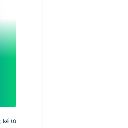
g kể từ