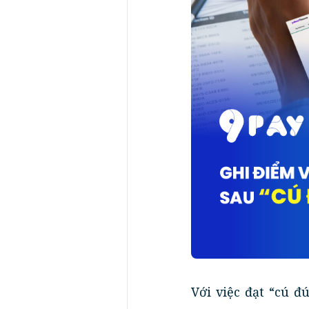
Với việc đạt “cú đ