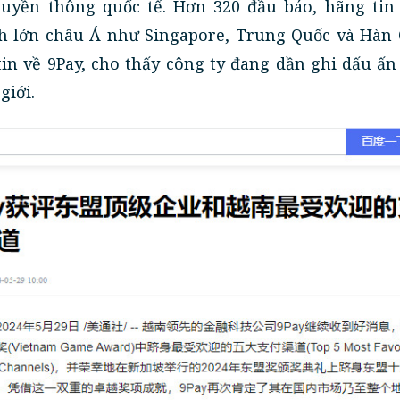
ruyền thông quốc tế. Hơn 320 đầu báo, hãng tin 
nh lớn châu Á như Singapore, Trung Quốc và Hàn
tin về 9Pay, cho thấy công ty đang dần ghi dấu ấn 
giới.