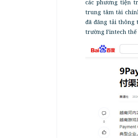
các phương tiện t
trung tâm tài chí
đã đăng tải thông 
trường Fintech thế 