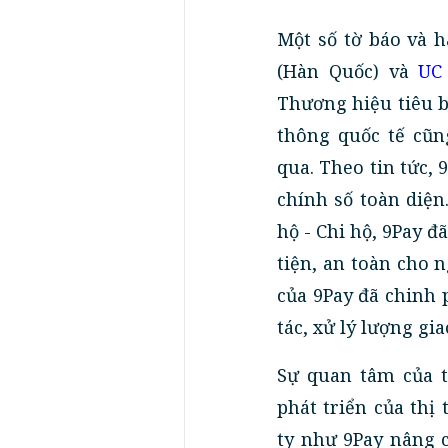
Một số tờ báo và 
(Hàn Quốc) và
UC
Thương hiệu tiêu b
thông quốc tế cũn
qua. Theo tin tức, 
chính số toàn diện
hộ - Chi hộ, 9Pay 
tiện, an toàn cho 
của 9Pay đã chinh 
tác, xử lý lượng g
Sự quan tâm của t
phát triển của thị
ty như 9Pay nâng c