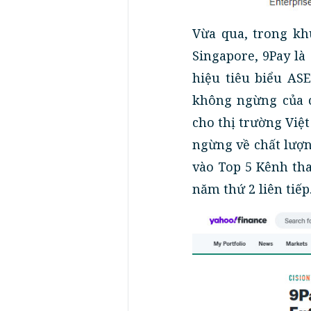
Vừa qua, trong kh
Singapore, 9Pay là
hiệu tiêu biểu AS
không ngừng của c
cho thị trường Việ
ngừng về chất lượn
vào Top 5 Kênh th
năm thứ 2 liên tiếp