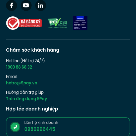
Chăm sóc khách hàng
Hotline (Hỗ trợ 24/7)
1900 88 68 32
Email
hotro@9pay.vn
Hướng dẫn trợ giúp
Trên ứng dụng 9Pay
Hợp tác doanh nghiệp
Liên hệ kinh doanh
0986996445