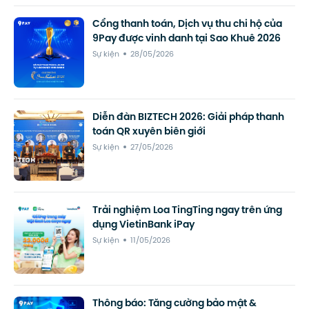
Cổng thanh toán, Dịch vụ thu chi hộ của
9Pay được vinh danh tại Sao Khuê 2026
Sự kiện
28/05/2026
Diễn đàn BIZTECH 2026: Giải pháp thanh
toán QR xuyên biên giới
Sự kiện
27/05/2026
Trải nghiệm Loa TingTing ngay trên ứng
dụng VietinBank iPay
Sự kiện
11/05/2026
Thông báo: Tăng cường bảo mật &