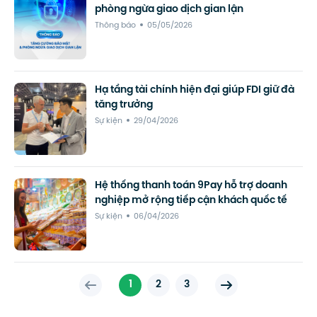
phòng ngừa giao dịch gian lận
Thông báo
05/05/2026
Hạ tầng tài chính hiện đại giúp FDI giữ đà
tăng trưởng
Sự kiện
29/04/2026
Hệ thống thanh toán 9Pay hỗ trợ doanh
nghiệp mở rộng tiếp cận khách quốc tế
Sự kiện
06/04/2026
1
2
3