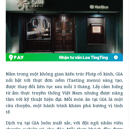
Nằm trong một không gian kiến trúc Pháp cổ kính, GIA
nổi bật với thực đơn nếm (Tasting menu) sáng tạo,
được thay đổi liên tục sau mỗi 3 tháng. Lấy cảm hứng
từ ẩm thực truyền thống Việt Nam nhưng được nâng
tầm với kỹ thuật hiện đại. Mỗi món ăn tại GIA là một
câu chuyện, một hành trình khám phá hương vị tinh
tế.
Dịch vụ tại GIA luôn xuất sắc, với đội ngũ nhân viên