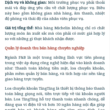
Dịch vụ và không gian:
Môi trường phục vụ phải thoải
mái và đáp ứng yêu cầu về chất lượng phục vụ. Điều
này bao gồm không gian nhà hàng, âm thanh, nhiệt
độ phòng và thái độ của nhân viên phục vụ.
Giá trị tổng thể:
Nhà hàng Michelin không chỉ có chất
lượng món ăn xuất sắc mà còn phải có mức giá hợp lý
so với những gì thực khách nhận được.
Quản lý doanh thu bán hàng chuyên nghiệp
Ngành F&B là một trong những lĩnh vực tiên phong
trong việc áp dụng công nghệ hiện đại vào kinh doanh
như: Thanh toán không tiền mặt, loa chuyển khoản,
phần mềm quản lý bán hàng, và tích hợp các nền tảng
giao hàng trực tuyến.
Loa chuyển khoản TingTing là thiết bị thông báo thanh
toán bằng giọng nói, tiền trực tiếp về tài khoản người
bán. Loa TingTing hỗ trợ thanh toán nhanh chóng, dễ
dàng qua ví điện tử và hơn 50 ngân hàng nội địa giúp
người bán và khách hàng yên tâm giao dịch. Loa