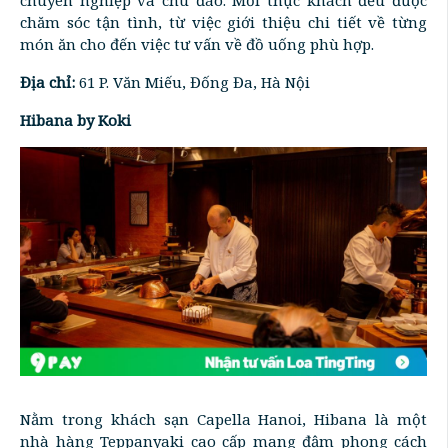
chuyên nghiệp và chu đáo. Mỗi thực khách đều được
chăm sóc tận tình, từ việc giới thiệu chi tiết về từng
món ăn cho đến việc tư vấn về đồ uống phù hợp.
Địa chỉ:
61 P. Văn Miếu, Đống Đa, Hà Nội
Hibana by Koki
Nằm trong khách sạn Capella Hanoi, Hibana là một
nhà hàng Teppanyaki cao cấp mang đậm phong cách