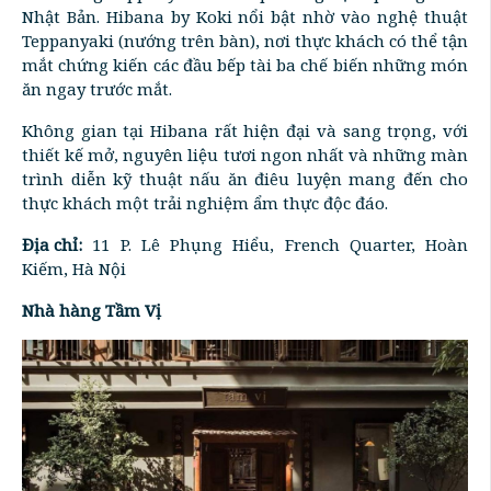
Nhật Bản. Hibana by Koki nổi bật nhờ vào nghệ thuật
Teppanyaki (nướng trên bàn), nơi thực khách có thể tận
mắt chứng kiến các đầu bếp tài ba chế biến những món
ăn ngay trước mắt.
Không gian tại Hibana rất hiện đại và sang trọng, với
thiết kế mở, nguyên liệu tươi ngon nhất và những màn
trình diễn kỹ thuật nấu ăn điêu luyện mang đến cho
thực khách một trải nghiệm ẩm thực độc đáo.
Địa chỉ:
11 P. Lê Phụng Hiểu, French Quarter, Hoàn
Kiếm, Hà Nội
Nhà hàng Tầm Vị