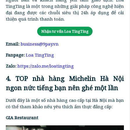
TingTing là một trong những giải pháp công nghệ hiện
đại đang được các chuỗi siêu thị 24h áp dụng để cải
thiện quá trình thanh toán.
Nhận tư vấn Loa TingTing
Email:
business@9pay.vn
Fanpage:
Loa TingTing
Zalo:
https://zalo.me/loatingting
4. TOP nhà hàng Michelin Hà Nội
ngon nức tiếng bạn nên ghé một lần
Dưới đây là một số nhà hàng cao cấp tại Hà Nội mà bạn
có thể tham khảo nếu yêu thích ẩm thực đẳng cấp:
GIA Restaurant