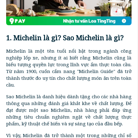
1. Michelin là gì? Sao Michelin là gì?
Michelin là một tên tuổi nổi bật trong ngành công
nghiệp lốp xe, nhưng ít ai biết rằng Michelin cũng là
biểu tượng quyền lực trong lĩnh vực ẩm thực toàn cầu.
Từ năm 1900, cuốn cẩm nang "Michelin Guide" đã trở
thành thước đo uy tín cho chất lượng món ăn trên toàn
cầu.
Sao Michelin là danh hiệu dành tặng cho các nhà hàng
thông qua những đánh giá khắt khe về chất lượng. Để
đạt được một sao Michelin, nhà hàng phải đáp ứng
những tiêu chuẩn nghiêm ngặt về chất lượng thực
phẩm, kỹ thuật chế biến và sự sáng tạo của đầu bếp.
Vì vậy, Michelin đã trở thành một trong những chỉ số