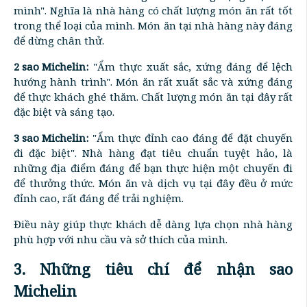
mình". Nghĩa là nhà hàng có chất lượng món ăn rất tốt
trong thể loại của mình. Món ăn tại nhà hàng này đáng
để dừng chân thử.
2 sao Michelin:
"Ẩm thực xuất sắc, xứng đáng để lệch
hướng hành trình". Món ăn rất xuất sắc và xứng đáng
để thực khách ghé thăm. Chất lượng món ăn tại đây rất
đặc biệt và sáng tạo.
3 sao Michelin:
"Ẩm thực đỉnh cao đáng để đặt chuyến
đi đặc biệt". Nhà hàng đạt tiêu chuẩn tuyệt hảo, là
những địa điểm đáng để bạn thực hiện một chuyến đi
để thưởng thức. Món ăn và dịch vụ tại đây đều ở mức
đỉnh cao, rất đáng để trải nghiệm.
Điều này giúp thực khách dễ dàng lựa chọn nhà hàng
phù hợp với nhu cầu và sở thích của mình.
3. Những tiêu chí để nhận sao
Michelin