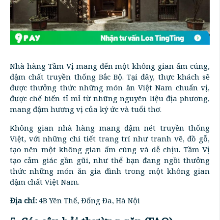
Nhà hàng Tầm Vị mang đến một không gian ấm cúng,
đậm chất truyền thống Bắc Bộ. Tại đây, thực khách sẽ
được thưởng thức những món ăn Việt Nam chuẩn vị,
được chế biến tỉ mỉ từ những nguyên liệu địa phương,
mang đậm hương vị của ký ức và tuổi thơ.
Không gian nhà hàng mang đậm nét truyền thống
Việt, với những chi tiết trang trí như tranh vẽ, đồ gỗ,
tạo nên một không gian ấm cúng và dễ chịu. Tầm Vị
tạo cảm giác gần gũi, như thể bạn đang ngồi thưởng
thức những món ăn gia đình trong một không gian
đậm chất Việt Nam.
Địa chỉ:
4B Yên Thế, Đống Đa, Hà Nội