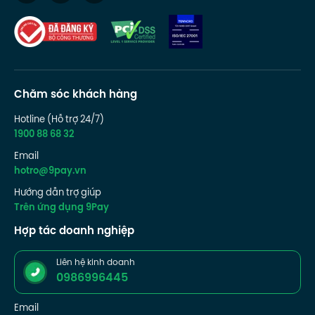
Chăm sóc khách hàng
Hotline (Hỗ trợ 24/7)
1900 88 68 32
Email
hotro@9pay.vn
Hướng dẫn trợ giúp
Trên ứng dụng 9Pay
Hợp tác doanh nghiệp
Liên hệ kinh doanh
0986996445
Email