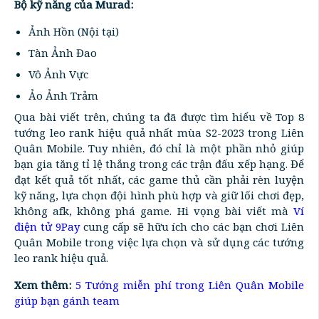
Bộ kỹ năng của Murad:
Ảnh Hồn (Nội tại)
Tàn Ảnh Đao
Vô Ảnh Vực
Ảo Ảnh Trảm
Qua bài viết trên, chúng ta đã được tìm hiểu về Top 8
tướng leo rank hiệu quả nhất mùa S2-2023 trong Liên
Quân Mobile. Tuy nhiên, đó chỉ là một phần nhỏ giúp
bạn gia tăng tỉ lệ thắng trong các trận đấu xếp hạng. Để
đạt kết quả tốt nhất, các game thủ cần phải rèn luyện
kỹ năng, lựa chọn đội hình phù hợp và giữ lối chơi đẹp,
không afk, không phá game. Hi vọng bài viết mà
Ví
điện tử 9Pay
cung cấp sẽ hữu ích cho các bạn chơi Liên
Quân Mobile trong việc lựa chọn và sử dụng các tướng
leo rank hiệu quả.
Xem thêm:
5 Tướng miễn phí trong Liên Quân Mobile
giúp bạn gánh team