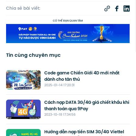
Chia sẻ bài viết:
CÓ THỂ BẠN QUAN TÂM
Tin cùng chuyên mục
Code game Chiến Giới 4D mới nhất
dành cho tân thủ
2025-01-14 17:20:31
Cách nạp DATA 3G/4G giá chiết khấu khi
thanh toán qua 9Pay
2023-10-18 17:34:56
Hướng dẫn nạp tiền SIM 3G/4G Viettel