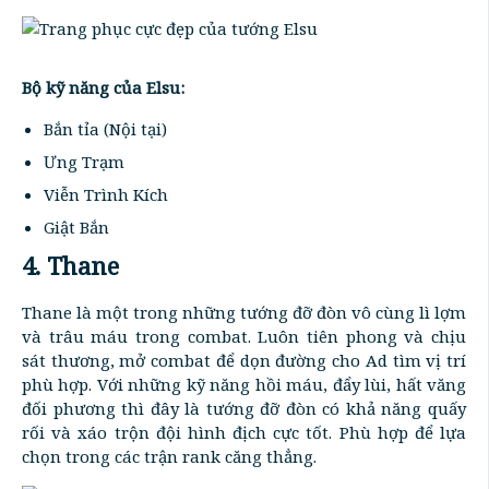
Bộ kỹ năng của Elsu:
Bắn tỉa (Nội tại)
Ưng Trạm
Viễn Trình Kích
Giật Bắn
4. Thane
Thane là một trong những tướng đỡ đòn vô cùng lì lợm
và trâu máu trong combat. Luôn tiên phong và chịu
sát thương, mở combat để dọn đường cho Ad tìm vị trí
phù hợp. Với những kỹ năng hồi máu, đẩy lùi, hất văng
đối phương thì đây là tướng đỡ đòn có khả năng quấy
rối và xáo trộn đội hình địch cực tốt. Phù hợp để lựa
chọn trong các trận rank căng thẳng.