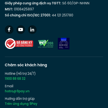
Giấy phép cung ứng dịch vụ TGTT:
Số 60/GP-NHNN
MST:
0108425897
Số chứng chỉ ISO/IEC 27001:
44 121 251780
Chăm sóc khách hàng
Hotline (Hỗ trợ 24/7)
1900 88 68 32
Email
hotro@9pay.vn
Hướng dẫn trợ giúp
Trên ứng dụng 9Pay