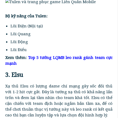
Bộ kỹ năng của Tulen:
Lôi Điện (Nội tại)
Lôi Quang
Lôi Động
Lôi Điểu
Xem thêm:
Top 5 tướng LQMB leo rank gánh team cực
mạnh
3. Elsu
Xạ thủ Elsu có lượng dame chí mạng gây sốc đối thủ
với 1-2 hit cực gắt. Đây là tướng xạ thủ có khả năng lẩn
trốn và đem lại tầm nhìn cho team khá tốt. Elsu có thể
cận chiến với team địch hoặc ngắm bắn tầm xa, để có
thể chơi thuần thục vị tướng này và leo rank có kết quả
cao thì bạn cần luyện tập và lựa chọn đội hình hợp lý.