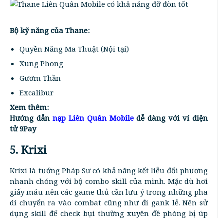
Bộ kỹ năng của Thane:
Quyền Năng Ma Thuật (Nội tại)
Xung Phong
Gươm Thần
Excalibur
Xem thêm:
Hướng dẫn
nạp Liên Quân Mobile
dễ dàng với ví điện
tử 9Pay
5. Krixi
Krixi là tướng Pháp Sư có khả năng kết liễu đối phương
nhanh chóng với bộ combo skill của mình. Mặc dù hơi
giấy máu nên các game thủ cần lưu ý trong những pha
di chuyển ra vào combat cũng như đi gank lẻ. Nên sử
dụng skill để check bụi thường xuyên đề phòng bị úp