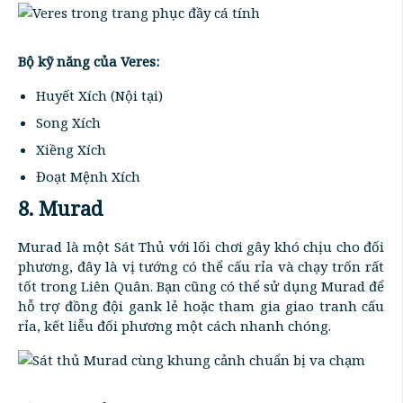
Bộ kỹ năng của Veres:
Huyết Xích (Nội tại)
Song Xích
Xiềng Xích
Đoạt Mệnh Xích
8. Murad
Murad là một Sát Thủ với lối chơi gây khó chịu cho đối
phương, đây là vị tướng có thể cấu rỉa và chạy trốn rất
tốt trong Liên Quân. Bạn cũng có thể sử dụng Murad để
hỗ trợ đồng đội gank lẻ hoặc tham gia giao tranh cấu
rỉa, kết liễu đối phương một cách nhanh chóng.