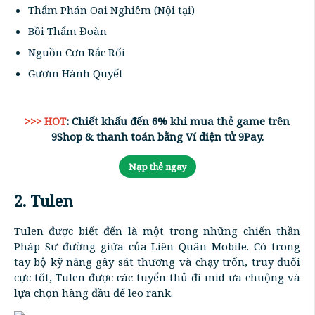
Thẩm Phán Oai Nghiêm (Nội tại)
Bồi Thẩm Đoàn
Nguồn Cơn Rắc Rối
Gươm Hành Quyết
>>> HOT
: Chiết khấu đến 6% khi mua thẻ game trên
9Shop & thanh toán bằng Ví điện tử 9Pay.
Nạp thẻ ngay
2. Tulen
Tulen được biết đến là một trong những chiến thần
Pháp Sư đường giữa của Liên Quân Mobile. Có trong
tay bộ kỹ năng gây sát thương và chạy trốn, truy đuổi
cực tốt, Tulen được các tuyển thủ đi mid ưa chuộng và
lựa chọn hàng đầu để leo rank.