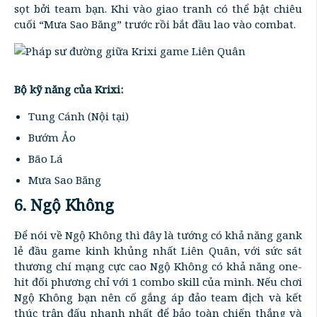
sọt bởi team bạn. Khi vào giao tranh có thể bật chiêu
cuối “Mưa Sao Băng” trước rồi bắt đầu lao vào combat.
Bộ kỹ năng của Krixi:
Tung Cánh (Nội tại)
Bướm Ảo
Bão Lá
Mưa Sao Băng
6. Ngộ Không
Để nói về Ngộ Không thì đây là tướng có khả năng gank
lẻ đầu game kinh khủng nhất Liên Quân, với sức sát
thương chí mạng cực cao Ngộ Không có khả năng one-
hit đối phương chỉ với 1 combo skill của mình. Nếu chơi
Ngộ Không bạn nên cố gắng áp đảo team địch và kết
thúc trận đấu nhanh nhất để bảo toàn chiến thắng và