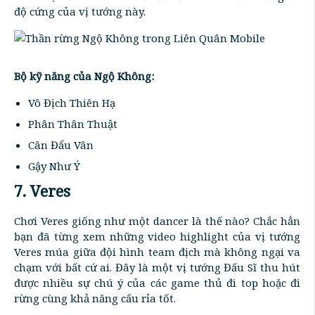
độ cứng của vị tướng này.
Bộ kỹ năng của Ngộ Không:
Vô Địch Thiên Hạ
Phân Thân Thuật
Cân Đẩu Vân
Gậy Như Ý
7. Veres
Chơi Veres giống như một dancer là thế nào? Chắc hẳn
bạn đã từng xem những video highlight của vị tướng
Veres múa giữa đội hình team địch mà không ngại va
chạm với bất cứ ai. Đây là một vị tướng Đấu Sĩ thu hút
được nhiều sự chú ý của các game thủ đi top hoặc đi
rừng cùng khả năng cấu rỉa tốt.