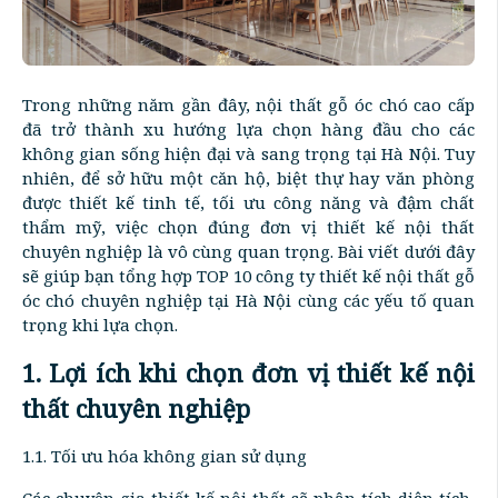
Trong những năm gần đây, nội thất gỗ óc chó cao cấp
đã trở thành xu hướng lựa chọn hàng đầu cho các
không gian sống hiện đại và sang trọng tại Hà Nội. Tuy
nhiên, để sở hữu một căn hộ, biệt thự hay văn phòng
được thiết kế tinh tế, tối ưu công năng và đậm chất
thẩm mỹ, việc chọn đúng đơn vị thiết kế nội thất
chuyên nghiệp là vô cùng quan trọng. Bài viết dưới đây
sẽ giúp bạn tổng hợp TOP 10 công ty thiết kế nội thất gỗ
óc chó chuyên nghiệp tại Hà Nội cùng các yếu tố quan
trọng khi lựa chọn.
1. Lợi ích khi chọn đơn vị thiết kế nội
thất chuyên nghiệp
1.1. Tối ưu hóa không gian sử dụng
Các chuyên gia thiết kế nội thất sẽ phân tích diện tích,