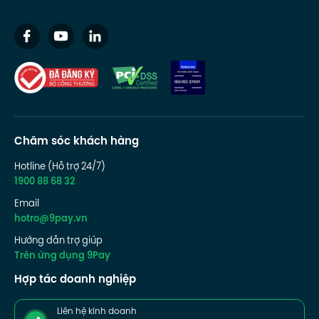
Chăm sóc khách hàng
Hotline (Hỗ trợ 24/7)
1900 88 68 32
Email
hotro@9pay.vn
Hướng dẫn trợ giúp
Trên ứng dụng 9Pay
Hợp tác doanh nghiệp
Liên hệ kinh doanh