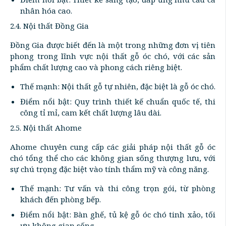
nhân hóa cao.
2.4. Nội thất Đồng Gia
Đồng Gia được biết đến là một trong những đơn vị tiên
phong trong lĩnh vực nội thất gỗ óc chó, với các sản
phẩm chất lượng cao và phong cách riêng biệt.
Thế mạnh: Nội thất gỗ tự nhiên, đặc biệt là gỗ óc chó.
Điểm nổi bật: Quy trình thiết kế chuẩn quốc tế, thi
công tỉ mỉ, cam kết chất lượng lâu dài.
2.5. Nội thất Ahome
Ahome chuyên cung cấp các giải pháp nội thất gỗ óc
chó tổng thể cho các không gian sống thượng lưu, với
sự chú trọng đặc biệt vào tính thẩm mỹ và công năng.
Thế mạnh: Tư vấn và thi công trọn gói, từ phòng
khách đến phòng bếp.
Điểm nổi bật: Bàn ghế, tủ kệ gỗ óc chó tinh xảo, tối
ưu không gian sống.