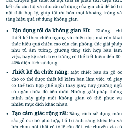
kết cấu căn hộ và nhu cầu sử dụng của gia chủ để bố trí
nội thất hợp lý, giúp tối ưu hóa mọi khoảng trống và
tăng hiệu quả sử dụng không gian.
Tận dụng tối đa không gian 3D:
Không chỉ
thiết kế theo chiều ngang và chiều dọc, mà còn khai
thác hiệu quả chiều cao của căn phòng. Các giải pháp
như tủ âm tường, giường tầng tích hợp bàn làm
việc, hay kệ sách treo tường có thể tiết kiệm đến 30-
40% diện tích sử dụng.
Thiết kế đa chức năng:
Một chiếc bàn ăn gỗ óc
chó có thể được thiết kế kiêm bàn làm việc, tủ giày
có thể tích hợp ghế ngồi thay giày, hay giường ngủ
có ngăn chứa đồ bên dưới. Những giải pháp thông
minh này giúp một không gian có thể phục vụ
nhiều mục đích khác nhau.
Tạo cảm giác rộng rãi:
Bằng cách sử dụng màu
sắc gỗ óc chó phù hợp, bố trí ánh sáng khéo léo và
lựa chọn nội thất có tỷ lệ cân đối, các chuyên gia có