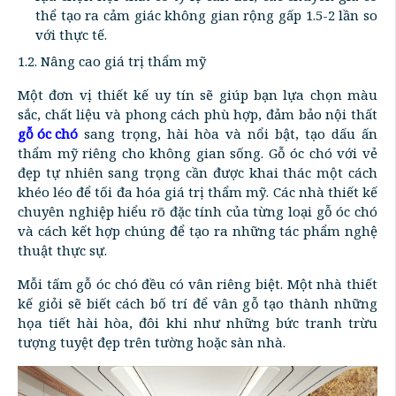
thể tạo ra cảm giác không gian rộng gấp 1.5-2 lần so
với thực tế.
1.2. Nâng cao giá trị thẩm mỹ
Một đơn vị thiết kế uy tín sẽ giúp bạn lựa chọn màu
sắc, chất liệu và phong cách phù hợp, đảm bảo nội thất
gỗ óc chó
sang trọng, hài hòa và nổi bật, tạo dấu ấn
thẩm mỹ riêng cho không gian sống. Gỗ óc chó với vẻ
đẹp tự nhiên sang trọng cần được khai thác một cách
khéo léo để tối đa hóa giá trị thẩm mỹ. Các nhà thiết kế
chuyên nghiệp hiểu rõ đặc tính của từng loại gỗ óc chó
và cách kết hợp chúng để tạo ra những tác phẩm nghệ
thuật thực sự.
Mỗi tấm gỗ óc chó đều có vân riêng biệt. Một nhà thiết
kế giỏi sẽ biết cách bố trí để vân gỗ tạo thành những
họa tiết hài hòa, đôi khi như những bức tranh trừu
tượng tuyệt đẹp trên tường hoặc sàn nhà.