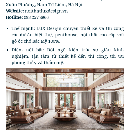
Xuân Phương, Nam Từ Liêm, Hà Nội
Website:
noithatluxdesign.vn
Hotline:
093.257.8866
Thế mạnh: LUX Design chuyên thiết kế và thi công
các dự án biệt thự, penthouse, nội thất cao cấp với
gỗ óc chó Bắc Mỹ 100%.
Điểm nổi bật: Đội ngũ kiến trúc sư giàu kinh
nghiệm, tận tâm từ thiết kế đến thi công, tối ưu
phong thủy và thẩm mỹ.