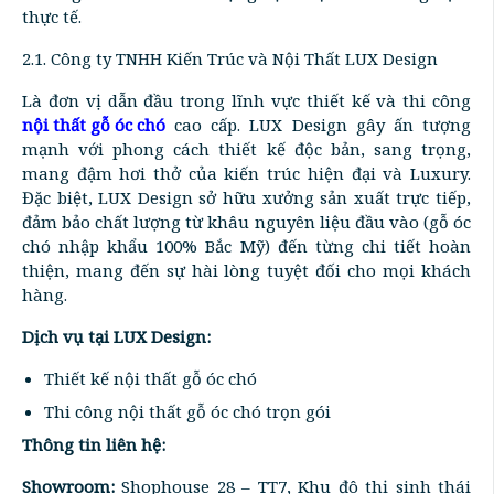
thực tế.
2.1. Công ty TNHH Kiến Trúc và Nội Thất LUX Design
Là đơn vị dẫn đầu trong lĩnh vực thiết kế và thi công
nội thất gỗ óc chó
cao cấp. LUX Design gây ấn tượng
mạnh với phong cách thiết kế độc bản, sang trọng,
mang đậm hơi thở của kiến trúc hiện đại và Luxury.
Đặc biệt, LUX Design sở hữu xưởng sản xuất trực tiếp,
đảm bảo chất lượng từ khâu nguyên liệu đầu vào (gỗ óc
chó nhập khẩu 100% Bắc Mỹ) đến từng chi tiết hoàn
thiện, mang đến sự hài lòng tuyệt đối cho mọi khách
hàng.
Dịch vụ tại LUX Design:
Thiết kế nội thất gỗ óc chó
Thi công nội thất gỗ óc chó trọn gói
Thông tin liên hệ:
Showroom:
Shophouse 28 – TT7, Khu đô thị sinh thái