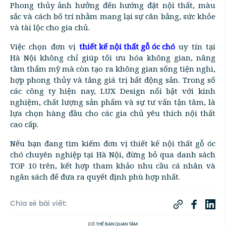
Phong thủy ảnh hưởng đến hướng đặt nội thất, màu
sắc và cách bố trí nhằm mang lại sự cân bằng, sức khỏe
và tài lộc cho gia chủ.
Việc chọn đơn vị
thiết kế nội thất gỗ óc chó
uy tín tại
Hà Nội không chỉ giúp tối ưu hóa không gian, nâng
tầm thẩm mỹ mà còn tạo ra không gian sống tiện nghi,
hợp phong thủy và tăng giá trị bất động sản. Trong số
các công ty hiện nay, LUX Design nổi bật với kinh
nghiệm, chất lượng sản phẩm và sự tư vấn tận tâm, là
lựa chọn hàng đầu cho các gia chủ yêu thích nội thất
cao cấp.
Nếu bạn đang tìm kiếm đơn vị thiết kế nội thất gỗ óc
chó chuyên nghiệp tại Hà Nội, đừng bỏ qua danh sách
TOP 10 trên, kết hợp tham khảo nhu cầu cá nhân và
ngân sách để đưa ra quyết định phù hợp nhất.
Chia sẻ bài viết:
CÓ THỂ BẠN QUAN TÂM