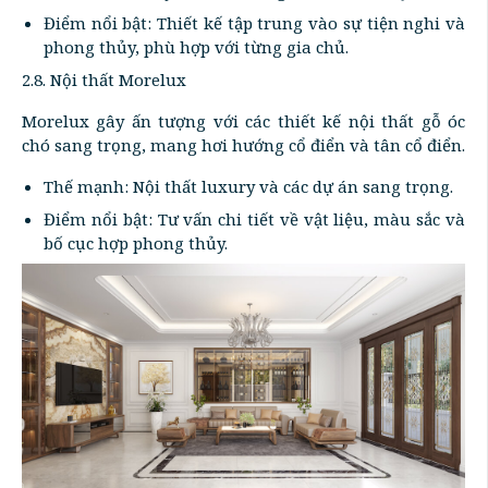
Điểm nổi bật: Thiết kế tập trung vào sự tiện nghi và
phong thủy, phù hợp với từng gia chủ.
2.8. Nội thất Morelux
Morelux gây ấn tượng với các thiết kế nội thất gỗ óc
chó sang trọng, mang hơi hướng cổ điển và tân cổ điển.
Thế mạnh: Nội thất luxury và các dự án sang trọng.
Điểm nổi bật: Tư vấn chi tiết về vật liệu, màu sắc và
bố cục hợp phong thủy.