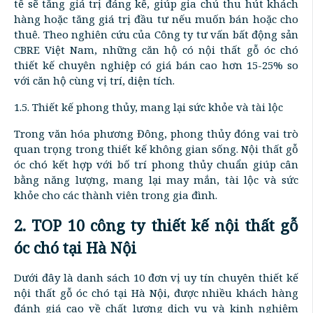
tế sẽ tăng giá trị đáng kể, giúp gia chủ thu hút khách
hàng hoặc tăng giá trị đầu tư nếu muốn bán hoặc cho
thuê. Theo nghiên cứu của Công ty tư vấn bất động sản
CBRE Việt Nam, những căn hộ có nội thất gỗ óc chó
thiết kế chuyên nghiệp có giá bán cao hơn 15-25% so
với căn hộ cùng vị trí, diện tích.
1.5. Thiết kế phong thủy, mang lại sức khỏe và tài lộc
Trong văn hóa phương Đông, phong thủy đóng vai trò
quan trọng trong thiết kế không gian sống. Nội thất gỗ
óc chó kết hợp với bố trí phong thủy chuẩn giúp cân
bằng năng lượng, mang lại may mắn, tài lộc và sức
khỏe cho các thành viên trong gia đình.
2. TOP 10 công ty thiết kế nội thất gỗ
óc chó tại Hà Nội
Dưới đây là danh sách 10 đơn vị uy tín chuyên thiết kế
nội thất gỗ óc chó tại Hà Nội, được nhiều khách hàng
đánh giá cao về chất lượng dịch vụ và kinh nghiệm