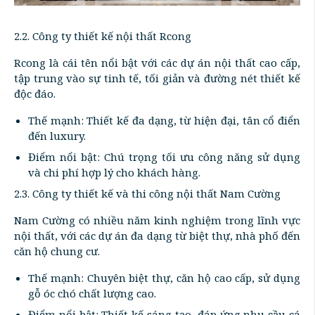
2.2. Công ty thiết kế nội thất Rcong
Rcong là cái tên nổi bật với các dự án nội thất cao cấp,
tập trung vào sự tinh tế, tối giản và đường nét thiết kế
độc đáo.
Thế mạnh: Thiết kế đa dạng, từ hiện đại, tân cổ điển
đến luxury.
Điểm nổi bật: Chú trọng tối ưu công năng sử dụng
và chi phí hợp lý cho khách hàng.
2.3. Công ty thiết kế và thi công nội thất Nam Cường
Nam Cường có nhiều năm kinh nghiệm trong lĩnh vực
nội thất, với các dự án đa dạng từ biệt thự, nhà phố đến
căn hộ chung cư.
Thế mạnh: Chuyên biệt thự, căn hộ cao cấp, sử dụng
gỗ óc chó chất lượng cao.
Điểm nổi bật: Thiết kế sáng tạo, đáp ứng nhu cầu cá