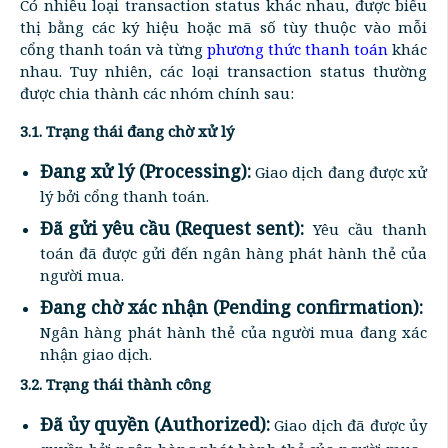
Có nhiều loại transaction status khác nhau, được biểu
thị bằng các ký hiệu hoặc mã số tùy thuộc vào mỗi
cổng thanh toán và từng
phương thức thanh toán
khác
nhau. Tuy nhiên, các loại transaction status thường
được chia thành các nhóm chính sau:
3.1. Trạng thái đang chờ xử lý
Đang xử lý (Processing):
Giao dịch đang được xử
lý bởi cổng thanh toán.
Đã gửi yêu cầu (Request sent):
Yêu cầu thanh
toán đã được gửi đến ngân hàng phát hành thẻ của
người mua.
Đang chờ xác nhận (Pending confirmation):
Ngân hàng phát hành thẻ của người mua đang xác
nhận giao dịch.
3.2. Trạng thái thành công
Đã ủy quyền (Authorized):
Giao dịch đã được ủy