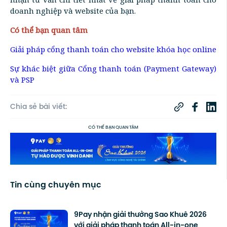
doanh nghiệp và website của bạn.
Có thể bạn quan tâm
Giải pháp cổng thanh toán cho website khóa học online
Sự khác biệt giữa Cổng thanh toán (Payment Gateway)
và PSP
Chia sẻ bài viết:
CÓ THỂ BẠN QUAN TÂM
Tin cùng chuyên mục
9Pay nhận giải thưởng Sao Khuê 2026
với giải pháp thanh toán All-in-one