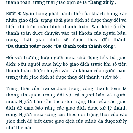
thanh toán, trạng thái giao dịch sẽ là
"Đang xử lý"
.
Bước 3:
Ngân hàng phát hành thẻ của khách hàng xác
nhận giao dịch, trạng thái giao dịch sẽ được thay đổi và
hiển thị trên màn hình thanh toán. Sau khi số tiền
thanh toán được chuyển vào tài khoản của người bán,
trạng thái giao dịch sẽ được thay đổi thành
"Đã thanh toán"
hoặc
“Đã thanh toán thành công”
.
Đối với trường hợp người mua chủ động hủy bỏ giao
dịch: Nếu người mua hủy bỏ giao dịch trước khi số tiền
thanh toán được chuyển vào tài khoản của người bán,
trạng thái giao dịch sẽ được thay đổi thành "Hủy bỏ".
Trạng thái của transaction trong cổng thanh toán là
thông tin quan trọng đối với cả người bán và người
mua. Người bán cần theo dõi trạng thái của các giao
dịch để đảm bảo rằng các giao dịch được xử lý thành
công. Người mua cũng cần theo dõi trạng thái của các
giao dịch để biết được giao dịch của mình đã được xử lý
như thế nào.