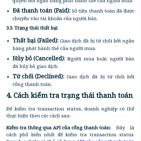
quyền bởi ngân hàng phát hành thẻ của người mua.
Đã thanh toán (Paid):
Số tiền thanh toán đã được
chuyển vào tài khoản của người bán.
3.3. Trạng thái thất bại
Thất bại (Failed):
Giao dịch đã bị từ chối bởi ngân
hàng phát hành thẻ của người mua.
Hủy bỏ (Cancelled):
Người mua hoặc người bán
đã hủy bỏ giao dịch.
Từ chối (Declined):
Giao dịch đã bị từ chối bởi
cổng thanh toán.
4. Cách kiểm tra trạng thái thanh toán
Để kiểm tra transaction status, doanh nghiệp có thể
thực hiện theo các cách sau:
Kiểm tra thông qua API của cổng thanh toán:
Đây là
cách phổ biến nhất để kiểm tra transaction status.