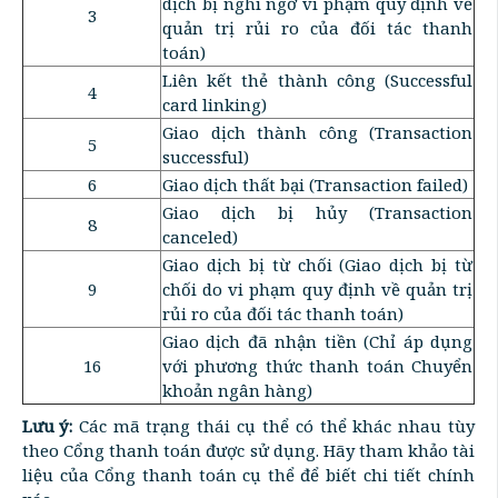
dịch bị nghi ngờ vi phạm quy định về
3
quản trị rủi ro của đối tác thanh
toán)
Liên kết thẻ thành công (Successful
4
card linking)
Giao dịch thành công (Transaction
5
successful)
6
Giao dịch thất bại (Transaction failed)
Giao dịch bị hủy (Transaction
8
canceled)
Giao dịch bị từ chối (Giao dịch bị từ
9
chối do vi phạm quy định về quản trị
rủi ro của đối tác thanh toán)
Giao dịch đã nhận tiền (Chỉ áp dụng
16
với phương thức thanh toán Chuyển
khoản ngân hàng)
Lưu ý:
Các mã trạng thái cụ thể có thể khác nhau tùy
theo Cổng thanh toán được sử dụng. Hãy tham khảo tài
liệu của Cổng thanh toán cụ thể để biết chi tiết chính