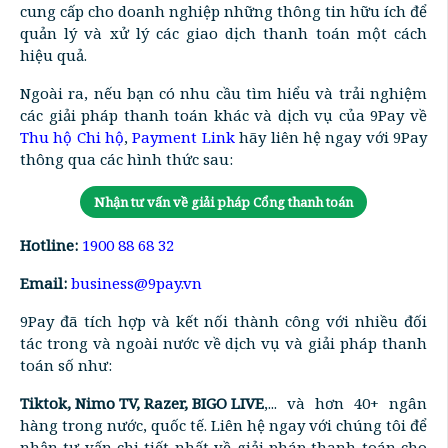
cung cấp cho doanh nghiệp những thông tin hữu ích để
quản lý và xử lý các giao dịch thanh toán một cách
hiệu quả.
Ngoài ra, nếu bạn có nhu cầu tìm hiểu và trải nghiệm
các giải pháp thanh toán khác và dịch vụ của 9Pay về
Thu hộ Chi hộ
,
Payment Link
hãy liên hệ ngay với 9Pay
thông qua các hình thức sau:
Nhận tư vấn về giải pháp Cổng thanh toán
Hotline:
1900 88 68 32
Email:
business@9pay.vn
9Pay đã tích hợp và kết nối thành công với nhiều đối
tác trong và ngoài nước về dịch vụ và giải pháp thanh
toán số như:
Tiktok, Nimo TV, Razer, BIGO LIVE
,... và hơn 40+ ngân
hàng trong nước, quốc tế. Liên hệ ngay với chúng tôi để
nhận tư vấn chi tiết nhất về giải pháp thanh toán cho