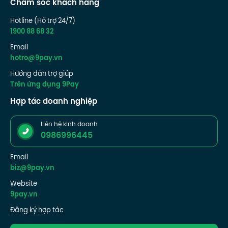
Chăm sóc khách hàng
Hotline (Hỗ trợ 24/7)
1900 88 68 32
Email
hotro@9pay.vn
Hướng dẫn trợ giúp
Trên ứng dụng 9Pay
Hợp tác doanh nghiệp
Liên hệ kinh doanh
0986996445
Email
biz@9pay.vn
Website
9pay.vn
Đăng ký hợp tác