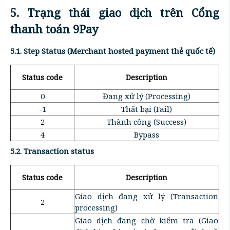
5. Trạng thái giao dịch trên Cổng
thanh toán 9Pay
5.1. Step Status (Merchant hosted payment thẻ quốc tế)
Status code
Description
0
Đang xử lý (Processing)
-1
Thất bại (Fail)
2
Thành công (Success)
4
Bypass
5.2. Transaction status
Status code
Description
Giao dịch đang xử lý (Transaction
2
processing)
Giao dịch đang chờ kiểm tra (Giao