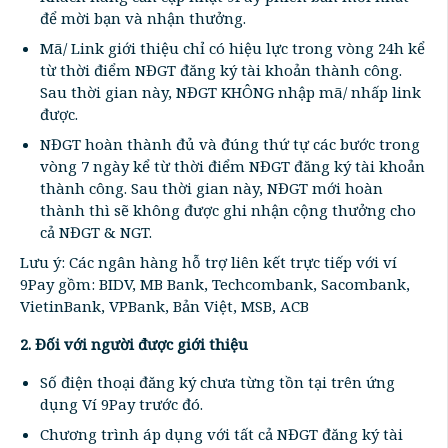
để mời bạn và nhận thưởng.
Mã/ Link giới thiệu chỉ có hiệu lực trong vòng 24h kể
từ thời điểm NĐGT đăng ký tài khoản thành công.
Sau thời gian này, NĐGT KHÔNG nhập mã/ nhấp link
được.
NĐGT hoàn thành đủ và đúng thứ tự các bước trong
vòng 7 ngày kể từ thời điểm NĐGT đăng ký tài khoản
thành công. Sau thời gian này, NĐGT mới hoàn
thành thì sẽ không được ghi nhận cộng thưởng cho
cả NĐGT & NGT.
Lưu ý: Các ngân hàng hỗ trợ liên kết trực tiếp với ví
9Pay gồm: BIDV, MB Bank, Techcombank, Sacombank,
VietinBank, VPBank, Bản Việt, MSB, ACB
2. Đối với người được giới thiệu
Số điện thoại đăng ký chưa từng tồn tại trên ứng
dụng Ví 9Pay trước đó.
Chương trình áp dụng với tất cả NĐGT đăng ký tài