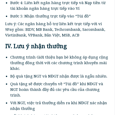
Bước 4: Liên kết ngân hàng trực tiếp và Nạp tiền từ
tài khoản ngân hàng trực tiếp vào Ví
Bước 5: Nhận thưởng trực tiếp vào “Túi đồ”
Lưu ý: Các ngân hàng hỗ trợ liên kết trực tiếp với ví
9Pay gồm: BIDV, MB Bank, Techcombank, Sacombank,
VietinBank, VPBank, Bản Việt, MSB, ACB
IV. Lưu ý nhận thưởng
Chương trình Giới thiệu bạn bè không áp dụng cộng
thưởng đồng thời với các chương trình khuyến mãi
khác.
Bộ quà tặng NGT và NĐGT nhận được là ngẫu nhiên.
Quà tặng sẽ được chuyển về “Túi đồ” khi NĐGT và
NGT hoàn thành đầy đủ các yêu cầu của chương
trình.
Với NGT, việc trả thưởng diễn ra khi NĐGT xác nhận
nhận thưởng