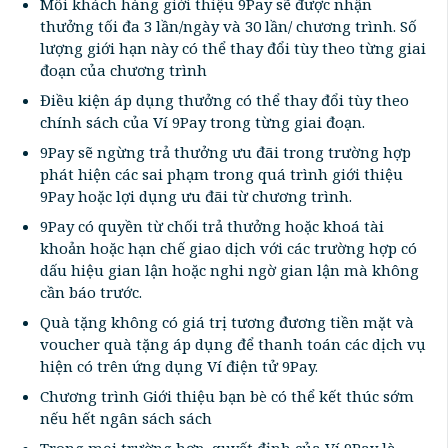
Mỗi khách hàng giới thiệu 9Pay sẽ được nhận
thưởng tối đa 3 lần/ngày và 30 lần/ chương trình. Số
lượng giới hạn này có thể thay đổi tùy theo từng giai
đoạn của chương trình
Điều kiện áp dụng thưởng có thể thay đổi tùy theo
chính sách của Ví 9Pay trong từng giai đoạn.
9Pay sẽ ngừng trả thưởng ưu đãi trong trường hợp
phát hiện các sai phạm trong quá trình giới thiệu
9Pay hoặc lợi dụng ưu đãi từ chương trình.
9Pay có quyền từ chối trả thưởng hoặc khoá tài
khoản hoặc hạn chế giao dịch với các trường hợp có
dấu hiệu gian lận hoặc nghi ngờ gian lận mà không
cần báo trước.
Quà tặng không có giá trị tương đương tiền mặt và
voucher quà tặng áp dụng để thanh toán các dịch vụ
hiện có trên ứng dụng Ví điện tử 9Pay.
Chương trình Giới thiệu bạn bè có thể kết thúc sớm
nếu hết ngân sách sách