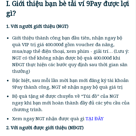
I. Giới thiệu bạn bè tải ví 9Pay được lợi
gì?
1. Với người giới thiệu (NGT)
Giới thiệu thành công bạn đầu tiên, nhận ngay bộ
quà VIP trị giá 400.000đ gồm voucher đa năng,
mua/nạp thẻ điện thoại, xem phim - giải trí… (Lưu ý:
NGT có thể không nhận được bộ quà 400.000đ khi
NĐGT thực hiện các bước quy định sau thời gian săn
thưởng)
Đặc biệt, sau mỗi lần mời bạn mới đăng ký tài khoản
9Pay thành công, NGT sẽ nhận ngay bộ quà giá trị
Bộ quà tặng sẽ được chuyển về “Túi đồ” của NGT
ngay khi bạn mới hoàn thành đầy đủ các yêu cầu của
chương trình.
Xem ngay NGT nhận được quà gì
TẠI ĐÂY
2. Với người được giới thiệu (NĐGT)