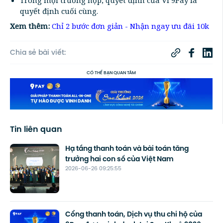
Trong mọi trường hợp, quyết định của Ví 9Pay là
quyết định cuối cùng.
Xem thêm:
Chỉ 2 bước đơn giản - Nhận ngay ưu đãi 10k
Chia sẻ bài viết:
CÓ THỂ BẠN QUAN TÂM
Tin liên quan
Hạ tầng thanh toán và bài toán tăng
trưởng hai con số của Việt Nam
2026-06-26 09:25:55
Cổng thanh toán, Dịch vụ thu chi hộ của