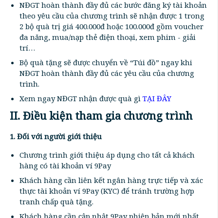
NĐGT hoàn thành đầy đủ các bước đăng ký tài khoản
theo yêu cầu của chương trình sẽ nhận được 1 trong
2 bộ quà trị giá 400.000đ hoặc 100.000đ gồm voucher
đa năng, mua/nạp thẻ điện thoại, xem phim - giải
trí…
Bộ quà tặng sẽ được chuyển về “Túi đồ” ngay khi
NĐGT hoàn thành đầy đủ các yêu cầu của chương
trình.
Xem ngay NĐGT nhận được quà gì
TẠI ĐÂY
II. Điều kiện tham gia chương trình
1. Đối với người giới thiệu
Chương trình giới thiệu áp dụng cho tất cả khách
hàng có tài khoản ví 9Pay
Khách hàng cần liên kết ngân hàng trực tiếp và xác
thực tài khoản ví 9Pay (KYC) để tránh trường hợp
tranh chấp quà tặng.
Khách hàng cần cập nhật 9Pay phiên bản mới nhất