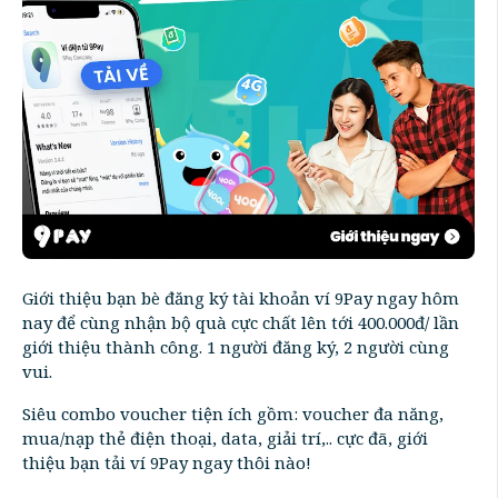
Giới thiệu bạn bè đăng ký tài khoản ví 9Pay ngay hôm
nay để cùng nhận bộ quà cực chất lên tới 400.000đ/ lần
giới thiệu thành công. 1 người đăng ký, 2 người cùng
vui.
Siêu combo voucher tiện ích gồm: voucher đa năng,
mua/nạp thẻ điện thoại, data, giải trí,.. cực đã, giới
thiệu bạn tải ví 9Pay ngay thôi nào!