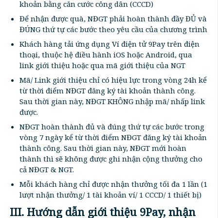
khoản bằng căn cước công dân (CCCD)
Để nhận được quà, NĐGT phải hoàn thành đầy ĐỦ và
ĐÚNG thứ tự các bước theo yêu cầu của chương trình
Khách hàng tải ứng dụng Ví điện tử 9Pay trên điện
thoại, thuộc hệ điều hành iOS hoặc Android, qua
link giới thiệu hoặc qua mã giới thiệu của NGT
Mã/ Link giới thiệu chỉ có hiệu lực trong vòng 24h kể
từ thời điểm NĐGT đăng ký tài khoản thành công.
Sau thời gian này, NĐGT KHÔNG nhập mã/ nhấp link
được.
NĐGT hoàn thành đủ và đúng thứ tự các bước trong
vòng 7 ngày kể từ thời điểm NĐGT đăng ký tài khoản
thành công. Sau thời gian này, NĐGT mới hoàn
thành thì sẽ không được ghi nhận cộng thưởng cho
cả NĐGT & NGT.
Mỗi khách hàng chỉ được nhận thưởng tối đa 1 lần (1
lượt nhận thưởng/ 1 tài khoản ví/ 1 CCCD/ 1 thiết bị)
III. Hướng dẫn giới thiệu 9Pay, nhận