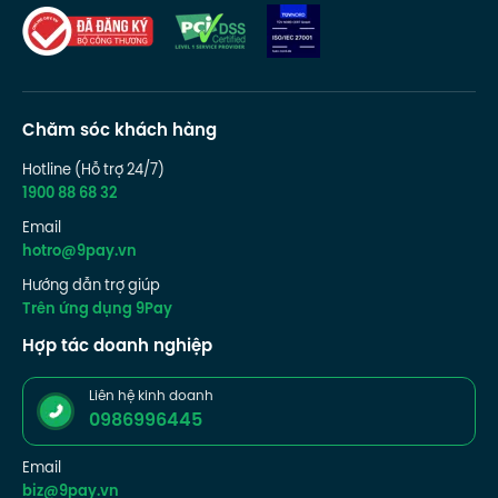
Chăm sóc khách hàng
Hotline (Hỗ trợ 24/7)
1900 88 68 32
Email
hotro@9pay.vn
Hướng dẫn trợ giúp
Trên ứng dụng 9Pay
Hợp tác doanh nghiệp
Liên hệ kinh doanh
0986996445
Email
biz@9pay.vn