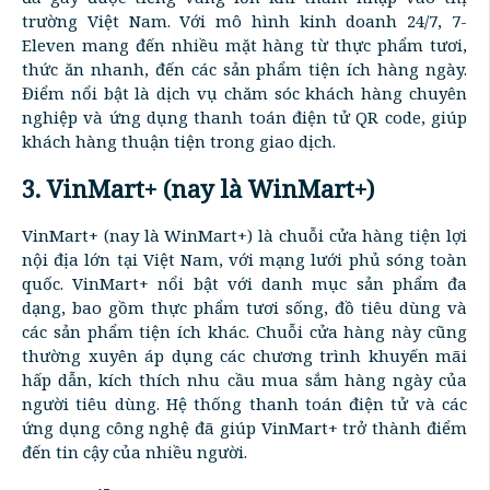
trường Việt Nam. Với mô hình kinh doanh 24/7, 7-
Eleven mang đến nhiều mặt hàng từ thực phẩm tươi,
thức ăn nhanh, đến các sản phẩm tiện ích hàng ngày.
Điểm nổi bật là dịch vụ chăm sóc khách hàng chuyên
nghiệp và ứng dụng thanh toán điện tử QR code, giúp
khách hàng thuận tiện trong giao dịch.
3. VinMart+ (nay là WinMart+)
VinMart+ (nay là WinMart+) là chuỗi cửa hàng tiện lợi
nội địa lớn tại Việt Nam, với mạng lưới phủ sóng toàn
quốc. VinMart+ nổi bật với danh mục sản phẩm đa
dạng, bao gồm thực phẩm tươi sống, đồ tiêu dùng và
các sản phẩm tiện ích khác. Chuỗi cửa hàng này cũng
thường xuyên áp dụng các chương trình khuyến mãi
hấp dẫn, kích thích nhu cầu mua sắm hàng ngày của
người tiêu dùng. Hệ thống thanh toán điện tử và các
ứng dụng công nghệ đã giúp VinMart+ trở thành điểm
đến tin cậy của nhiều người.