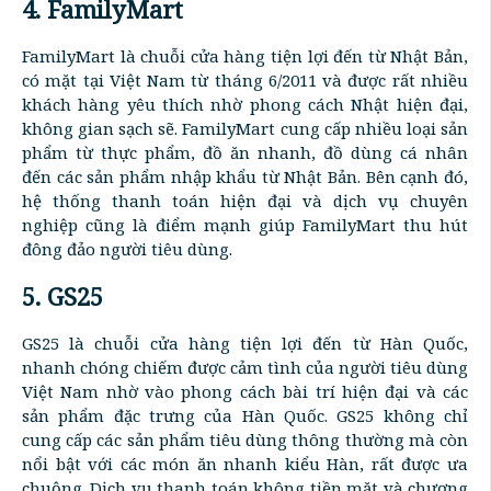
4. FamilyMart
FamilyMart là chuỗi cửa hàng tiện lợi đến từ Nhật Bản,
có mặt tại Việt Nam từ tháng 6/2011 và được rất nhiều
khách hàng yêu thích nhờ phong cách Nhật hiện đại,
không gian sạch sẽ. FamilyMart cung cấp nhiều loại sản
phẩm từ thực phẩm, đồ ăn nhanh, đồ dùng cá nhân
đến các sản phẩm nhập khẩu từ Nhật Bản. Bên cạnh đó,
hệ thống thanh toán hiện đại và dịch vụ chuyên
nghiệp cũng là điểm mạnh giúp FamilyMart thu hút
đông đảo người tiêu dùng.
5. GS25
GS25 là chuỗi cửa hàng tiện lợi đến từ Hàn Quốc,
nhanh chóng chiếm được cảm tình của người tiêu dùng
Việt Nam nhờ vào phong cách bài trí hiện đại và các
sản phẩm đặc trưng của Hàn Quốc. GS25 không chỉ
cung cấp các sản phẩm tiêu dùng thông thường mà còn
nổi bật với các món ăn nhanh kiểu Hàn, rất được ưa
chuộng. Dịch vụ thanh toán không tiền mặt và chương