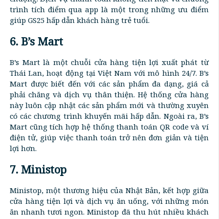
trình tích điểm qua app là một trong những ưu điểm
giúp GS25 hấp dẫn khách hàng trẻ tuổi.
6. B’s Mart
B’s Mart là một chuỗi cửa hàng tiện lợi xuất phát từ
Thái Lan, hoạt động tại Việt Nam với mô hình 24/7. B’s
Mart được biết đến với các sản phẩm đa dạng, giá cả
phải chăng và dịch vụ thân thiện. Hệ thống cửa hàng
này luôn cập nhật các sản phẩm mới và thường xuyên
có các chương trình khuyến mãi hấp dẫn. Ngoài ra, B’s
Mart cũng tích hợp hệ thống thanh toán QR code và ví
điện tử, giúp việc thanh toán trở nên đơn giản và tiện
lợi hơn.
7. Ministop
Ministop, một thương hiệu của Nhật Bản, kết hợp giữa
cửa hàng tiện lợi và dịch vụ ăn uống, với những món
ăn nhanh tươi ngon. Ministop đã thu hút nhiều khách