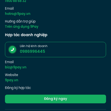
1900 88 68 32
Email
hotro@9pay.vn
Hướng dẫn trợ giúp
Trên ứng dụng 9Pay
Hợp tác doanh nghiệp
Liên hệ kinh doanh
0986996445
Email
biz@9pay.vn
Website
9pay.vn
Đăng ký hợp tác
Đăng ký ngay