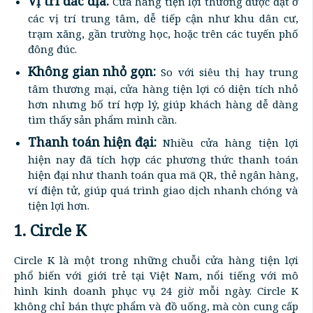
Vị trí đắc địa:
Cửa hàng tiện lợi thường được đặt ở
các vị trí trung tâm, dễ tiếp cận như khu dân cư,
trạm xăng, gần trường học, hoặc trên các tuyến phố
đông đúc.
Không gian nhỏ gọn:
So với siêu thị hay trung
tâm thương mại, cửa hàng tiện lợi có diện tích nhỏ
hơn nhưng bố trí hợp lý, giúp khách hàng dễ dàng
tìm thấy sản phẩm mình cần.
Thanh toán hiện đại:
Nhiều cửa hàng tiện lợi
hiện nay đã tích hợp các phương thức thanh toán
hiện đại như thanh toán qua mã QR, thẻ ngân hàng,
ví điện tử, giúp quá trình giao dịch nhanh chóng và
tiện lợi hơn.
1. Circle K
Circle K là một trong những chuỗi cửa hàng tiện lợi
phổ biến với giới trẻ tại Việt Nam, nổi tiếng với mô
hình kinh doanh phục vụ 24 giờ mỗi ngày. Circle K
không chỉ bán thực phẩm và đồ uống, mà còn cung cấp