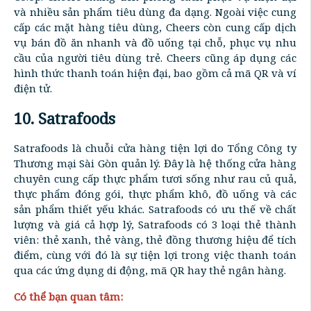
và nhiều sản phẩm tiêu dùng đa dạng. Ngoài việc cung
cấp các mặt hàng tiêu dùng, Cheers còn cung cấp dịch
vụ bán đồ ăn nhanh và đồ uống tại chỗ, phục vụ nhu
cầu của người tiêu dùng trẻ. Cheers cũng áp dụng các
hình thức thanh toán hiện đại, bao gồm cả mã QR và ví
điện tử.
10. Satrafoods
Satrafoods là chuỗi cửa hàng tiện lợi do Tổng Công ty
Thương mại Sài Gòn quản lý. Đây là hệ thống cửa hàng
chuyên cung cấp thực phẩm tươi sống như rau củ quả,
thực phẩm đóng gói, thực phẩm khô, đồ uống và các
sản phẩm thiết yếu khác. Satrafoods có ưu thế về chất
lượng và giá cả hợp lý, Satrafoods có 3 loại thẻ thành
viên: thẻ xanh, thẻ vàng, thẻ đồng thương hiệu để tích
điểm, cùng với đó là sự tiện lợi trong việc thanh toán
qua các ứng dụng di động, mã QR hay thẻ ngân hàng.
Có thể bạn quan tâm: