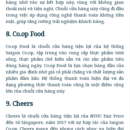
hàng nhờ vào sự kết hợp này, cùng với không gian
thoải mái và tiện nghi. Chuỗi cửa hàng này cũng đi đầu
trong việc áp dụng công nghệ thanh toán không tiền
mặt, giúp tăng cường trải nghiệm khách hàng.
8. Co.op Food
Co.op Food là chuỗi cửa hàng tiện lợi của hệ thống
Saigon Co.op, tập trung vào cung cấp thực phẩm tươi
sống, thực phẩm chế biến sẵn và các sản phẩm tiêu
dùng hàng ngày. Co.op Food là lựa chọn hàng đầu của
nhiều gia đình nhờ giá cả phải chăng và chất lượng sản
phẩm đảm bảo. Hệ thống thanh toán hiện đại và đa
dạng phương thức thanh toán cũng là một điểm cộng
lớn của chuỗi cửa hàng này.
9. Cheers
Cheers là chuỗi cửa hàng tiện lợi của NTUC Fair Price
đến từ Singapore, năm 2017 với sự hợp tác của Saigon
Co.op. Cheers mang đến phong cách phục vụ hiện đại