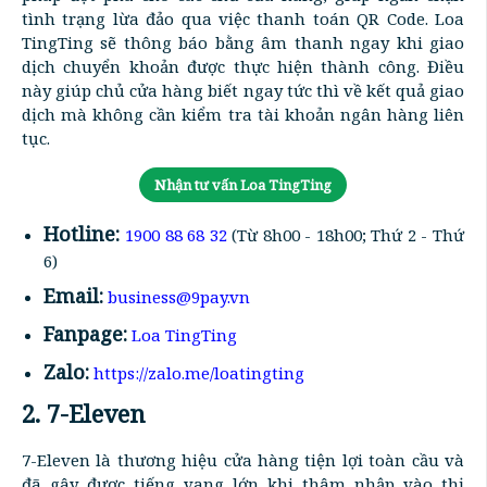
tình trạng lừa đảo qua việc thanh toán QR Code. Loa
TingTing sẽ thông báo bằng âm thanh ngay khi giao
dịch chuyển khoản được thực hiện thành công. Điều
này giúp chủ cửa hàng biết ngay tức thì về kết quả giao
dịch mà không cần kiểm tra tài khoản ngân hàng liên
tục.
Nhận tư vấn Loa TingTing
Hotline:
1900 88 68 32
(Từ 8h00 - 18h00; Thứ 2 - Thứ
6)
Email:
business@9pay.vn
Fanpage:
Loa TingTing
Zalo:
https://zalo.me/loatingting
2. 7-Eleven
7-Eleven là thương hiệu cửa hàng tiện lợi toàn cầu và
đã gây được tiếng vang lớn khi thâm nhập vào thị