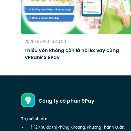
2026-07-30 14:40:20
Thiếu vốn không còn là nỗi lo: Vay cùng
VPBank x 9Pay
Công ty cổ phần 9Pay
Trụ sở chính:
TT1-12 Khu đô thị Phùng Khoang, Phường Thanh Xuân,