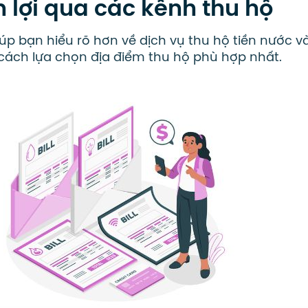
n lợi qua các kênh thu hộ
giúp bạn hiểu rõ hơn về dịch vụ thu hộ tiền nước v
ách lựa chọn địa điểm thu hộ phù hợp nhất.