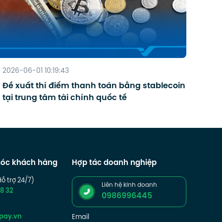
2026-06-01 10:19:43
Đề xuất thí điểm thanh toán bằng stablecoin
tại trung tâm tài chính quốc tế
óc khách hàng
Hợp tác doanh nghiệp
Hỗ trợ 24/7)
Liên hệ kinh doanh
8 32
0986996445
pay.vn
Email