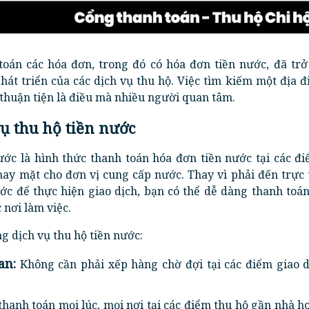
 toán các hóa đơn, trong đó có hóa đơn tiền nước, đã trở
phát triển của các dịch vụ thu hộ. Việc tìm kiếm một địa 
 thuận tiện là điều mà nhiều người quan tâm.
vụ thu hộ tiền nước
ước là hình thức thanh toán hóa đơn tiền nước tại các đ
ay mặt cho đơn vị cung cấp nước. Thay vì phải đến trực 
ớc để thực hiện giao dịch, bạn có thể dễ dàng thanh toán
 nơi làm việc.
ng dịch vụ thu hộ tiền nước:
an:
Không cần phải xếp hàng chờ đợi tại các điểm giao d
thanh toán mọi lúc, mọi nơi tại các điểm thu hộ gần nhà h