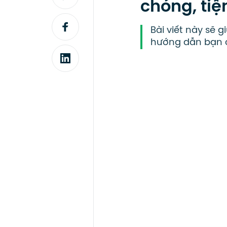
chóng, tiệ
Bài viết này sẽ 
hướng dẫn bạn c