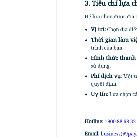
3. Tiêu chí lựa 
Để lựa chọn được địa 
Vị trí:
Chọn địa điể
Thời gian làm việ
trình của bạn.
Hình thức thanh 
sử dụng.
Phí dịch vụ:
Một số
quyết định.
Uy tín:
Lựa chọn các
Hotline:
1900 88 68 32
Email:
business@9pay