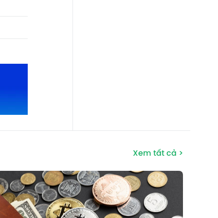
Xem tất cả >