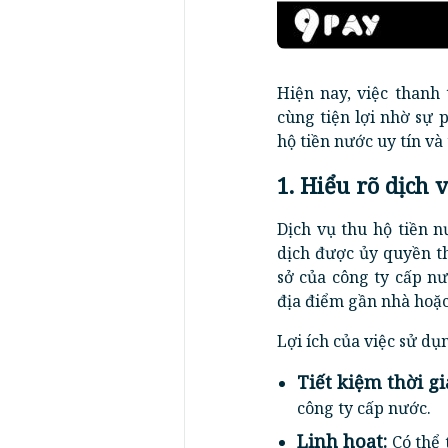
Hiện nay, việc thanh
cùng tiện lợi nhờ sự 
hộ tiền nước uy tín và
1. Hiểu rõ dịch 
Dịch vụ thu hộ tiền n
dịch được ủy quyền th
sở của công ty cấp nư
địa điểm gần nhà hoặc
Lợi ích của việc sử dụ
Tiết kiệm thời gi
công ty cấp nước.
Linh hoạt:
Có thể 