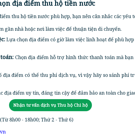
chọn địa điểm thu hộ tiền nước
điểm thu hộ tiền nước phù hợp, bạn nên cân nhắc các yếu t
m gần nhà hoặc nơi làm việc để thuận tiện di chuyển.
c:
Lựa chọn địa điểm có giờ làm việc linh hoạt để phù hợp 
toán:
Chọn địa điểm hỗ trợ hình thức thanh toán mà bạn
 địa điểm có thể thu phí dịch vụ, vì vậy hãy so sánh phí t
 địa điểm uy tín, đáng tin cậy để đảm bảo an toàn cho giao
Nhận tư vấn dịch vụ Thu hộ Chi hộ
(Từ 8h00 - 18h00; Thứ 2 - Thứ 6)
.vn