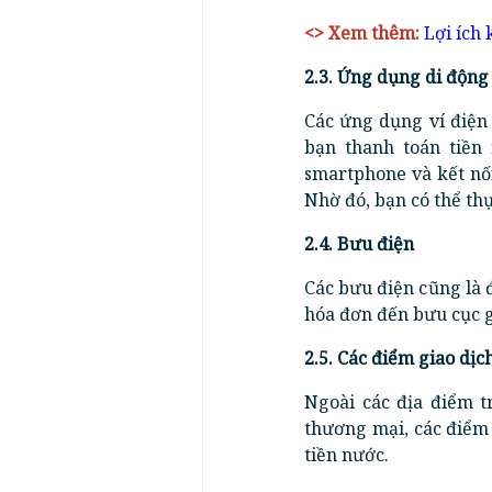
<> Xem thêm:
Lợi ích 
2.3. Ứng dụng di động
Các ứng dụng ví điện 
bạn thanh toán tiền
smartphone và kết nối
Nhờ đó, bạn có thể thự
2.4. Bưu điện
Các bưu điện cũng là 
hóa đơn đến bưu cục g
2.5. Các điểm giao dịc
Ngoài các địa điểm t
thương mại, các điểm 
tiền nước.