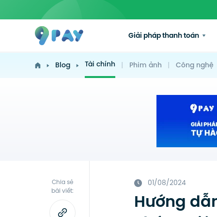
Giải pháp thanh toán
Tài chính
Blog
|
Phim ảnh
|
Công nghệ
Chia sẻ
01/08/2024
bài viết:
Hướng dẫn