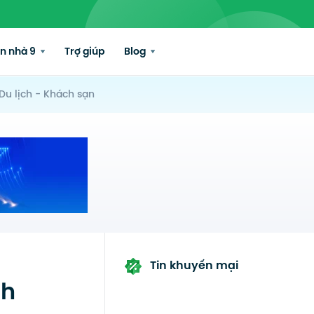
n nhà 9
Trợ giúp
Blog
Du lịch - Khách sạn
Tin khuyến mại
nh