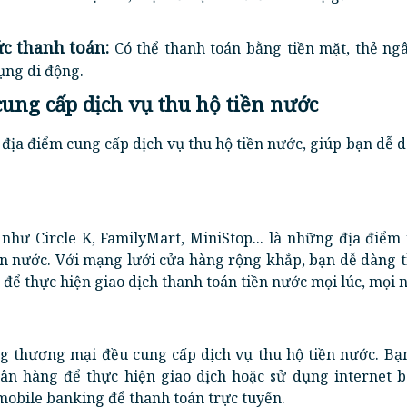
c thanh toán:
Có thể thanh toán bằng tiền mặt, thẻ ng
ụng di động.
cung cấp dịch vụ thu hộ tiền nước
 địa điểm cung cấp dịch vụ thu hộ tiền nước, giúp bạn dễ 
 như Circle K, FamilyMart, MiniStop... là những địa điểm
ền nước. Với mạng lưới cửa hàng rộng khắp, bạn dễ dàng 
để thực hiện giao dịch thanh toán tiền nước mọi lúc, mọi n
g thương mại đều cung cấp dịch vụ thu hộ tiền nước. Bạn
ân hàng để thực hiện giao dịch hoặc sử dụng internet b
obile banking để thanh toán trực tuyến.