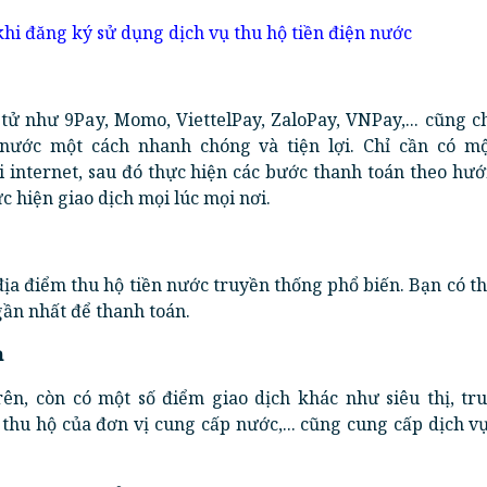
khi đăng ký sử dụng dịch vụ thu hộ tiền điện nước
tử như 9Pay, Momo, ViettelPay, ZaloPay, VNPay,... cũng 
 nước một cách nhanh chóng và tiện lợi. Chỉ cần có mộ
 internet, sau đó thực hiện các bước thanh toán theo hư
c hiện giao dịch mọi lúc mọi nơi.
địa điểm thu hộ tiền nước truyền thống phổ biến. Bạn có 
ần nhất để thanh toán.
h
rên, còn có một số điểm giao dịch khác như siêu thị, tr
thu hộ của đơn vị cung cấp nước,... cũng cung cấp dịch v