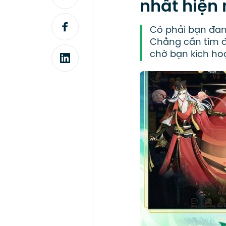
nhất hiện
Có phải bạn đa
Chẳng cần tìm đ
chờ bạn kích ho