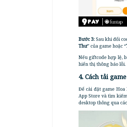
Bước 3:
Sau khi đổi co
Thư
” của game hoặc “
Nếu giftcode hợp lệ,
hiển thị thông báo lỗi.
4. Cách tải gam
Để cài đặt game Hoa 
App Store và tìm kiếm
desktop thông qua cá