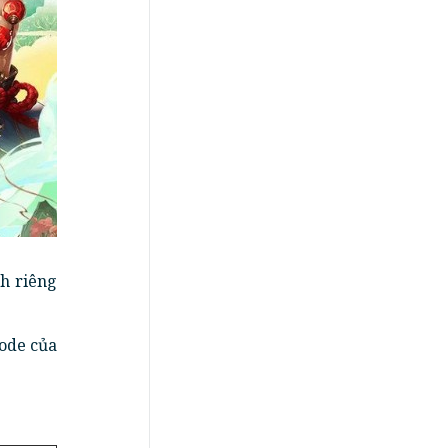
h riêng
code của