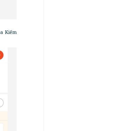
oa Kiếm