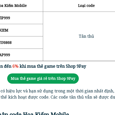
oa Kiếm Mobile
Loại code
IP999
KIEM
Tân thủ
U6868
AP999
ên đến
6%
khi mua thẻ game trên Shop 9Pay
Mua thẻ game giá rẻ trên Shop 9Pay
 có hiệu lực và hạn sử dụng trong một thời gian nhất định,
thể kích hoạt được code. Các code tân thủ vẫn sẽ được du
hập code Hoa Kiếm Mobile