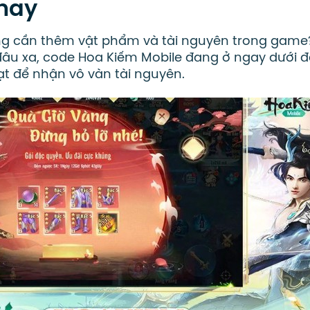
 nay
ng cần thêm vật phẩm và tài nguyên trong game
âu xa, code Hoa Kiếm Mobile đang ở ngay dưới đ
ạt để nhận vô vàn tài nguyên.