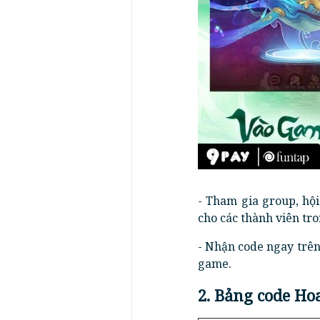
- Tham gia group, hộ
cho các thành viên tr
- Nhận code ngay trên
game.
2. Bảng code Ho