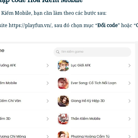
Kiếm Mobile, bạn cần làm theo các bước sau:
te https://playfun.vn/, sau đó chọn mục “
Đổi code
” hoặc “