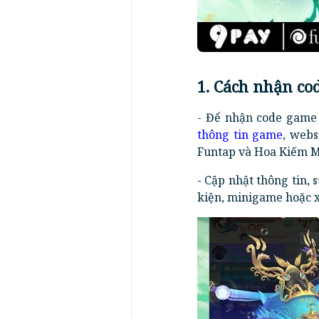
1. Cách nhận co
- Để nhận code game 
thông tin game
, web
Funtap và Hoa Kiếm M
- Cập nhật thông tin,
kiện, minigame hoặc 