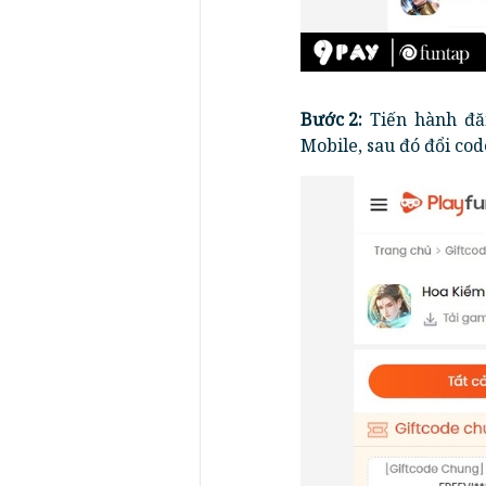
Bước 2:
Tiến hành đă
Mobile, sau đó đổi cod