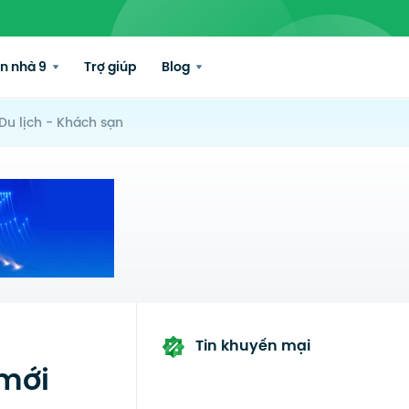
n nhà 9
Trợ giúp
Blog
Du lịch - Khách sạn
Tin khuyến mại
 mới