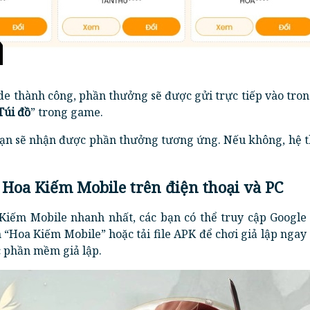
de thành công, phần thưởng sẽ được gửi trực tiếp vào tro
Túi đồ
” trong game.
 bạn sẽ nhận được phần thưởng tương ứng. Nếu không, hệ t
e Hoa Kiếm Mobile trên điện thoại và PC
Kiếm Mobile nhanh nhất, các bạn có thể truy cập Google 
 “Hoa Kiếm Mobile” hoặc tải file APK để chơi giả lập ngay
c phần mềm giả lập.