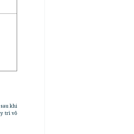
 sau khi
y trì vô