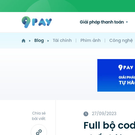
Giải pháp thanh toán
Blog
Tài chính
|
Phim ảnh
|
Công nghệ
Chia sẻ
27/09/2023
bài viết:
Full bộ co