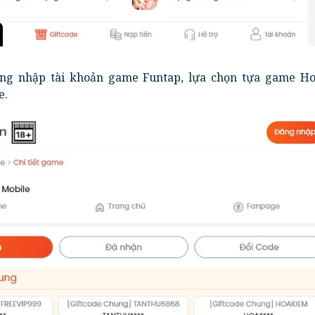
ng nhập tài khoản game Funtap, lựa chọn tựa game H
e.