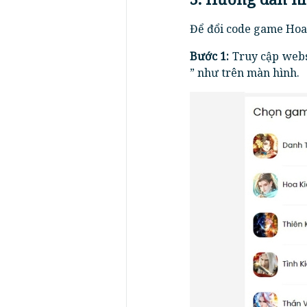
Để đổi code game Hoa 
Bước 1:
Truy cập websi
” như trên màn hình.