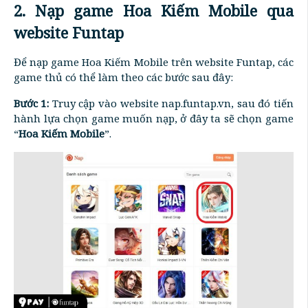
2. Nạp game Hoa Kiếm Mobile qua
website Funtap
Để nạp game Hoa Kiếm Mobile trên website Funtap, các
game thủ có thể làm theo các bước sau đây:
Bước 1:
Truy cập vào website nap.funtap.vn, sau đó tiến
hành lựa chọn game muốn nạp, ở đây ta sẽ chọn game
“
Hoa Kiếm Mobile
”.