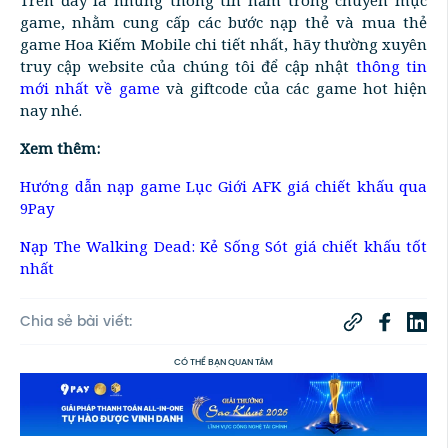
game, nhằm cung cấp các bước nạp thẻ và mua thẻ
game Hoa Kiếm Mobile chi tiết nhất, hãy thường xuyên
truy cập website của chúng tôi để cập nhật
thông tin
mới nhất về game
và giftcode của các game hot hiện
nay nhé.
Xem thêm:
Hướng dẫn nạp game Lục Giới AFK giá chiết khấu qua
9Pay
Nạp The Walking Dead: Kẻ Sống Sót giá chiết khấu tốt
nhất
Chia sẻ bài viết:
CÓ THỂ BẠN QUAN TÂM