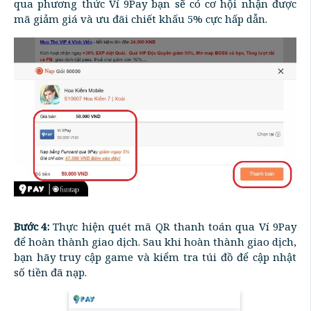
qua phương thức Ví 9Pay bạn sẽ có cơ hội nhận được
mã giảm giá và ưu đãi chiết khấu 5% cực hấp dẫn.
Bước 4:
Thực hiện quét mã QR thanh toán qua Ví 9Pay
để hoàn thành giao dịch. Sau khi hoàn thành giao dịch,
bạn hãy truy cập game và kiểm tra túi đồ để cập nhật
số tiền đã nạp.