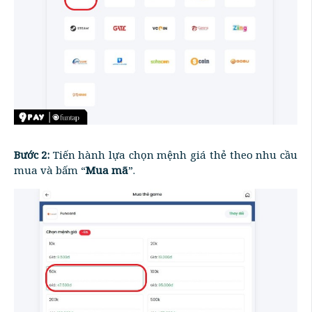
Bước 2:
Tiến hành lựa chọn mệnh giá thẻ theo nhu cầu
mua và bấm “
Mua mã
”.