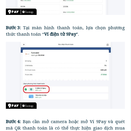
Bước 3:
Tại màn hình thanh toán, lựa chọn phương
thức thanh toán “
Ví điện tử 9Pay
”.
Bước 4:
Bạn cần mở camera hoặc mở Ví 9Pay và quét
mã QR thanh toán là có thể thực hiện giao dịch mua