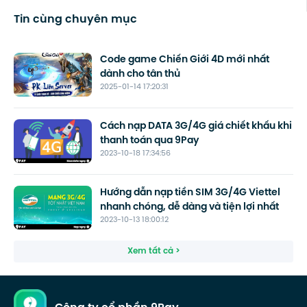
Tin cùng chuyên mục
Code game Chiến Giới 4D mới nhất
dành cho tân thủ
2025-01-14 17:20:31
Cách nạp DATA 3G/4G giá chiết khấu khi
thanh toán qua 9Pay
2023-10-18 17:34:56
Hướng dẫn nạp tiền SIM 3G/4G Viettel
nhanh chóng, dễ dàng và tiện lợi nhất
2023-10-13 18:00:12
Xem tất cả >