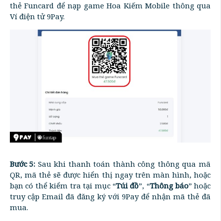
thẻ Funcard để nạp game Hoa Kiếm Mobile thông qua
Ví điện tử 9Pay.
Bước 5:
Sau khi thanh toán thành công thông qua mã
QR, mã thẻ sẽ được hiển thị ngay trên màn hình, hoặc
bạn có thể kiểm tra tại mục “
Túi đồ
”, “
Thông báo
” hoặc
truy cập Email đã đăng ký với 9Pay để nhận mã thẻ đã
mua.