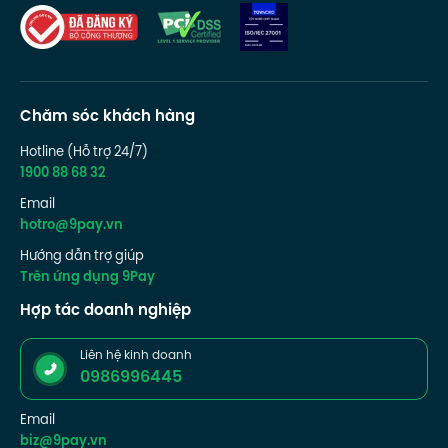
Chăm sóc khách hàng
Hotline (Hỗ trợ 24/7)
1900 88 68 32
Email
hotro@9pay.vn
Hướng dẫn trợ giúp
Trên ứng dụng 9Pay
Hợp tác doanh nghiệp
Liên hệ kinh doanh
0986996445
Email
biz@9pay.vn