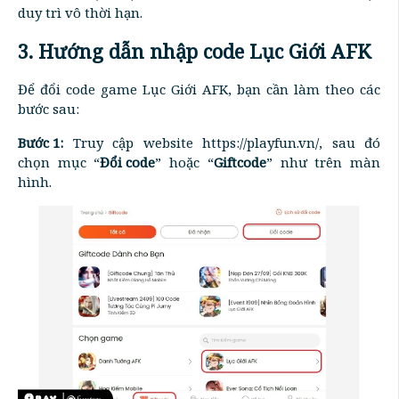
duy trì vô thời hạn.
3. Hướng dẫn nhập code Lục Giới AFK
Để đổi code game Lục Giới AFK, bạn cần làm theo các
bước sau:
Bước 1:
Truy cập website https://playfun.vn/, sau đó
chọn mục “
Đổi code
” hoặc “
Giftcode
” như trên màn
hình.