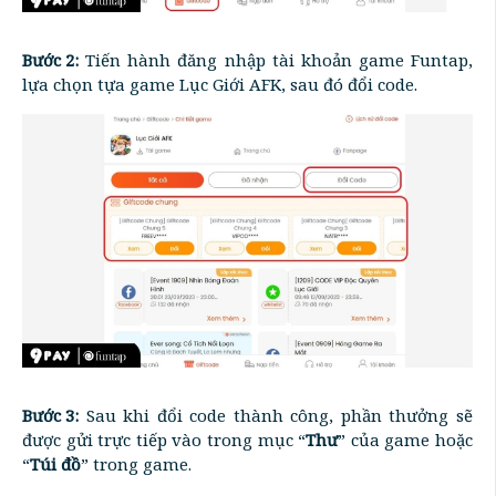
Bước 2:
Tiến hành đăng nhập tài khoản game Funtap,
lựa chọn tựa game Lục Giới AFK, sau đó đổi code.
Bước 3:
Sau khi đổi code thành công, phần thưởng sẽ
được gửi trực tiếp vào trong mục “
Thư
” của game hoặc
“
Túi đồ
” trong game.