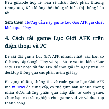
Nếu giftcode hợp lệ, bạn sẽ nhận được phần thưởng
tương ứng. Nếu không, hệ thống sẽ hiển thị thông báo
lỗi.
Xem thêm:
Hướng dẫn nạp game Lục Giới AFK giá chiết
khấu qua 9Pay
4. Cách tải game Lục Giới AFK trên
điện thoại và PC
Để cài đặt game Lục Giới AFK nhanh nhất, các bạn có
thể truy cập Google Play và App Store và tìm kiếm “Lục
Giới AFK” hoặc tải file APK để chơi giả lập ngay trên PC
desktop thông qua các phần mềm giả lập.
Hi vọng những thông tin về code game Lục Giới AFK
mà
ví 9Pay
đã cung cấp, có thể giúp bạn nhanh chóng
nhận được những phần quà hấp dẫn từ code game.
Chúc bạn có trải nghiệm chơi game vui vẻ và đua top
thành công.