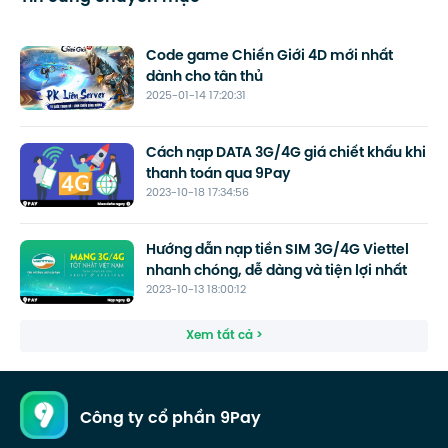
Code game Chiến Giới 4D mới nhất
dành cho tân thủ
2025-01-14 17:20:31
Cách nạp DATA 3G/4G giá chiết khấu khi
thanh toán qua 9Pay
2023-10-18 17:34:56
Hướng dẫn nạp tiền SIM 3G/4G Viettel
nhanh chóng, dễ dàng và tiện lợi nhất
2023-10-13 18:00:12
Xem tất cả >
Công ty cổ phần 9Pay