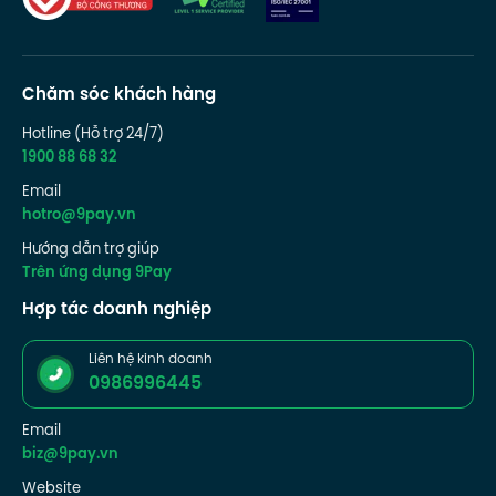
Chăm sóc khách hàng
Hotline (Hỗ trợ 24/7)
1900 88 68 32
Email
hotro@9pay.vn
Hướng dẫn trợ giúp
Trên ứng dụng 9Pay
Hợp tác doanh nghiệp
Liên hệ kinh doanh
0986996445
Email
biz@9pay.vn
Website