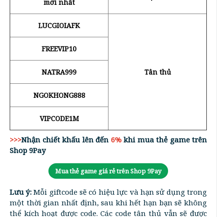
mới nhất
LUCGIOIAFK
FREEVIP10
NATRA999
Tân thủ
NGOKHONG888
VIPCODE1M
>>>
Nhận chiết khấu lên đến
6%
khi mua thẻ game trên
Shop 9Pay
Mua thẻ game giá rẻ trên Shop 9Pay
Lưu ý:
Mỗi giftcode sẽ có hiệu lực và hạn sử dụng trong
một thời gian nhất định, sau khi hết hạn bạn sẽ không
thể kích hoạt được code. Các code tân thủ vẫn sẽ được