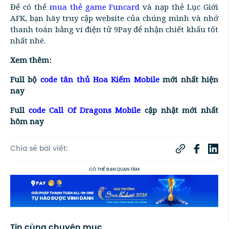
Để có thể
mua thẻ game Funcard
và nạp thẻ Lục Giới
AFK, bạn hãy truy cập website của chúng mình và nhớ
thanh toán bằng ví điện tử 9Pay để nhận chiết khấu tốt
nhất nhé.
Xem thêm:
Full bộ
code tân thủ Hoa Kiếm Mobile
mới nhất hiện
nay
Full
code Call Of Dragons Mobile
cập nhật mới nhất
hôm nay
Chia sẻ bài viết:
CÓ THỂ BẠN QUAN TÂM
Tin cùng chuyên mục