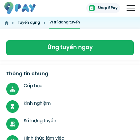
Shop 9Pay
Vị trí đang tuyển
Tuyển dụng
Ứng tuyển ngay
Thông tin chung
Cấp bậc
Kinh nghiệm
Số lượng tuyển
Hình thức làm việc