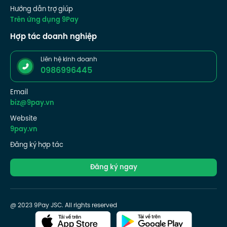
Hướng dẫn trợ giúp
Trên ứng dụng 9Pay
Hợp tác doanh nghiệp
Liên hệ kinh doanh
0986996445
Email
biz@9pay.vn
Website
9pay.vn
Đăng ký hợp tác
Đăng ký ngay
@ 2023 9Pay JSC. All rights reserved