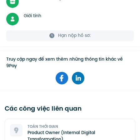
Giới tính
Hạn nộp hồ sơ:
Truy cập ngay để xem thêm những thông tin khác về
9Pay
Các công việc liên quan
TOÀN THỜI GIAN
Product Owner (Internal Digital
Transformation)