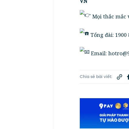
VN
Mọi thắc mắc v
Tổng đài: 1900 
Email: hotro@9
Chia sẻ bài viết: