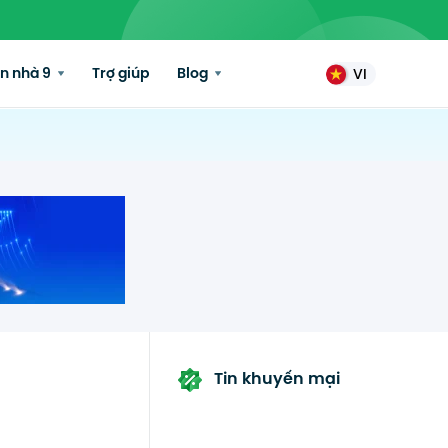
n nhà 9
Trợ giúp
Blog
VI
Tin khuyến mại