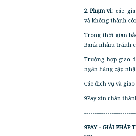
2. Phạm vi:
các gia
và không thành cô
Trong thời gian bả
Bank nhằm tránh c
Trường hợp giao dị
ngân hàng cập nhật 
Các dịch vụ và gia
9Pay xin chân thàn
------------------------
9PAY - GIẢI PHÁP