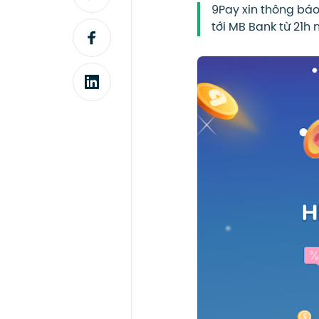
9Pay xin thông báo
tới MB Bank từ 21h