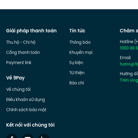
Giải pháp thanh toán
Tin tức
Chăm s
Hotline (
Thu hộ - Chi hộ
Thông báo
1900 88 6
Cổng thanh toán
Khuyến mại
Email
Payment link
Sự kiện
hotro@9
Từ thiện
Hướng dẫ
Về 9Pay
Trên ứn
Báo chí
Về chúng tôi
Điều khoản sử dụng
Chính sách bảo mật
Kết nối với chúng tôi