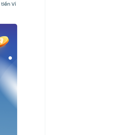
tiền Ví