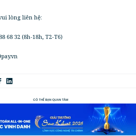
ui lòng liên hệ:
88 68 32 (8h-18h, T2-T6)
pay.vn
CÓ THỂ BẠN QUAN TÂM