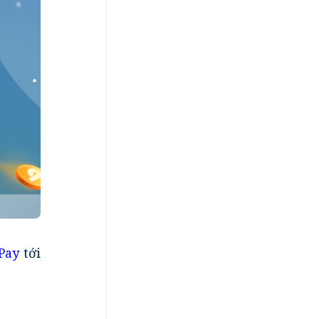
Pay
tới