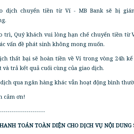
o dịch chuyển tiền từ Ví - MB Bank sẽ bị giá
ng.
o trì, Quý khách vui lòng hạn chế chuyển tiền từ 
ác vấn đề phát sinh không mong muốn.
ch thất bại sẽ hoàn tiền về Ví trong vòng 24h kể
và trả kết quả cuối cùng của giao dịch.
o dịch qua ngân hàng khác vẫn hoạt động bình thườ
h cảm ơn!
----------------------
 THANH TOÁN TOÀN DIỆN CHO DỊCH VỤ NỘI DUNG 