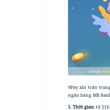
9Pay xin trân trọ
ngân hàng MB Ban
1. Thời gian:
từ 21h