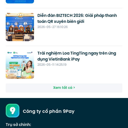
Diễn đàn BIZTECH 2026: Giải pháp thanh
toán QR xuyên biên giới
2026-05-27 16:10:26
Trải nghiệm Loa TingTing ngay trên ứng
dụng VietinBank iPay
2026-05-11 14:25:19
Xem tất cả >
Công ty cổ phần 9Pay
Trụ sở chính: