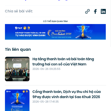
Chia sẻ bài viết:
CÓ THỂ BẠN QUAN TÂM
Tin liên quan
Hạ tầng thanh toán và bài toán tăng
trưởng hai con số của Việt Nam
2026-06-26 09:25:55
Cổng thanh toán, Dịch vụ thu chi hộ của
9Pay được vinh danh tại Sao Khuê 2026
2026-05-28 17:41:35