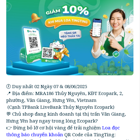
🕖 Duy nhất 02 Ngày 07 & 08/06/2025
📍 Địa điểm: MRA186 Thủy Nguyên, KĐT Ecopark, 2,
phường, Văn Giang, Hưng Yên, Vietnam
(Cạnh TPBank LiveBank Thủy Nguyên Ecopark)
💬 Chủ shop đang kinh doanh tại thị trấn Văn Giang,
Hưng Yên hay ngay trong lòng Ecopark?
👉 Đừng bỏ lỡ cơ hội vàng để trải nghiệm
Loa đọc
thông báo chuyển khoản
QR Code của TingTing: