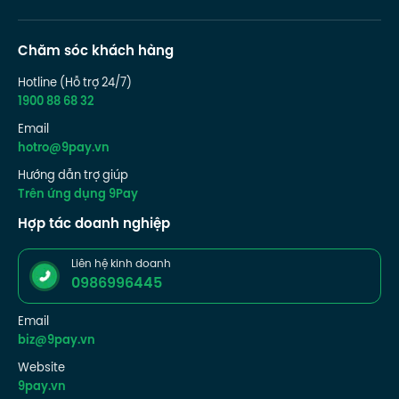
Chăm sóc khách hàng
Hotline (Hỗ trợ 24/7)
1900 88 68 32
Email
hotro@9pay.vn
Hướng dẫn trợ giúp
Trên ứng dụng 9Pay
Hợp tác doanh nghiệp
Liên hệ kinh doanh
0986996445
Email
biz@9pay.vn
Website
9pay.vn