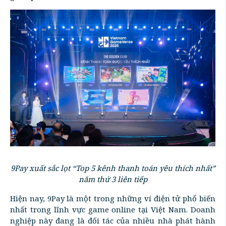
9Pay xuất sắc lọt “Top 5 kênh thanh toán yêu thích nhất”
năm thứ 3 liên tiếp
Hiện nay, 9Pay là một trong những ví điện tử phổ biến
nhất trong lĩnh vực game online tại Việt Nam. Doanh
nghiệp này đang là đối tác của nhiều nhà phát hành