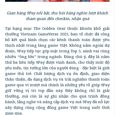
Gian hàng 9Pay nổi bật, thu hút hàng nghìn lượt khách
tham quan đến checkin, nhận quà
Tại hạng mục The Golden Gear thuộc khuôn khổ giải
thưởng Vietnam GameVerse 2025, ban tổ chức đã công
bố kết quả bình chọn các kênh thanh toán được yêu
thích nhất trong làng game Việt. Không nằm ngoài dự
đoán, 9Pay tiếp tục góp mặt trong Top 5, sánh vai cùng
nhiều “ông lớn” trong ngành. Đáng chú ý, đây là năm
thứ ba liên tiếp 9Pay được vinh danh, cho thấy mức độ
yêu mến, tin tưởng lớn của người dùng - đặc biệt là giới
game thủ trẻ. Chất lượng dịch vụ ổn định, giao diện
thân thiện, đa dạng dịch vụ và trải nghiệm thanh toán
game qua ví mượt mà chính là những yếu tố giúp 9Pay
giữ vững vị trí top đầu này. Đây không chỉ là giải
thưởng, mà còn là sự ghi nhận cho quá trình đồng
hành, lắng nghe và nâng cấp dịch vụ mà 9Pay đã nỗ lực
xây dựng cùng cộng đồng game Việt trong suốt thời
gian qua.