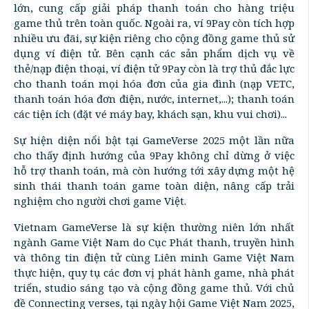
lớn, cung cấp giải pháp thanh toán cho hàng triệu
game thủ trên toàn quốc. Ngoài ra, ví 9Pay còn tích hợp
nhiều ưu đãi, sự kiện riêng cho cộng đồng game thủ sử
dụng ví điện tử. Bên cạnh các sản phẩm dịch vụ về
thẻ/nạp điện thoại, ví điện tử 9Pay còn là trợ thủ đắc lực
cho thanh toán mọi hóa đơn của gia đình (nạp VETC,
thanh toán hóa đơn điện, nước, internet,...); thanh toán
các tiện ích (đặt vé máy bay, khách sạn, khu vui chơi)...
Sự hiện diện nổi bật tại GameVerse 2025 một lần nữa
cho thấy định hướng của 9Pay không chỉ dừng ở việc
hỗ trợ thanh toán, mà còn hướng tới xây dựng một hệ
sinh thái thanh toán game toàn diện, nâng cấp trải
nghiệm cho người chơi game Việt.
Vietnam GameVerse là sự kiện thường niên lớn nhất
ngành Game Việt Nam do Cục Phát thanh, truyền hình
và thông tin điện tử cùng Liên minh Game Việt Nam
thực hiện, quy tụ các đơn vị phát hành game, nhà phát
triển, studio sáng tạo và cộng đồng game thủ. Với chủ
đề Connecting verses, tại ngày hội Game Việt Nam 2025,