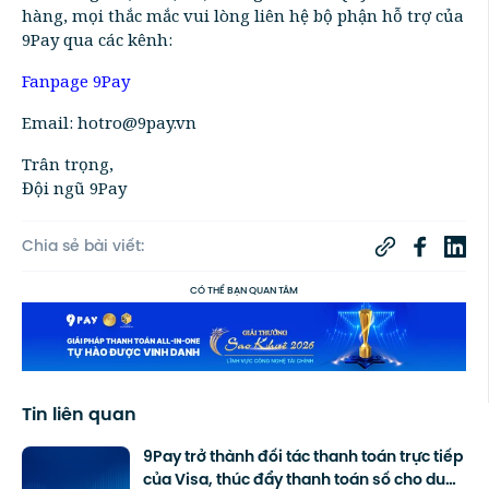
hàng, mọi thắc mắc vui lòng liên hệ bộ phận hỗ trợ của
9Pay qua các kênh:
Fanpage 9Pay
Email: hotro@9pay.vn
Trân trọng,
Đội ngũ 9Pay
Chia sẻ bài viết:
CÓ THỂ BẠN QUAN TÂM
Tin liên quan
9Pay trở thành đối tác thanh toán trực tiếp
của Visa, thúc đẩy thanh toán số cho du