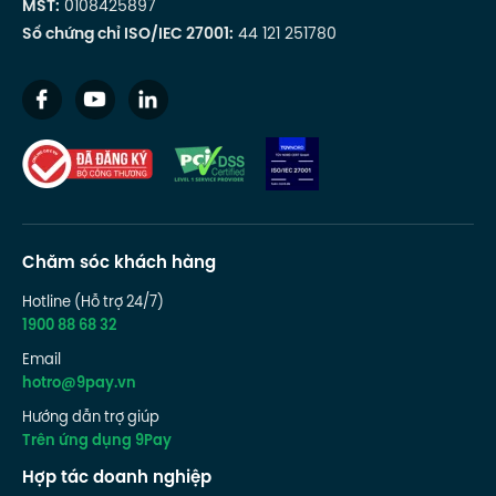
MST:
0108425897
Số chứng chỉ ISO/IEC 27001:
44 121 251780
Chăm sóc khách hàng
Hotline (Hỗ trợ 24/7)
1900 88 68 32
Email
hotro@9pay.vn
Hướng dẫn trợ giúp
Trên ứng dụng 9Pay
Hợp tác doanh nghiệp