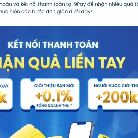
hoản và kết nối thanh toán tại 9Pay để nhận nhiều quà 
hực hiện các bước đơn giản dưới đây!