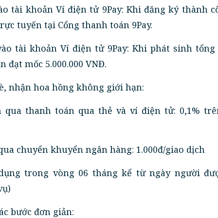
 vào tài khoản Ví điện tử 9Pay: Khi đăng ký thành c
rực tuyến tại Cổng thanh toán 9Pay.
 vào tài khoản Ví điện tử 9Pay: Khi phát sinh tổng 
án đạt mốc 5.000.000 VNĐ.
bè, nhận hoa hồng không giới hạn:
h qua thanh toán qua thẻ và ví điện tử: 0,1% tr
h qua chuyển khuyển ngân hàng: 1.000đ/giao dịch
dụng trong vòng 06 tháng kể từ ngày người đượ
vụ)
ác bước đơn giản: