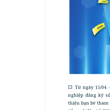
💥 Từ ngày 15/04 
nghiệp đăng ký sử
thiệu bạn bè tham