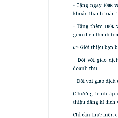
- Tặng ngay 𝟏𝟎𝟎
khoản thanh toán t
- Tặng thêm 𝟏𝟎𝟎
giao dịch thanh to
👉 Giới thiệu bạn 
+ Đối với giao dịc
doanh thu
+ Đối với giao dịc
(Chương trình áp 
thiệu đăng kí dịch 
Chỉ cần thực hiện c