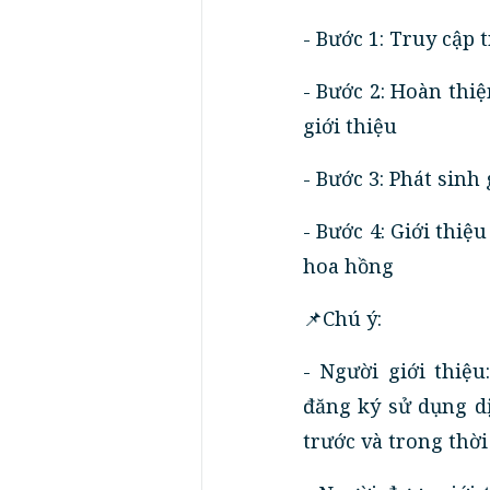
- Bước 1: Truy cập 
- Bước 2: Hoàn thi
giới thiệu
- Bước 3: Phát sinh
- Bước 4: Giới thiệ
hoa hồng
📌Chú ý:
- Người giới thiệ
đăng ký sử dụng d
trước và trong thờ