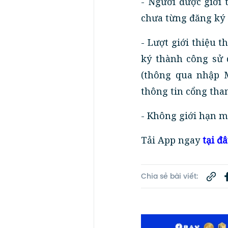
- Người được giới
chưa từng đăng ký 
- Lượt giới thiệu 
ký thành công sử 
(thông qua nhập 
thông tin cổng tha
- Không giới hạn m
Tải App ngay
tại đ
Chia sẻ bài viết: