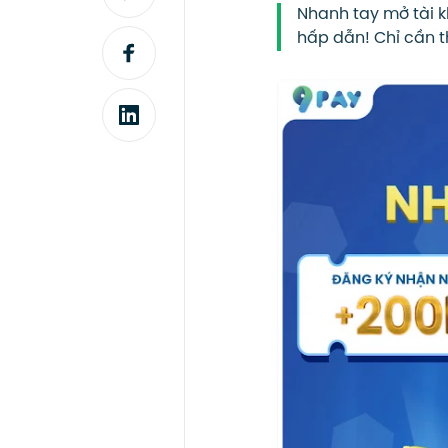
Nhanh tay mở tài k
hấp dẫn! Chỉ cần t