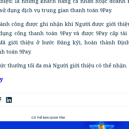
 thiệu: là những khách hàng cá nhân hoặc doanh 
sử dụng dịch vụ trung gian thanh toán 9Pay.
thành công được ghi nhận khi Người được giới thi
dụng cổng thanh toán 9Pay và được 9Pay cấp tài
Mã giới thiệu ở bước Đăng ký), hoàn thành Địn
nh toán 9Pay.
ức thưởng tối đa mà Người giới thiệu có thể nhận.
ây
CÓ THỂ BẠN QUAN TÂM