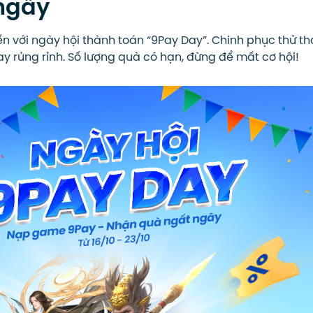
ngây
 với ngày hội thành toán “9Pay Day”. Chinh phục thử t
ay rủng rỉnh. Số lượng quà có hạn, đừng để mất cơ hội!