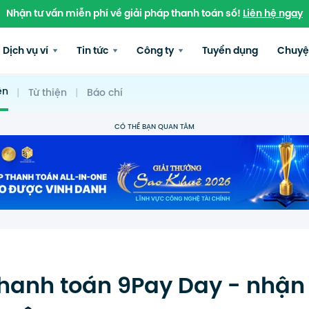
Nhận tư vấn miễn phí về giải pháp thanh toán số!
Liên hệ ngay
Dịch vụ ví
Tin tức
Công ty
Tuyển dụng
Chuyệ
ện
|
Từ thiện
|
Báo chí
CÓ THỂ BẠN QUAN TÂM
thanh toán 9Pay Day - nhận