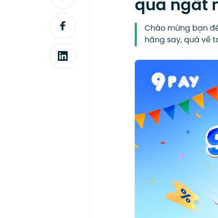
quà ngất 
Chào mừng bạn đến
hăng say, quà về t