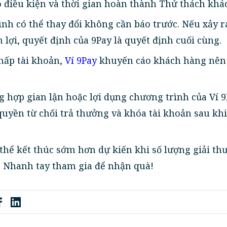
 điều kiện và thời gian hoàn thành Thử thách khá
ình có thể thay đổi không cần báo trước. Nếu xảy r
 lợi, quyết định của 9Pay là quyết định cuối cùng.
hấp tài khoản,
Ví 9Pay
khuyến cáo khách hàng nên
 hợp gian lận hoặc lợi dụng chương trình của Ví 9
 quyền từ chối trả thưởng và khóa tài khoản sau khi
thể kết thúc sớm hơn dự kiến khi số lượng giải th
. Nhanh tay tham gia để nhận quà!