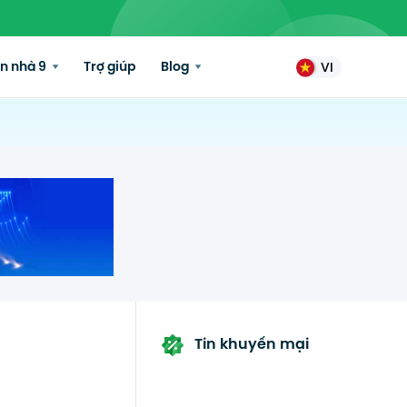
n nhà 9
Trợ giúp
Blog
VI
Tin khuyến mại