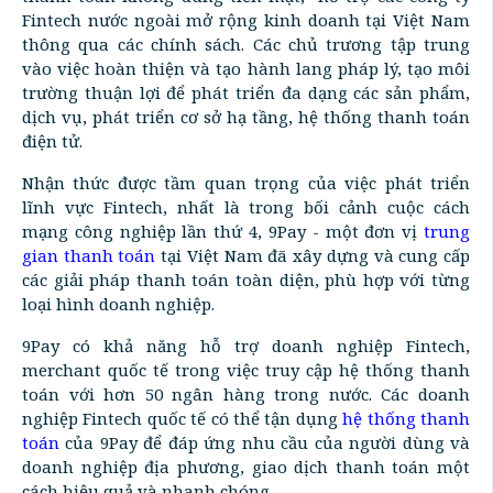
Fintech nước ngoài mở rộng kinh doanh tại Việt Nam
thông qua các chính sách. Các chủ trương tập trung
vào việc hoàn thiện và tạo hành lang pháp lý, tạo môi
trường thuận lợi để phát triển đa dạng các sản phẩm,
dịch vụ, phát triển cơ sở hạ tầng, hệ thống thanh toán
điện tử.
Nhận thức được tầm quan trọng của việc phát triển
lĩnh vực Fintech, nhất là trong bối cảnh cuộc cách
mạng công nghiệp lần thứ 4, 9Pay - một đơn vị
trung
gian thanh toán
tại Việt Nam đã xây dựng và cung cấp
các giải pháp thanh toán toàn diện, phù hợp với từng
loại hình doanh nghiệp.
9Pay có khả năng hỗ trợ doanh nghiệp Fintech,
merchant quốc tế trong việc truy cập hệ thống thanh
toán với hơn 50 ngân hàng trong nước. Các doanh
nghiệp Fintech quốc tế có thể tận dụng
hệ thống thanh
toán
của 9Pay để đáp ứng nhu cầu của người dùng và
doanh nghiệp địa phương, giao dịch thanh toán một
cách hiệu quả và nhanh chóng.