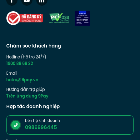
Chăm sóc khách hàng
Hotline (Hỗ trợ 24/7)
1900 88 68 32
Email
hotro@9pay.vn
Hướng dẫn trợ giúp
Trên ứng dụng 9Pay
Hợp tác doanh nghiệp
Liên hệ kinh doanh
0986996445