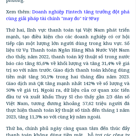
Xem thêm:
Doanh nghiệp Fintech tăng trưởng đột phá
cùng giải pháp tài chính "may đo" từ 9Pay
Thứ hai, lĩnh vực thanh toán tại Việt Nam phát triển
mạnh, tạo điều kiện cho các doanh nghiệp có cơ hội
tiếp cận một lượng lớn người dùng trong khu vực. Số
liệu từ Vụ Thanh toán Ngân Hàng Nhà Nước Việt Nam
cho thấy, năm 2022, thanh toán kỹ thuật số trong nước
báo cáo tăng 85,6% về khối lượng và tăng 31,4% về giá
trị so với năm trước. Giao dịch thanh toán không dùng
tiền mặt tăng 50,1% trong hai tháng đầu năm 2023.
Giao dịch mã QR tăng mạnh nhất 142% về số lượng và
50% về giá trị. Ngoài ra, dữ liệu của cơ quan xúc tiến
đầu tư và xuất khẩu Thụy Sĩ cho thấy gần 2/3 dân số
Việt Nam, tương đương khoảng 57,62 triệu người đã
thực hiện thanh toán kỹ thuật số tính đến tháng 1 năm
2023, tăng 11,3% so với cùng kỳ năm ngoái.
Thứ ba, chính phủ ngày càng quan tâm đến thúc đẩy
thanh toán không dùng tiền mặt, hỗ trợ các công ty