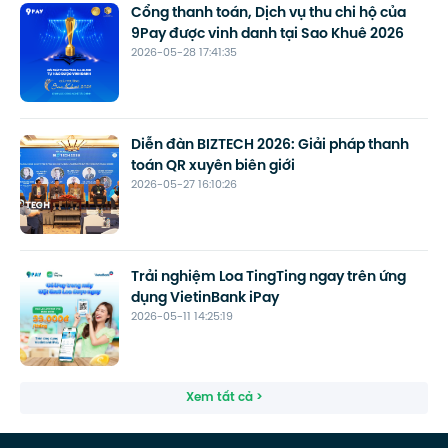
Cổng thanh toán, Dịch vụ thu chi hộ của
9Pay được vinh danh tại Sao Khuê 2026
2026-05-28 17:41:35
Diễn đàn BIZTECH 2026: Giải pháp thanh
toán QR xuyên biên giới
2026-05-27 16:10:26
Trải nghiệm Loa TingTing ngay trên ứng
dụng VietinBank iPay
2026-05-11 14:25:19
Xem tất cả >