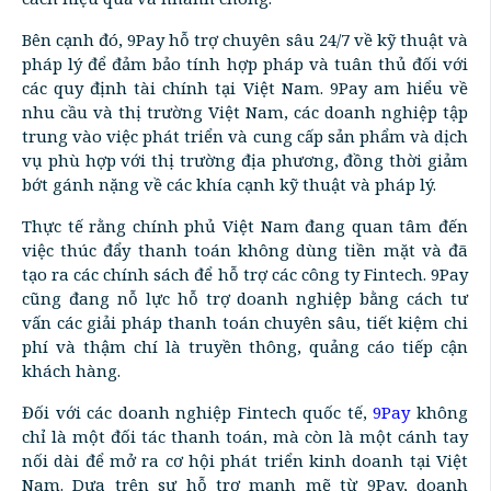
Bên cạnh đó, 9Pay hỗ trợ chuyên sâu 24/7 về kỹ thuật và
pháp lý để đảm bảo tính hợp pháp và tuân thủ đối với
các quy định tài chính tại Việt Nam. 9Pay am hiểu về
nhu cầu và thị trường Việt Nam, các doanh nghiệp tập
trung vào việc phát triển và cung cấp sản phẩm và dịch
vụ phù hợp với thị trường địa phương, đồng thời giảm
bớt gánh nặng về các khía cạnh kỹ thuật và pháp lý.
Thực tế rằng chính phủ Việt Nam đang quan tâm đến
việc thúc đẩy thanh toán không dùng tiền mặt và đã
tạo ra các chính sách để hỗ trợ các công ty Fintech. 9Pay
cũng đang nỗ lực hỗ trợ doanh nghiệp bằng cách tư
vấn các giải pháp thanh toán chuyên sâu, tiết kiệm chi
phí và thậm chí là truyền thông, quảng cáo tiếp cận
khách hàng.
Đối với các doanh nghiệp Fintech quốc tế,
9Pay
không
chỉ là một đối tác thanh toán, mà còn là một cánh tay
nối dài để mở ra cơ hội phát triển kinh doanh tại Việt
Nam. Dựa trên sự hỗ trợ mạnh mẽ từ 9Pay, doanh