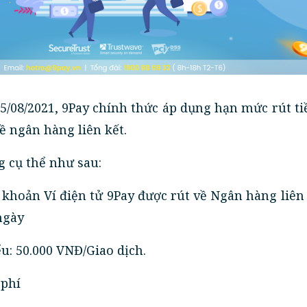
 25/08/2021, 9Pay chính thức áp dụng hạn mức rút t
về ngân hàng liên kết.
g cụ thể như sau:
 khoản Ví điện tử 9Pay được rút về Ngân hàng liên 
ngày
iểu: 50.000 VNĐ/Giao dịch.
n phí