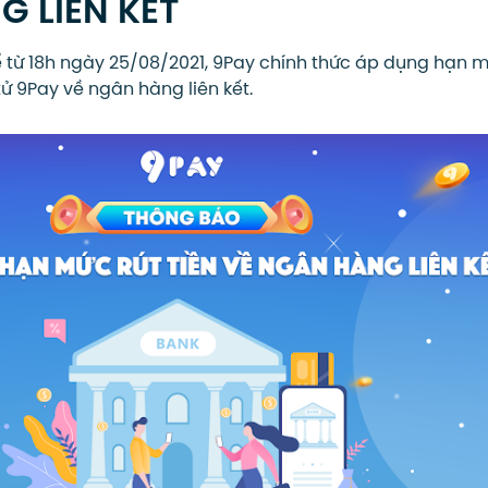
 LIÊN KẾT
 từ 18h ngày 25/08/2021, 9Pay chính thức áp dụng hạn m
 tử 9Pay về ngân hàng liên kết.