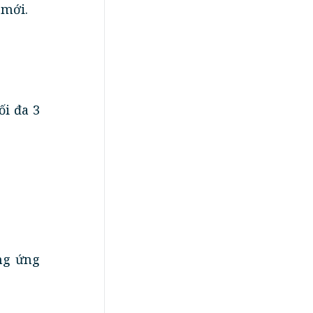
 mới.
ối đa 3
ng ứng