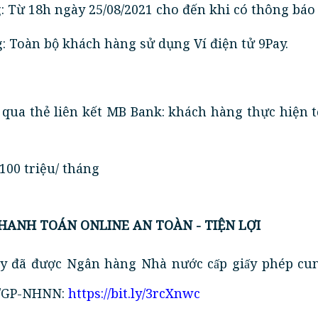
g: Từ 18h ngày 25/08/2021 cho đến khi có thông báo
g: Toàn bộ khách hàng sử dụng Ví điện tử 9Pay.
n qua thẻ liên kết MB Bank: khách hàng thực hiện t
100 triệu/ tháng
THANH TOÁN ONLINE AN TOÀN - TIỆN LỢI
ay đã được Ngân hàng Nhà nước cấp giấy phép cu
 60/GP-NHNN:
https://bit.ly/3rcXnwc