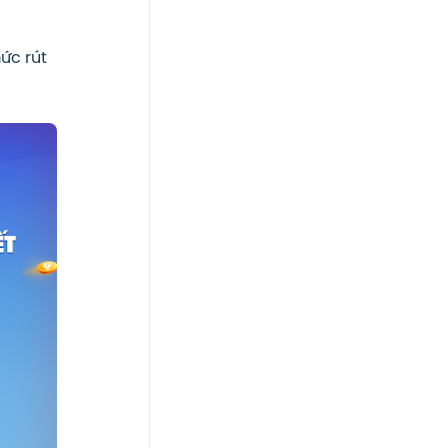
ức rút