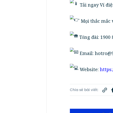
Tải ngay Ví điẹ
Mọi thắc mắc v
Tổng đài: 1900
Email: hotro@9
Website:
https:
Chia sẻ bài viết: