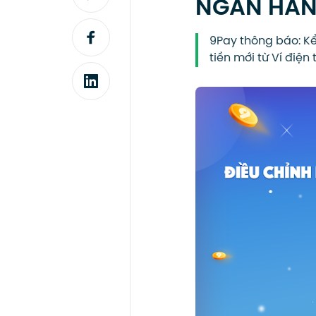
NGÂN HÀNG
9Pay thông báo: Kể
tiền mới từ Ví điện