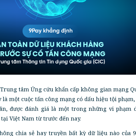
 Trung tâm Ứng cứu khẩn cấp không gian mạng Qu
y là một cuộc tấn công mạng có dấu hiệu tội phạm
hân, được đánh giá là một trong những vi phạm d
tại Việt Nam từ trước đến nay.
hông chia sẻ hay truyền bất kỳ dữ liệu nào của 9