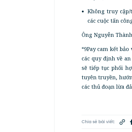
Không truy cập/t
các cuộc tấn côn
Ông Nguyễn Thành 
“9Pay cam kết bảo 
các quy định về an
sẽ tiếp tục phối 
tuyên truyền, hướn
các thủ đoạn lừa đả
Chia sẻ bài viết: