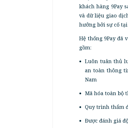
khách hàng 9Pay sa
và dữ liệu giao dị
hưởng bởi sự cố tại
Hệ thống 9Pay đã 
gồm:
Luôn tuân thủ l
an toàn thông t
Nam
Mã hóa toàn bộ t
Quy trình thẩm đ
Được đánh giá độ