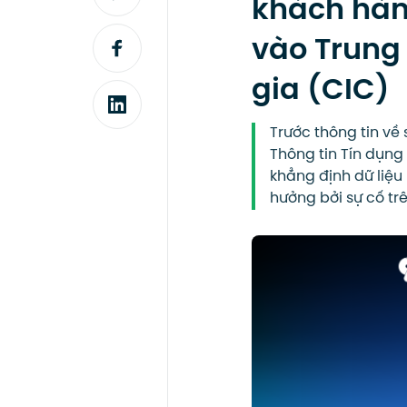
khách hàn
vào Trung
gia (CIC)
Trước thông tin về
Thông tin Tín dụng
khẳng định dữ liệ
hưởng bởi sự cố trê