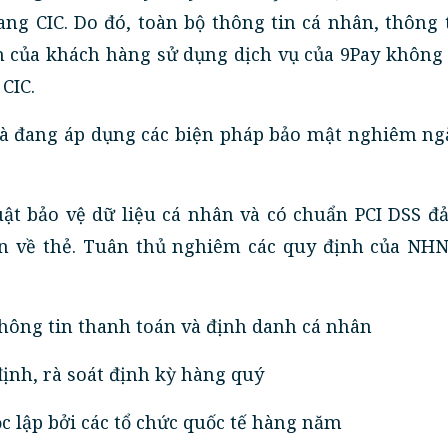
ng CIC. Do đó, toàn bộ thông tin cá nhân, thông 
ch của khách hàng sử dụng dịch vụ của 9Pay không
 CIC.
và đang áp dụng các biện pháp bảo mật nghiêm ngặ
uật bảo vệ dữ liệu cá nhân và có chuẩn PCI DSS đ
in về thẻ. Tuân thủ nghiêm các quy định của NHN
hông tin thanh toán và định danh cá nhân
ịnh, rà soát định kỳ hàng quý
c lập bởi các tổ chức quốc tế hàng năm