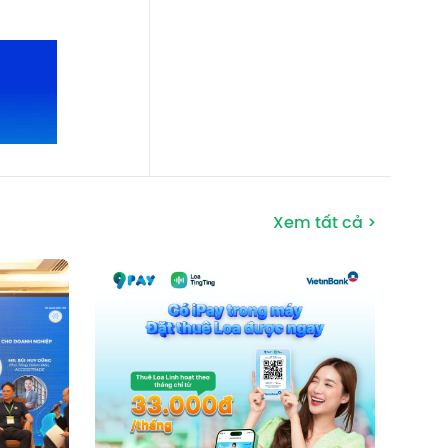
Xem tất cả >