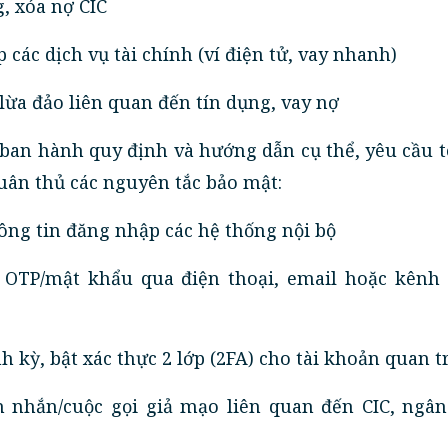
, xóa nợ CIC
 các dịch vụ tài chính (ví điện tử, vay nhanh)
ừa đảo liên quan đến tín dụng, vay nợ
ã ban hành quy định và hướng dẫn cụ thể, yêu cầu 
tuân thủ các nguyên tắc bảo mật:
ông tin đăng nhập các hệ thống nội bộ
 OTP/mật khẩu qua điện thoại, email hoặc kênh
h kỳ, bật xác thực 2 lớp (2FA) cho tài khoản quan 
in nhắn/cuộc gọi giả mạo liên quan đến CIC, ngân