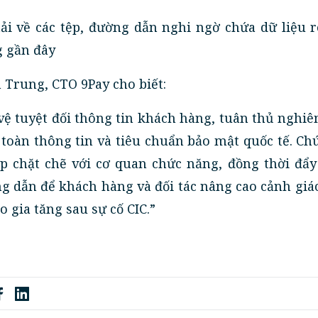
ải về các tệp, đường dẫn nghi ngờ chứa dữ liệu r
g gần đây
Trung, CTO 9Pay cho biết:
vệ tuyệt đối thông tin khách hàng, tuân thủ nghi
 toàn thông tin và tiêu chuẩn bảo mật quốc tế. Ch
hợp chặt chẽ với cơ quan chức năng, đồng thời đẩ
g dẫn để khách hàng và đối tác nâng cao cảnh giá
o gia tăng sau sự cố CIC.”