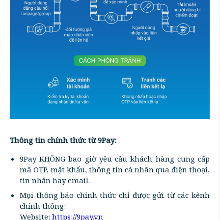
Thông tin chính thức từ 9Pay:
9Pay KHÔNG bao giờ yêu cầu khách hàng cung cấp
mã OTP, mật khẩu, thông tin cá nhân qua điện thoại,
tin nhắn hay email.
Mọi thông báo chính thức chỉ được gửi từ các kênh
chính thống:
Website:
https://9pay.vn