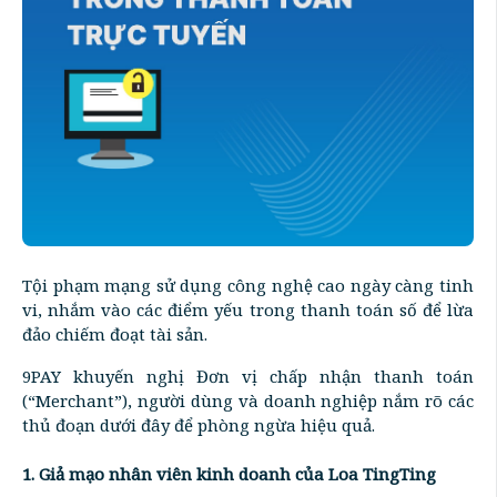
Tội phạm mạng sử dụng công nghệ cao ngày càng tinh
vi, nhắm vào các điểm yếu trong thanh toán số để lừa
đảo chiếm đoạt tài sản.
9PAY khuyến nghị Đơn vị chấp nhận thanh toán
(“Merchant”), người dùng và doanh nghiệp nắm rõ các
thủ đoạn dưới đây để phòng ngừa hiệu quả.
1. Giả mạo nhân viên kinh doanh của Loa TingTing