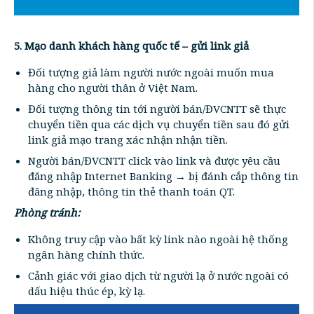
5. Mạo danh khách hàng quốc tế – gửi link giả
Đối tượng giả làm người nước ngoài muốn mua
hàng cho người thân ở Việt Nam.
Đối tượng thông tin tới người bán/ĐVCNTT sẽ thực
chuyển tiền qua các dịch vụ chuyển tiền sau đó gửi
link giả mạo trang xác nhận nhận tiền.
Người bán/ĐVCNTT click vào link và được yêu cầu
đăng nhập Internet Banking → bị đánh cắp thông tin
đăng nhập, thông tin thẻ thanh toán QT.
Phòng tránh:
Không truy cập vào bất kỳ link nào ngoài hệ thống
ngân hàng chính thức.
Cảnh giác với giao dịch từ người lạ ở nước ngoài có
dấu hiệu thúc ép, kỳ lạ.