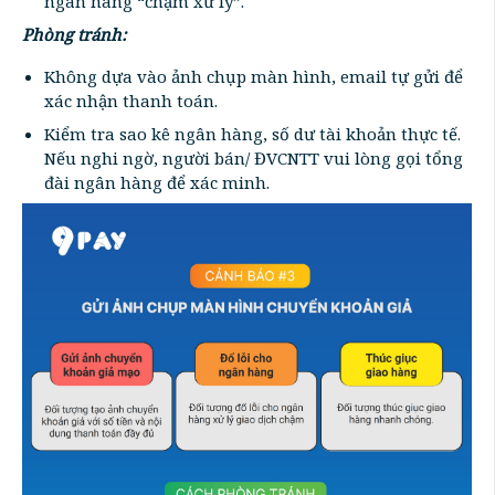
ngân hàng “chậm xử lý”.
Phòng tránh:
Không dựa vào ảnh chụp màn hình, email tự gửi để
xác nhận thanh toán.
Kiểm tra sao kê ngân hàng, số dư tài khoản thực tế.
Nếu nghi ngờ, người bán/ ĐVCNTT vui lòng gọi tổng
đài ngân hàng để xác minh.