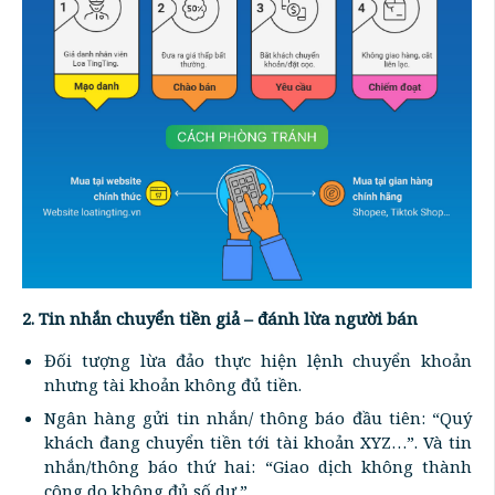
2. Tin nhắn chuyển tiền giả – đánh lừa người bán
Đối tượng lừa đảo thực hiện lệnh chuyển khoản
nhưng tài khoản không đủ tiền.
Ngân hàng gửi tin nhắn/ thông báo đầu tiên: “Quý
khách đang chuyển tiền tới tài khoản XYZ…”. Và tin
nhắn/thông báo thứ hai: “Giao dịch không thành
công do không đủ số dư.”