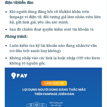
điện tử/diễn đàn
Khi người dùng đăng hỏi về lỗi/khó khăn trên
fanpage ví điện tử, đối tượng giả làm nhân viên liên
hệ, gửi link giả, yêu cầu xác minh.
Sau đó chiếm đoạt quyền kiểm soát tài khoản ví.
Phòng tránh:
Luôn kiểm tra kỹ tài khoản nào đang nhắn/tư vấn
(có dấu tích xanh hay không).
Không nhấp vào các link lạ hoặc nhập OTP vào form
không rõ nguồn gốc.