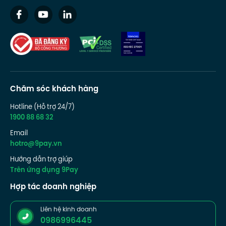
Chăm sóc khách hàng
Hotline (Hỗ trợ 24/7)
1900 88 68 32
Email
hotro@9pay.vn
Hướng dẫn trợ giúp
Trên ứng dụng 9Pay
Hợp tác doanh nghiệp
Liên hệ kinh doanh
0986996445