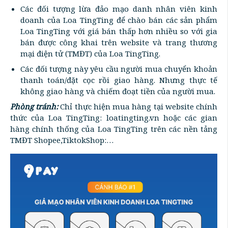
Các đối tượng lừa đảo mạo danh nhân viên kinh
doanh của Loa TingTing để chào bán các sản phẩm
Loa TingTing với giá bán thấp hơn nhiều so với gia
bán được công khai trên website và trang thương
mại điện tử (TMĐT) của Loa TingTing.
Các đối tượng này yêu cầu người mua chuyển khoản
thanh toán/đặt cọc rồi giao hàng. Nhưng thực tế
không giao hàng và chiếm đoạt tiền của người mua.
Phòng tránh:
Chỉ thực hiện mua hàng tại website chính
thức của Loa TingTing: loatingting.vn hoặc các gian
hàng chính thống của Loa TingTing trên các nền tảng
TMĐT Shopee,TiktokShop:…