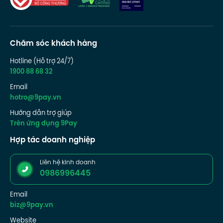
Chăm sóc khách hàng
Hotline (Hỗ trợ 24/7)
1900 88 68 32
Email
hotro@9pay.vn
Hướng dẫn trợ giúp
Trên ứng dụng 9Pay
Hợp tác doanh nghiệp
Liên hệ kinh doanh
0986996445
Email
biz@9pay.vn
Website