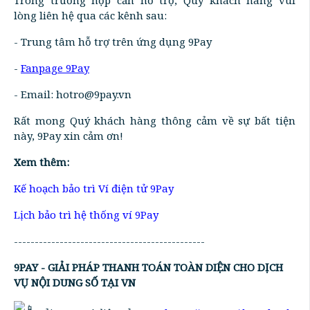
Trong trường hợp cần hỗ trợ, Quý khách hàng vui
lòng liên hệ qua các kênh sau:
- Trung tâm hỗ trợ trên ứng dụng 9Pay
-
Fanpage 9Pay
- Email: hotro@9pay.vn
Rất mong Quý khách hàng thông cảm về sự bất tiện
này, 9Pay xin cảm ơn!
Xem thêm:
Kế hoạch bảo trì Ví điện tử 9Pay
Lịch bảo trì hệ thống ví 9Pay
----------------------------------------------
9PAY - GIẢI PHÁP THANH TOÁN TOÀN DIỆN CHO DỊCH
VỤ NỘI DUNG SỐ TẠI VN