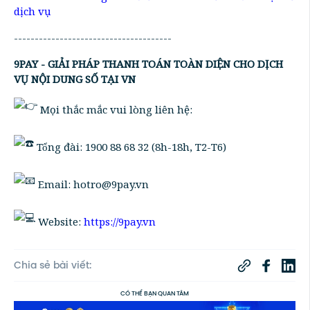
dịch vụ
--------------------------------------
9PAY - GIẢI PHÁP THANH TOÁN TOÀN DIỆN CHO DỊCH
VỤ NỘI DUNG SỐ TẠI VN
Mọi thắc mắc vui lòng liên hệ:
Tổng đài: 1900 88 68 32 (8h-18h, T2-T6)
Email: hotro@9pay.vn
Website:
https://9pay.vn
Chia sẻ bài viết:
CÓ THỂ BẠN QUAN TÂM