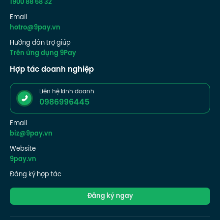
1900 88 68 32
Email
hotro@9pay.vn
Hướng dẫn trợ giúp
Trên ứng dụng 9Pay
Hợp tác doanh nghiệp
Liên hệ kinh doanh
0986996445
Email
biz@9pay.vn
Website
9pay.vn
Đăng ký hợp tác
Đăng ký ngay