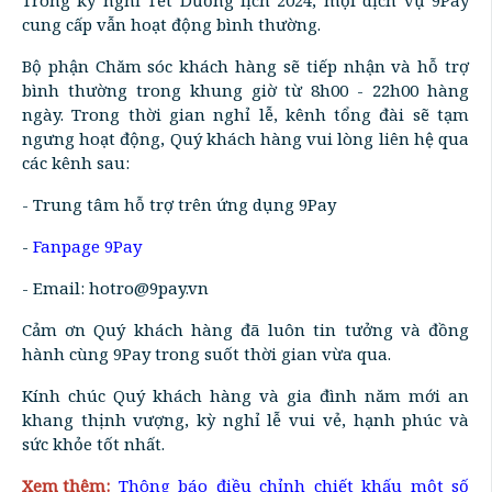
Trong kỳ nghỉ Tết Dương lịch 2024, mọi dịch vụ 9Pay
cung cấp vẫn hoạt động bình thường.
Bộ phận Chăm sóc khách hàng sẽ tiếp nhận và hỗ trợ
bình thường trong khung giờ từ 8h00 - 22h00 hàng
ngày. Trong thời gian nghỉ lễ, kênh tổng đài sẽ tạm
ngưng hoạt động, Quý khách hàng vui lòng liên hệ qua
các kênh sau:
- Trung tâm hỗ trợ trên ứng dụng 9Pay
-
Fanpage 9Pay
- Email: hotro@9pay.vn
Cảm ơn Quý khách hàng đã luôn tin tưởng và đồng
hành cùng 9Pay trong suốt thời gian vừa qua.
Kính chúc Quý khách hàng và gia đình năm mới an
khang thịnh vượng, kỳ nghỉ lễ vui vẻ, hạnh phúc và
sức khỏe tốt nhất.
Xem thêm:
Thông báo điều chỉnh chiết khấu một số