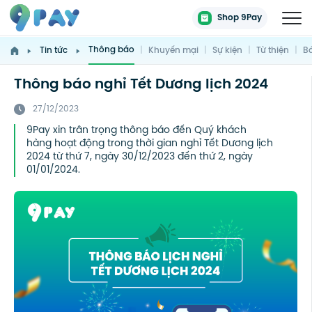
Shop 9Pay
Thông báo
Tin tức
|
Khuyến mại
|
Sự kiện
|
Từ thiện
|
Bá
Thông báo nghỉ Tết Dương lịch 2024
27/12/2023
9Pay xin trân trọng thông báo đến Quý khách
hàng hoạt động trong thời gian nghỉ Tết Dương lịch
2024 từ thứ 7, ngày 30/12/2023 đến thứ 2, ngày
01/01/2024.