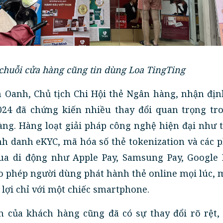
chuỗi cửa hàng cũng tin dùng Loa TingTing
 Oanh, Chủ tịch Chi Hội thẻ Ngân hàng, nhận địn
2024 đã chứng kiến nhiều thay đổi quan trọng tro
ng. Hàng loạt giải pháp công nghệ hiện đại như 
định danh eKYC, mã hóa số thẻ tokenization và các
ua di động như Apple Pay, Samsung Pay, Google 
ho phép người dùng phát hành thẻ online mọi lúc, 
 lợi chỉ với một chiếc smartphone.
n của khách hàng cũng đã có sự thay đổi rõ rệt, 