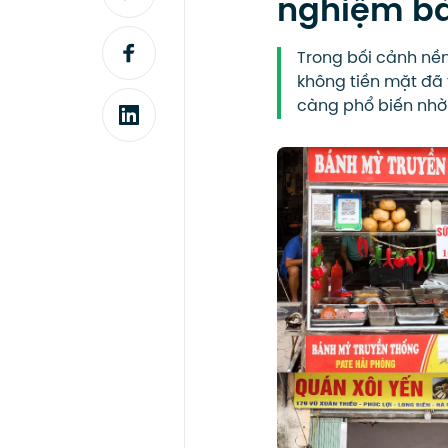
nghiệm bá
Trong bối cảnh nền
không tiền mặt đã 
càng phổ biến nhờ 