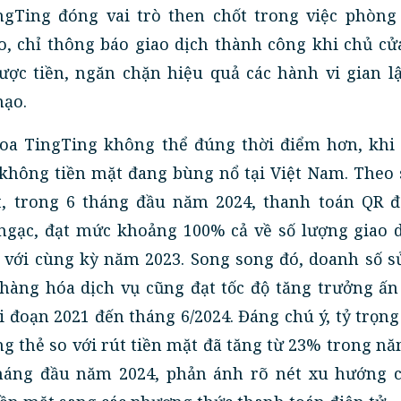
ngTing đóng vai trò then chốt trong việc phòng
o, chỉ thông báo giao dịch thành công khi chủ c
ược tiền, ngăn chặn hiệu quả các hành vi gian l
mạo.
Loa TingTing không thể đúng thời điểm hơn, khi
không tiền mặt đang bùng nổ tại Việt Nam. Theo s
, trong 6 tháng đầu năm 2024, thanh toán QR đ
ngạc, đạt mức khoảng 100% cả về số lượng giao d
so với cùng kỳ năm 2023. Song song đó, doanh số 
 hàng hóa dịch vụ cũng đạt tốc độ tăng trưởng ấn
 đoạn 2021 đến tháng 6/2024. Đáng chú ý, tỷ trọn
ằng thẻ so với rút tiền mặt đã tăng từ 23% trong n
tháng đầu năm 2024, phản ánh rõ nét xu hướng 