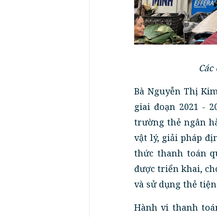
Các 
Bà Nguyễn Thị Kim
giai đoạn 2021 - 
trường thẻ ngân hà
vật lý, giải pháp 
thức thanh toán q
được triển khai, c
và sử dụng thẻ tiện
Hành vi thanh toá