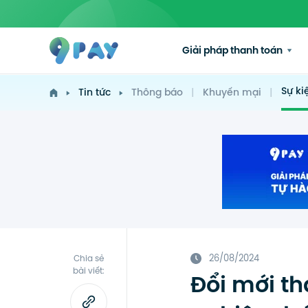
Giải pháp thanh toán
Sự ki
Tin tức
Thông báo
|
Khuyến mại
|
26/08/2024
Chia sẻ
bài viết:
Đổi mới th