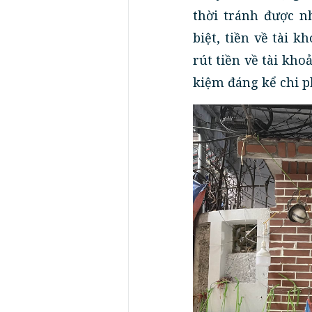
thời tránh được n
biệt, tiền về tài 
rút tiền về tài kh
kiệm đáng kể chi p