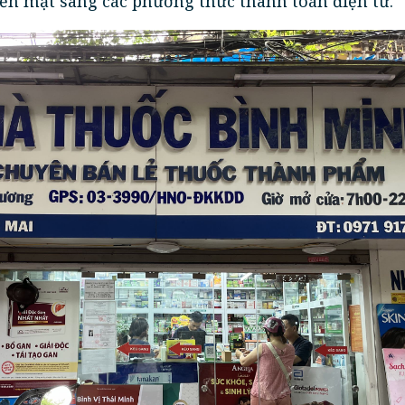
ền mặt sang các phương thức thanh toán điện tử.