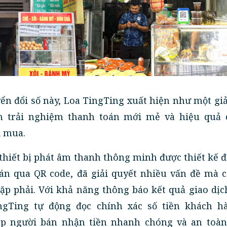
ển đổi số này, Loa TingTing xuất hiện như một gi
n trải nghiệm thanh toán mới mẻ và hiệu quả 
i mua.
 thiết bị phát âm thanh thông minh được thiết kế đ
oán qua QR code, đã giải quyết nhiều vấn đề mà c
ặp phải. Với khả năng thông báo kết quả giao dịc
ingTing tự động đọc chính xác số tiền khách h
úp người bán nhận tiền nhanh chóng và an toàn