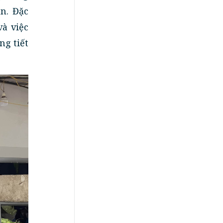
n. Đặc
và việc
ng tiết