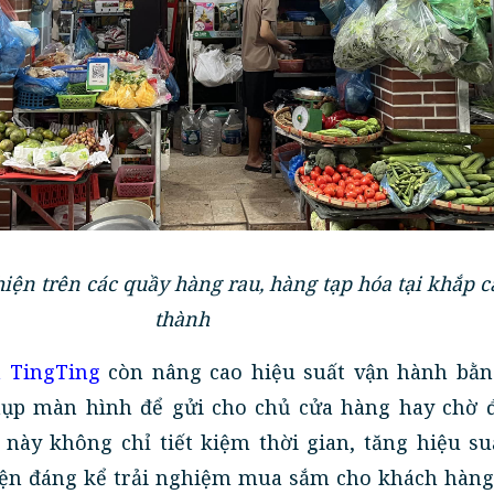
iện trên các quầy hàng rau, hàng tạp hóa tại khắp c
thành
 TingTing
còn nâng cao hiệu suất vận hành bằn
hụp màn hình để gửi cho chủ cửa hàng hay chờ đ
 này không chỉ tiết kiệm thời gian, tăng hiệu s
hiện đáng kể trải nghiệm mua sắm cho khách hàng