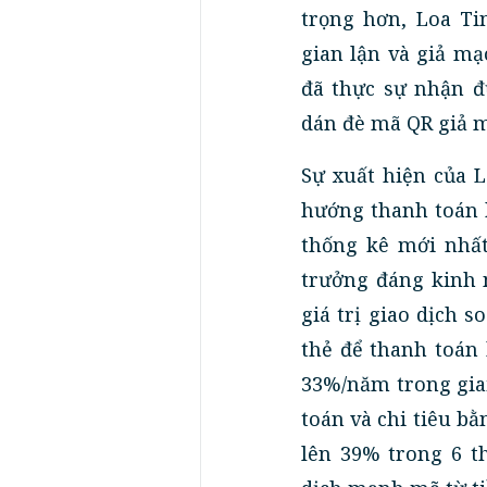
trọng hơn, Loa Ti
gian lận và giả mạ
đã thực sự nhận đ
dán đè mã QR giả 
Sự xuất hiện của 
hướng thanh toán 
thống kê mới nhất
trưởng đáng kinh 
giá trị giao dịch 
thẻ để thanh toán
33%/năm trong giai
toán và chi tiêu b
lên 39% trong 6 