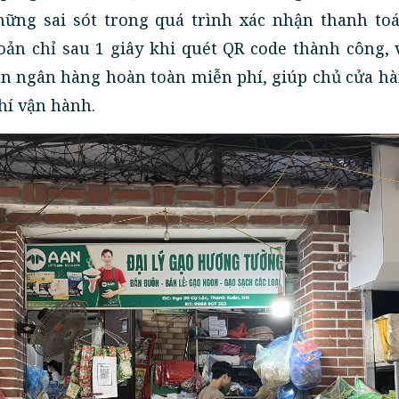
hững sai sót trong quá trình xác nhận thanh toá
khoản chỉ sau 1 giây khi quét QR code thành công, 
oản ngân hàng hoàn toàn miễn phí, giúp chủ cửa hà
hí vận hành.