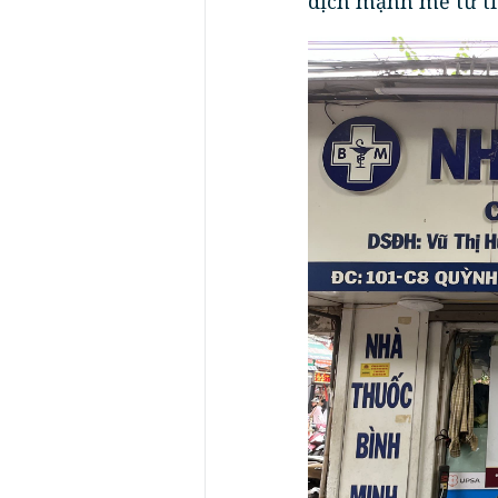
dịch mạnh mẽ từ ti