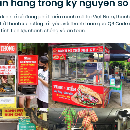
n hàng trong kỷ nguyên số
 kinh tế số đang phát triển mạnh mẽ tại Việt Nam, thanh
trở thành xu hướng tất yếu, với thanh toán qua QR Code
tính tiện lợi, nhanh chóng và an toàn.