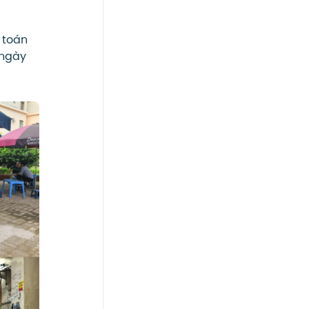
 toán
 ngày