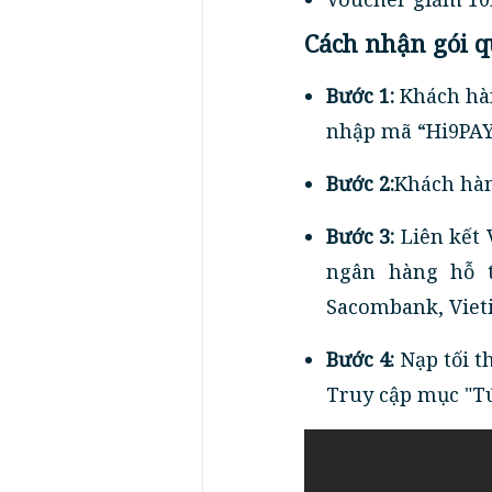
Cách nhận gói q
Bước 1:
Khách hàng
nhập mã “Hi9PA
Bước 2:
Khách hàn
Bước 3:
Liên kết 
ngân hàng hỗ t
Sacombank, Vieti
Bước 4:
Nạp tối t
Truy cập mục "Tú