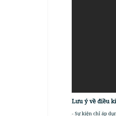
Lưu ý về điều k
- Sự kiện chỉ áp dụ