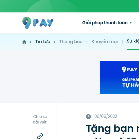
Giải pháp thanh toán
Sự ki
Tin tức
Thông báo
|
Khuyến mại
|
06/06/2022
Chia sẻ
bài viết:
Tặng bạn 