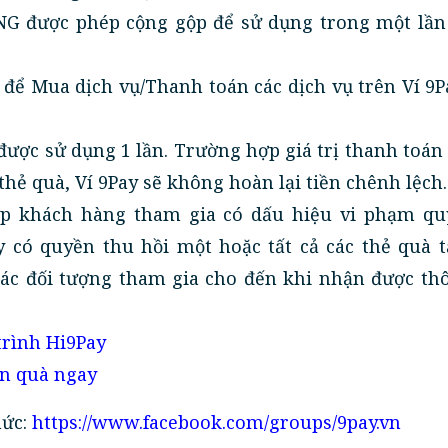
NG được phép cộng gộp để sử dụng trong một lần
 để Mua dịch vụ/Thanh toán các dịch vụ trên Ví 9P
 được sử dụng 1 lần. Trường hợp giá trị thanh toá
 thẻ quà, Ví 9Pay sẽ không hoàn lại tiền chênh lệch.
ợp khách hàng tham gia có dấu hiệu vi phạm qu
y có quyền thu hồi một hoặc tất cả các thẻ quà 
các đối tượng tham gia cho đến khi nhận được thô
trình Hi9Pay
ận quà ngay
hức:
https://www.facebook.com/groups/9pay.vn