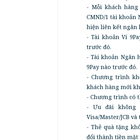
- Mỗi khách hàng 
CMND/1 tài khoản N
hiện liên kết ngân
- Tài khoản Ví 9P
trước đó.
- Tài khoản Ngân h
9Pay nào trước đó.
- Chương trình kh
khách hàng mới kh
- Chương trình có 
- Ưu đãi không 
Visa/Master/JCB và
- Thẻ quà tặng kh
đổi thành tiền mặt 