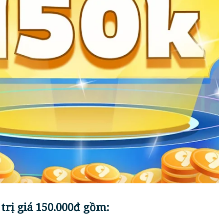
 trị giá 150.000đ gồm: