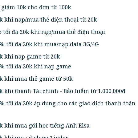
 giảm 10k cho đơn từ 100k
 khi nạp/mua thẻ điện thoại từ 20k
tối đa 20k khi nạp/mua thẻ điện thoại
% tối đa 20k khi mua/nạp data 3G/4G
k khi nạp game từ 20k
% tối đa 20k khi nạp game
k khi mua thẻ game từ 50k
 khi thanh Tài chính - Bảo hiểm từ 1.000.000đ
 tối đa 20k áp dụng cho các giao dịch thanh toán
 khi mua gói học tiếng Anh Elsa
k khi mua dịch vụ Tinder