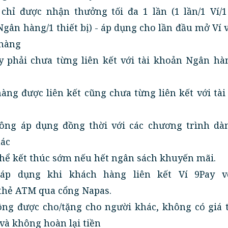
chỉ được nhận thưởng tối đa 1 lần (1 lần/1 Ví/1
gân hàng/1 thiết bị) - áp dụng cho lần đầu mở Ví 
 hàng
ay phải chưa từng liên kết với tài khoản Ngân hà
àng được liên kết cũng chưa từng liên kết với tà
ông áp dụng đồng thời với các chương trình dà
ác
thể kết thúc sớm nếu hết ngân sách khuyến mãi.
áp dụng khi khách hàng liên kết Ví 9Pay v
 thẻ ATM qua cổng Napas.
ông được cho/tặng cho người khác, không có giá t
và không hoàn lại tiền