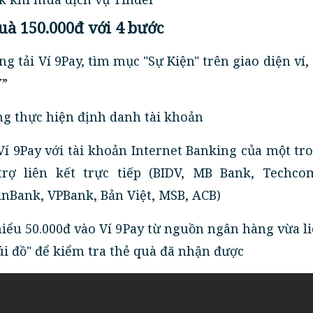
uà 150.000đ với 4 bước
 tải Ví 9Pay, tìm mục "Sự Kiện" trên giao diện ví,
Y”
g thực hiện định danh tài khoản
Ví 9Pay với tài khoản Internet Banking của một tr
rợ liên kết trực tiếp (BIDV, MB Bank, Techco
nBank, VPBank, Bản Việt, MSB, ACB)
hiểu 50.000đ vào Ví 9Pay từ nguồn ngân hàng vừa li
i đồ" để kiểm tra thẻ quà đã nhận được