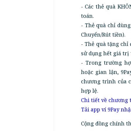
- Các thẻ quà KHÔ
toán.
- Thẻ quà chỉ dùng
Chuyển/Rút tiền).
- Thẻ quà tặng chỉ
sử dụng hết giá trị
- Trong trường h
hoặc gian lận, 9Pa
chương trình của 
hợp lệ.
Chi tiết về chương 
Tải app ví 9Pay nh
Cộng đồng chính t