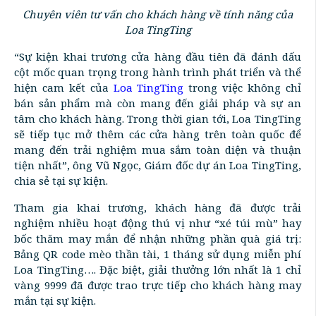
Chuyên viên tư vấn cho khách hàng về tính năng của
Loa TingTing
“Sự kiện khai trương cửa hàng đầu tiên đã đánh dấu
cột mốc quan trọng trong hành trình phát triển và thể
hiện cam kết của
Loa TingTing
trong việc không chỉ
bán sản phẩm mà còn mang đến giải pháp và sự an
tâm cho khách hàng. Trong thời gian tới, Loa TingTing
sẽ tiếp tục mở thêm các cửa hàng trên toàn quốc để
mang đến trải nghiệm mua sắm toàn diện và thuận
tiện nhất”, ông Vũ Ngọc, Giám đốc dự án Loa TingTing,
chia sẻ tại sự kiện.
Tham gia khai trương, khách hàng đã được trải
nghiệm nhiều hoạt động thú vị như “xé túi mù” hay
bốc thăm may mắn để nhận những phần quà giá trị:
Bảng QR code mèo thần tài, 1 tháng sử dụng miễn phí
Loa TingTing…. Đặc biệt, giải thưởng lớn nhất là 1 chỉ
vàng 9999 đã được trao trực tiếp cho khách hàng may
mắn tại sự kiện.