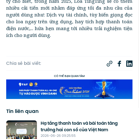
ty cho biết, trong năm 2025, Loa TingTing sẽ có thêm
nhiều cải tiến mới nhằm đáp ứng tối đa nhu cầu của
người dùng như: Dịch vụ tài chính, tùy biến giọng đọc
cho loa ngay trên ứng dụng, hay tích hợp thanh toán
điện nước,... hứa hẹn mang tới nhiều trải nghiệm tiện
ích cho người dùng.
Chia sẻ bài viết:
CÓ THỂ BẠN QUAN TÂM
Tin liên quan
Hạ tầng thanh toán và bài toán tăng
trưởng hai con số của Việt Nam
2026-06-26 09:25:55