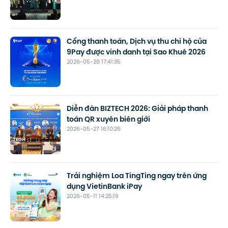
Cổng thanh toán, Dịch vụ thu chi hộ của
9Pay được vinh danh tại Sao Khuê 2026
2026-05-28 17:41:35
Diễn đàn BIZTECH 2026: Giải pháp thanh
toán QR xuyên biên giới
2026-05-27 16:10:26
Trải nghiệm Loa TingTing ngay trên ứng
dụng VietinBank iPay
2026-05-11 14:25:19