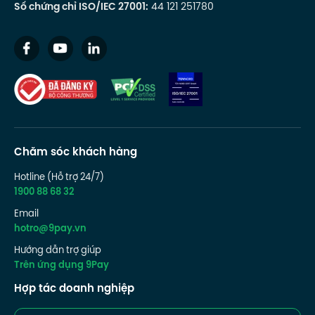
Số chứng chỉ ISO/IEC 27001:
44 121 251780
Chăm sóc khách hàng
Hotline (Hỗ trợ 24/7)
1900 88 68 32
Email
hotro@9pay.vn
Hướng dẫn trợ giúp
Trên ứng dụng 9Pay
Hợp tác doanh nghiệp