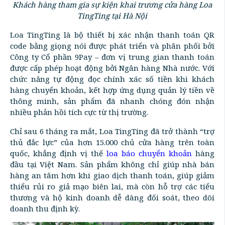
Khách hàng tham gia sự kiện khai trương cửa hàng Loa
TingTing tại Hà Nội
Loa TingTing là bộ thiết bị xác nhận thanh toán QR
code bằng giọng nói được phát triển và phân phối bởi
Công ty Cổ phần 9Pay – đơn vị trung gian thanh toán
được cấp phép hoạt động bởi Ngân hàng Nhà nước. Với
chức năng tự động đọc chính xác số tiền khi khách
hàng chuyển khoản, kết hợp ứng dụng quản lý tiền về
thông minh, sản phẩm đã nhanh chóng đón nhận
nhiều phản hồi tích cực từ thị trường.
Chỉ sau 6 tháng ra mắt, Loa TingTing đã trở thành “trợ
thủ đắc lực” của hơn 15.000 chủ cửa hàng trên toàn
quốc, khẳng định vị thế
loa báo chuyển khoản
hàng
đầu tại Việt Nam. Sản phẩm không chỉ giúp nhà bán
hàng an tâm hơn khi giao dịch thanh toán, giúp giảm
thiểu rủi ro giả mạo biên lai, mà còn hỗ trợ các tiểu
thương và hộ kinh doanh dễ dàng đối soát, theo dõi
doanh thu định kỳ.