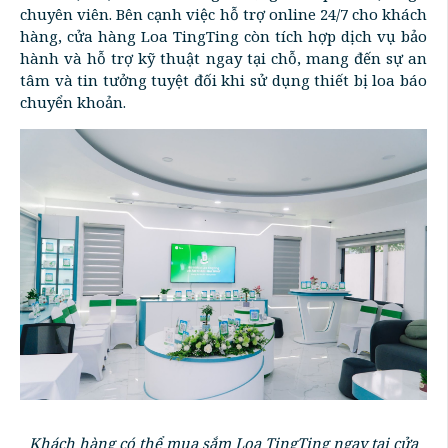
chuyên viên. Bên cạnh việc hỗ trợ online 24/7 cho khách
hàng, cửa hàng Loa TingTing còn tích hợp dịch vụ bảo
hành và hỗ trợ kỹ thuật ngay tại chỗ, mang đến sự an
tâm và tin tưởng tuyệt đối khi sử dụng thiết bị loa báo
chuyển khoản.
Khách hàng có thể mua sắm Loa TingTing ngay tại cửa