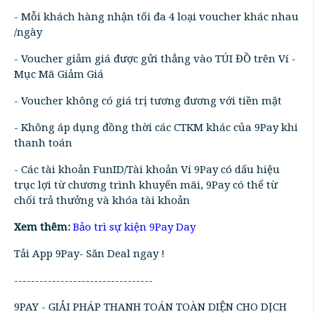
- Mỗi khách hàng nhận tối đa 4 loại voucher khác nhau
/ngày
- Voucher giảm giá được gửi thẳng vào TÚI ĐỒ trên Ví -
Mục Mã Giảm Giá
- Voucher không có giá trị tương đương với tiền mặt
- Không áp dụng đồng thời các CTKM khác của 9Pay khi
thanh toán
- Các tài khoản FunID/Tài khoản Ví 9Pay có dấu hiệu
trục lợi từ chương trình khuyến mãi, 9Pay có thể từ
chối trả thưởng và khóa tài khoản
Xem thêm:
Bảo trì sự kiện 9Pay Day
Tải App 9Pay- Săn Deal ngay !
---------------------------------
9PAY - GIẢI PHÁP THANH TOÁN TOÀN DIỆN CHO DỊCH