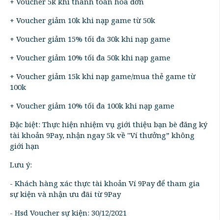
+ Voucher 5k khi thanh toán hóa đơn
+ Voucher giảm 10k khi nạp game từ 50k
+ Voucher giảm 15% tối đa 30k khi nạp game
+ Voucher giảm 10% tối đa 50k khi nạp game
+ Voucher giảm 15k khi nạp game/mua thẻ game từ
100k
+ Voucher giảm 10% tối đa 100k khi nạp game
Đặc biệt: Thực hiện nhiệm vụ giới thiệu bạn bè đăng ký
tài khoản 9Pay, nhận ngay 5k về "Ví thưởng” không
giới hạn
Lưu ý:
- Khách hàng xác thực tài khoản Ví 9Pay để tham gia
sự kiện và nhận ưu đãi từ 9Pay
- Hsd Voucher sự kiện: 30/12/2021