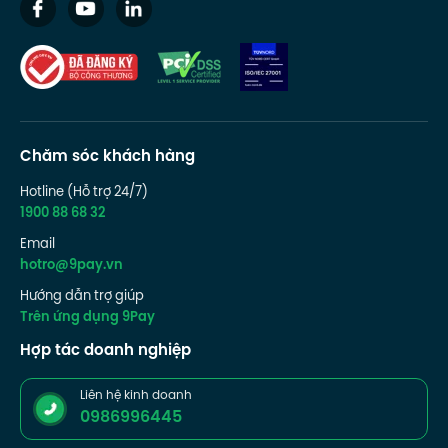
Chăm sóc khách hàng
Hotline (Hỗ trợ 24/7)
1900 88 68 32
Email
hotro@9pay.vn
Hướng dẫn trợ giúp
Trên ứng dụng 9Pay
Hợp tác doanh nghiệp
Liên hệ kinh doanh
0986996445