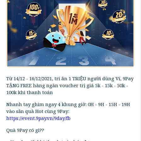
Từ 14/12 - 16/12/2021, tri ân 1 TRIỆU người dùng Ví, 9Pay
TẶNG FREE hàng ngàn voucher trị giá 5k - 15k - 50k -
100k khi thanh toán
Nhanh tay ghim ngay 4 khung giờ: 0H - 9H - 15H - 19H
vào săn quà Hot cùng 9Pay:
https://event.9pay.vn/9day/fb
Quà 9Pay có gì??