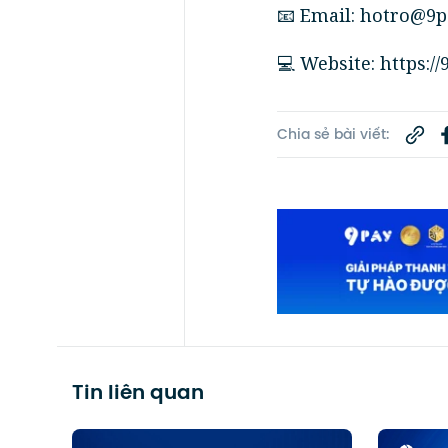
📧 Email: hotro@9p
💻 Website: https://
Chia sẻ bài viết:
Tin liên quan