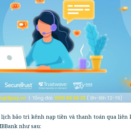
lịch bảo trì kênh nạp tiền và thanh toán qua liên 
MBBank như sau: