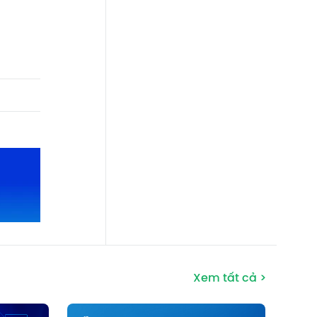
Xem tất cả >