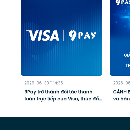
2026-06-30 11:14:35
2026-06
9Pay trở thành đối tác thanh
CẢNH B
toán trực tiếp của Visa, thúc đẩy
và hàn
thanh toán số cho du lịch
gian 