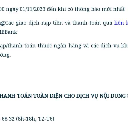
00 ngày 01/11/2023 đến khi có thông báo mới nhất
g:
Các giao dịch nạp tiền và thanh toán qua
liên 
MBBank
ạp/thanh toán thuộc ngân hàng và các dịch vụ kh
ờng.
 THANH TOÁN TOÀN DIỆN CHO DỊCH VỤ NỘI DUNG 
8 68 32 (8h-18h, T2-T6)