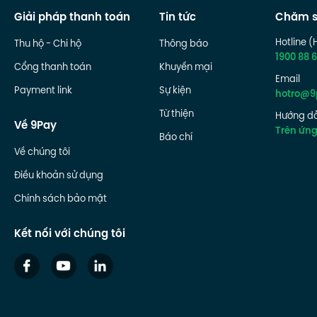
Giải pháp thanh toán
Tin tức
Chăm s
Hotline (
Thu hộ - Chi hộ
Thông báo
1900 88 6
Cổng thanh toán
Khuyến mại
Email
Payment link
Sự kiện
hotro@9
Từ thiện
Hướng dẫ
Về 9Pay
Trên ứn
Báo chí
Về chúng tôi
Điều khoản sử dụng
Chính sách bảo mật
Kết nối với chúng tôi