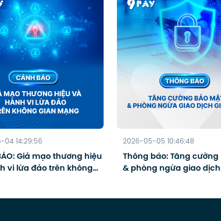
-04 14:29:56
2026-05-05 10:46:48
ÁO: Giả mạo thương hiệu
Thông báo: Tăng cường
h vi lừa đảo trên không
& phòng ngừa giao dịch
mạng