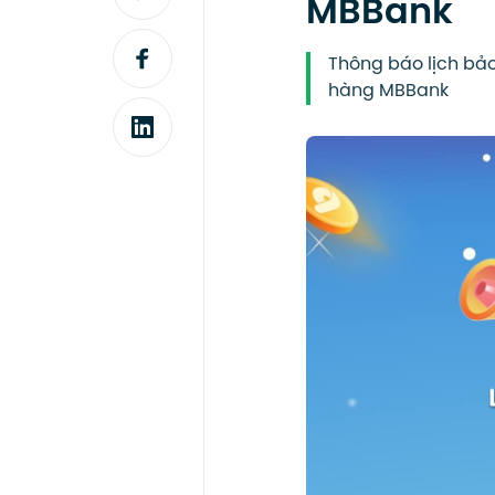
MBBank
Thông báo lịch bảo
hàng MBBank