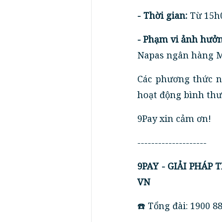
-
Thời gian:
Từ 15h
- Phạm vi ảnh hưởn
Napas ngân hàng 
Các phương thức n
hoạt động bình thư
9Pay xin cảm ơn!
--------------------
9PAY - GIẢI PHÁP
VN
☎️ Tổng đài: 1900 8