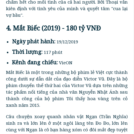
chấm hết cho mối tình của cả hai người. Bởi Thoại vẫn
kiên định với tình yêu của mình và quyết tâm "cua lại
vợ bầu".
4. Mắt Biếc (2019) - 180 tỷ VNĐ
Ngày phát hành:
19/12/2019
Thời lượng:
117 phút
Kênh đang chiếu:
VieON
Mắt Biếc là một trong những bộ phim lẻ Việt cực thành
công dưới sự dẫn dắt của đạo diễn Victor Vũ. Đây là bộ
phim chuyển thể thứ hai của Victor Vũ dựa trên những
tác phẩm nổi tiếng của nhà văn Nguyễn Nhật Ánh sau
thành công của bộ phim Tôi thấy hoa vàng trên cỏ
xanh năm 2015.
Câu chuyện xoay quanh nhân vật Ngạn (Trần Nghĩa)
sinh ra và lớn lên ở một ngôi làng tên Đo Đo, lớn lên
cùng với Ngạn là cô bạn hàng xóm có đôi mắt đẹp tuyệt