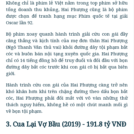
Không chỉ là phim lẻ Việt nằm trong top phim sở hữu
tổng doanh thu khủng, Hai Phượng cũng là bộ phim
được chọn để tranh hạng mục Phim quốc tế tại giải
Oscar lần 92.
Bộ phim xoay quanh hành trình giải cứu con gái đầy
căng thẳng và kịch tính của mẹ đơn thân Hai Phượng
(Ngô Thanh Vân thủ vai) khỏi đường dây tội phạm bắt
cóc và buôn bán nội tạng xuyên quốc gia. Hai Phượng
chỉ có 14 tiếng đồng hồ để truy đuổi và đối đầu với bọn
đường dây bắt cóc trước khi con gái cô bị bắt qua biên
giới.
Hành trình cứu con gái của Hai Phượng càng trở nên
khó khăn hơn khi trên chặng đường theo dấu bọn bắt
cóc, Hai Phượng phải đối mắt với vô vàn những thử
thách nguy hiểm, không hề có một chút manh mối gì
về bọn tội phạm.
3. Cua Lại Vợ Bầu (2019) - 191.8 tỷ VNĐ