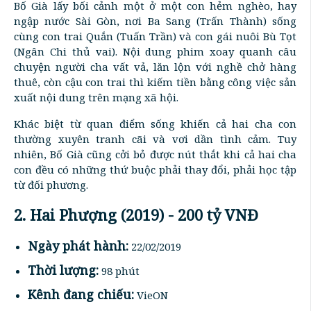
Bố Già lấy bối cảnh một ở một con hẻm nghèo, hay
ngập nước Sài Gòn, nơi Ba Sang (Trấn Thành) sống
cùng con trai Quắn (Tuấn Trần) và con gái nuôi Bù Tọt
(Ngân Chi thủ vai). Nội dung phim xoay quanh câu
chuyện người cha vất vả, lăn lộn với nghề chở hàng
thuê, còn cậu con trai thì kiếm tiền bằng công việc sản
xuất nội dung trên mạng xã hội.
Khác biệt từ quan điểm sống khiến cả hai cha con
thường xuyên tranh cãi và vơi dần tình cảm. Tuy
nhiên, Bố Già cũng cởi bỏ được nút thắt khi cả hai cha
con đều có những thứ buộc phải thay đổi, phải học tập
từ đối phương.
2. Hai Phượng (2019) - 200 tỷ VNĐ
Ngày phát hành:
22/02/2019
Thời lượng:
98 phút
Kênh đang chiếu:
VieON