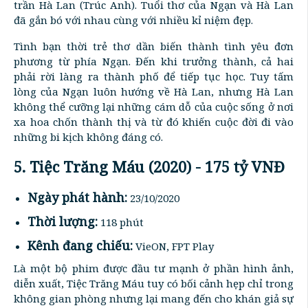
trần Hà Lan (Trúc Anh). Tuổi thơ của Ngạn và Hà Lan
đã gắn bó với nhau cùng với nhiều kỉ niệm đẹp.
Tình bạn thời trẻ thơ dần biến thành tình yêu đơn
phương từ phía Ngạn. Đến khi trưởng thành, cả hai
phải rời làng ra thành phố để tiếp tục học. Tuy tấm
lòng của Ngạn luôn hướng về Hà Lan, nhưng Hà Lan
không thể cưỡng lại những cám dỗ của cuộc sống ở nơi
xa hoa chốn thành thị và từ đó khiến cuộc đời đi vào
những bi kịch không đáng có.
5. Tiệc Trăng Máu (2020) - 175 tỷ VNĐ
Ngày phát hành:
23/10/2020
Thời lượng:
118 phút
Kênh đang chiếu:
VieON, FPT Play
Là một bộ phim được đầu tư mạnh ở phần hình ảnh,
diễn xuất, Tiệc Trăng Máu tuy có bối cảnh hẹp chỉ trong
không gian phòng nhưng lại mang đến cho khán giả sự