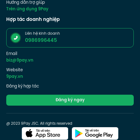
Hướng dẫn trợ giúp
Trên ứng dụng 9Pay
Hợp tác doanh nghiệp
Liên hệ kinh doanh
0986996445
Email
biz@9pay.vn
Website
9pay.vn
Đăng ký hợp tác
Đăng ký ngay
@ 2023 9Pay JSC. All rights reserved