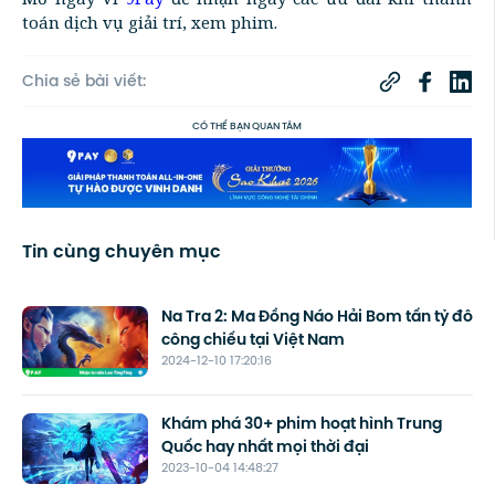
toán dịch vụ giải trí, xem phim.
Chia sẻ bài viết:
CÓ THỂ BẠN QUAN TÂM
Tin cùng chuyên mục
Na Tra 2: Ma Đồng Náo Hải Bom tấn tỷ đô
công chiếu tại Việt Nam
2024-12-10 17:20:16
Khám phá 30+ phim hoạt hình Trung
Quốc hay nhất mọi thời đại
2023-10-04 14:48:27