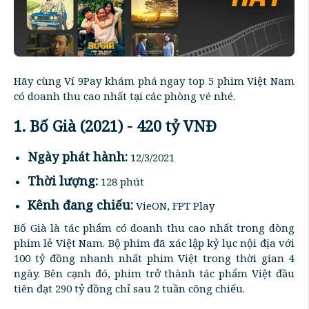
Hãy cùng Ví 9Pay khám phá ngay top 5 phim Việt Nam
có doanh thu cao nhất tại các phòng vé nhé.
1. Bố Già (2021) - 420 tỷ VNĐ
Ngày phát hành:
12/3/2021
Thời lượng:
128 phút
Kênh đang chiếu:
VieON, FPT Play
Bố Già là tác phẩm có doanh thu cao nhất trong dòng
phim lẻ Việt Nam. Bộ phim đã xác lập kỷ lục nội địa với
100 tỷ đồng nhanh nhất phim Việt trong thời gian 4
ngày. Bên cạnh đó, phim trở thành tác phẩm Việt đầu
tiên đạt 290 tỷ đồng chỉ sau 2 tuần công chiếu.