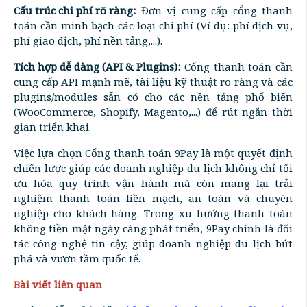
Cấu trúc chi phí rõ ràng:
Đơn vị cung cấp cổng thanh
toán cần minh bạch các loại chi phí (Ví dụ: phí dịch vụ,
phí giao dịch, phí nền tảng,...).
Tích hợp dễ dàng (API & Plugins):
Cổng thanh toán cần
cung cấp API mạnh mẽ, tài liệu kỹ thuật rõ ràng và các
plugins/modules sẵn có cho các nền tảng phổ biến
(WooCommerce, Shopify, Magento,...) để rút ngắn thời
gian triển khai.
Việc lựa chọn Cổng thanh toán 9Pay là một quyết định
chiến lược giúp các doanh nghiệp du lịch không chỉ tối
ưu hóa quy trình vận hành mà còn mang lại trải
nghiệm thanh toán liền mạch, an toàn và chuyên
nghiệp cho khách hàng. Trong xu hướng thanh toán
không tiền mặt ngày càng phát triển, 9Pay chính là đối
tác công nghệ tin cậy, giúp doanh nghiệp du lịch bứt
phá và vươn tầm quốc tế.
Bài viết liên quan