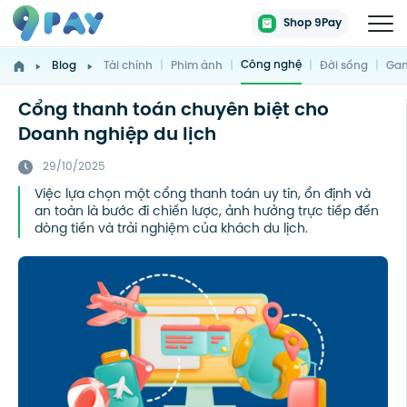
Shop 9Pay
Công nghệ
Blog
Tài chính
|
Phim ảnh
|
|
Đời sống
|
Gam
Cổng thanh toán chuyên biệt cho
Doanh nghiệp du lịch
29/10/2025
Việc lựa chọn một cổng thanh toán uy tín, ổn định và
an toàn là bước đi chiến lược, ảnh hưởng trực tiếp đến
dòng tiền và trải nghiệm của khách du lịch.