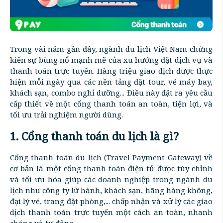
Trong vài năm gần đây, ngành du lịch Việt Nam chứng
kiến sự bùng nổ mạnh mẽ của xu hướng đặt dịch vụ và
thanh toán trực tuyến. Hàng triệu giao dịch được thực
hiện mỗi ngày qua các nền tảng đặt tour, vé máy bay,
khách sạn, combo nghỉ dưỡng... Điều này đặt ra yêu cầu
cấp thiết về một cổng thanh toán an toàn, tiện lợi, và
tối ưu trải nghiệm người dùng.
1. Cổng thanh toán du lịch là gì?
Cổng thanh toán du lịch (Travel Payment Gateway) về
cơ bản là một cổng thanh toán điện tử được tùy chỉnh
và tối ưu hóa giúp các doanh nghiệp trong ngành du
lịch như công ty lữ hành, khách sạn, hãng hàng không,
đại lý vé, trang đặt phòng,... chấp nhận và xử lý các giao
dịch thanh toán trực tuyến một cách an toàn, nhanh
chóng và tự động.