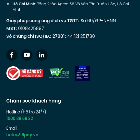
Hồ Chí Minh
: Tầng 2 tòa Agrex, 58 Võ Văn Tần, Xuân Hòa, Hồ Chí
Minh
Giấy phép cung ứng dịch vụ TGTT:
Số 60/GP-NHNN
MST:
0108425897
Số chứng chỉ ISO/IEC 27001:
44 121 251780
Chăm sóc khách hàng
Hotline (Hỗ trợ 24/7)
1900 88 68 32
Email
hotro@9pay.vn