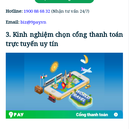
Hotline:
1900 88 68 32
(Nhận tư vấn 24/7)
Email:
biz@9pay.vn
3. Kinh nghiệm chọn cổng thanh toán
trực tuyến uy tín