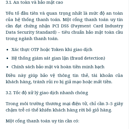
3.1. An toàn và bảo mật cao
Yếu tố đầu tiên và quan trọng nhất là mức độ an toàn
của hệ thống thanh toán. Một cổng thanh toán uy tín
cần đạt chứng nhận PCI DSS (Payment Card Industry
Data Security Standard) – tiêu chuẩn bảo mật toàn cầu
trong ngành thanh toán.
Xác thực OTP hoặc Token khi giao dịch
Hệ thống giám sát gian lận (fraud detection)
Chính sách bảo mật và hoàn tiền minh bạch
Điều này giúp bảo vệ thông tin thẻ, tài khoản của
khách hàng, tránh rủi ro bị giả mạo hoặc mất tiền.
3.2. Tốc độ xử lý giao dịch nhanh chóng
Trong môi trường thương mại điện tử, chỉ cần 3–5 giây
chậm trễ có thể khiến khách hàng rời bỏ giỏ hàng.
Một cổng thanh toán uy tín cần có: