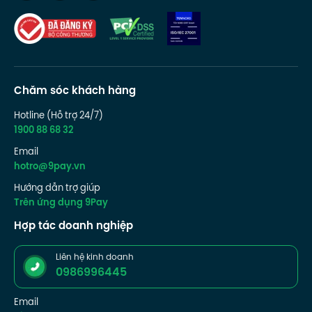
Chăm sóc khách hàng
Hotline (Hỗ trợ 24/7)
1900 88 68 32
Email
hotro@9pay.vn
Hướng dẫn trợ giúp
Trên ứng dụng 9Pay
Hợp tác doanh nghiệp
Liên hệ kinh doanh
0986996445
Email