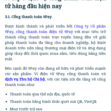
tử hàng đầu hiện nay
3.1. Cổng thanh toán 9Pay
Được hình thành và phát triển bởi
Công ty Cổ phần
9Pay
,
cổng thanh toán điện tử 9Pay
với mục tiêu trở
thành cổng thanh toán trực tuyến hàng đầu về giải
pháp thanh toán đa tầng cho doanh nghiệp, hộ kinh
doanh trên nền tảng thương mại điện tử và ứng dụng
giúp thay đổi thói quen mua sắm, tiêu dùng bằng tiền
mặt.
Bên cạnh đó 9Pay còn đang sở hữu và phát triển mạnh
các sản phẩm: Ví điện tử 9Pay, cổng thanh toán và
dịch vụ Thu hộ Chi hộ
, với các tiện ích đa tầng về cổng
thanh toán như:
Thanh toán qua thẻ nội địa, quốc tế
Thanh toán bằng hình thức quét mã QR, VietQR
Mua trước trả sau