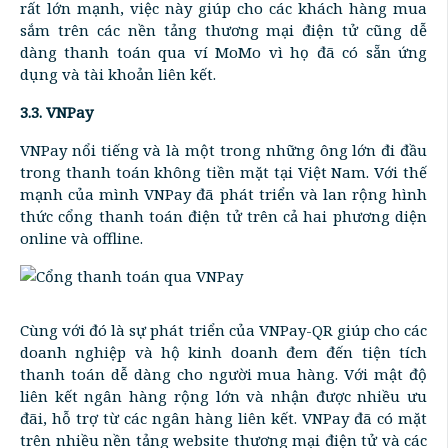
rất lớn mạnh, việc này giúp cho các khách hàng mua
sắm trên các nền tảng thương mại điện tử cũng dễ
dàng thanh toán qua ví MoMo vì họ đã có sẵn ứng
dụng và tài khoản liên kết.
3.3. VNPay
VNPay nổi tiếng và là một trong những ông lớn đi đầu
trong thanh toán không tiền mặt tại Việt Nam. Với thế
mạnh của mình VNPay đã phát triển và lan rộng hình
thức cổng thanh toán điện tử trên cả hai phương diện
online và offline.
Cùng với đó là sự phát triển của VNPay-QR giúp cho các
doanh nghiệp và hộ kinh doanh đem đến tiện tích
thanh toán dễ dàng cho người mua hàng. Với mật độ
liên kết ngân hàng rộng lớn và nhận được nhiều ưu
đãi, hỗ trợ từ các ngân hàng liên kết. VNPay đã có mặt
trên nhiều nền tảng website thương mại điện tử và các