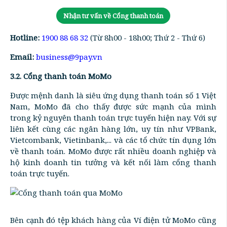
Nhận tư vấn về Cổng thanh toán
Hotline:
1900 88 68 32
(Từ 8h00 - 18h00; Thứ 2 - Thứ 6)
Email:
business@9pay.vn
3.2. Cổng thanh toán MoMo
Được mệnh danh là siêu ứng dụng thanh toán số 1 Việt
Nam, MoMo đã cho thấy được sức mạnh của mình
trong kỷ nguyên thanh toán trực tuyến hiện nay. Với sự
liên kết cùng các ngân hàng lớn, uy tín như VPBank,
Vietcombank, Vietinbank,... và các tổ chức tín dụng lớn
về thanh toán. MoMo được rất nhiều doanh nghiệp và
hộ kinh doanh tin tưởng và kết nối làm cổng thanh
toán trực tuyến.
Bên cạnh đó tệp khách hàng của Ví điện tử MoMo cũng