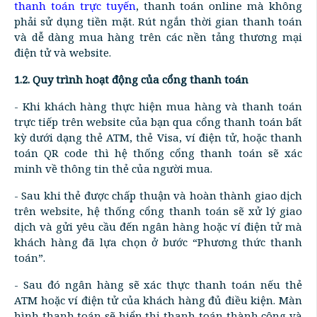
thanh toán trực tuyến
, thanh toán online mà không
phải sử dụng tiền mặt. Rút ngắn thời gian thanh toán
và dễ dàng mua hàng trên các nền tảng thương mại
điện tử và website.
1.2. Quy trình hoạt động của cổng thanh toán
- Khi khách hàng thực hiện mua hàng và thanh toán
trực tiếp trên website của bạn qua cổng thanh toán bất
kỳ dưới dạng thẻ ATM, thẻ Visa, ví điện tử, hoặc thanh
toán QR code thì hệ thống cổng thanh toán sẽ xác
minh về thông tin thẻ của người mua.
- Sau khi thẻ được chấp thuận và hoàn thành giao dịch
trên website, hệ thống cổng thanh toán sẽ xử lý giao
dịch và gửi yêu cầu đến ngân hàng hoặc ví điện tử mà
khách hàng đã lựa chọn ở bước “Phương thức thanh
toán”.
- Sau đó ngân hàng sẽ xác thực thanh toán nếu thẻ
ATM hoặc ví điện tử của khách hàng đủ điều kiện. Màn
hình thanh toán sẽ hiển thị thanh toán thành công và