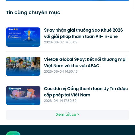
Tin cùng chuyên mục
9Pay nhận giải thưởng Sao Khuê 2026
với giải pháp thanh toán All-in-one
2026-06-02 14:50:09
VietQR Global 9Pay: Kết nối thương mại
Việt Nam và khu vực APAC
2026-05-04 14:50:43
Các đơn vị Cổng thanh toán Uy Tín được
cấp phép tại Việt Nam
2026-04-14 17:50:59
Xem tất cả >